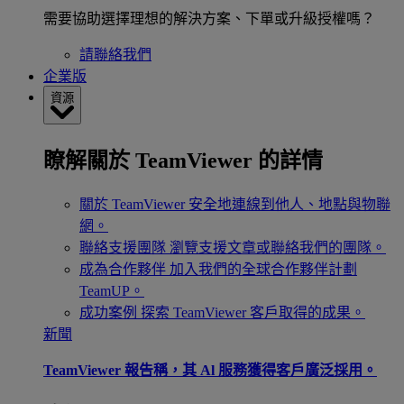
需要協助選擇理想的解決方案、下單或升級授權嗎？
請聯絡我們
企業版
資源
瞭解關於 TeamViewer 的詳情
關於 TeamViewer
安全地連線到他人、地點與物聯
網。
聯絡支援團隊
瀏覽支援文章或聯絡我們的團隊。
成為合作夥伴
加入我們的全球合作夥伴計劃
TeamUP。
成功案例
探索 TeamViewer 客戶取得的成果。
新聞
TeamViewer 報告稱，其 Al 服務獲得客戶廣泛採用。