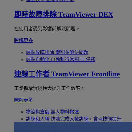
即時故障排除
TeamViewer DEX
在使用者受到影響前解決問題。
瞭解更多
端點故障排除
識別並解決問題
端點自動化
自動執行常規 IT 任務
連線工作者
TeamViewer Frontline
工業擴增實境極大提升工作效率。
瞭解更多
物流與倉儲
無人物料搬運
訓練和入職
快速完成入職訓練，實現技能提升