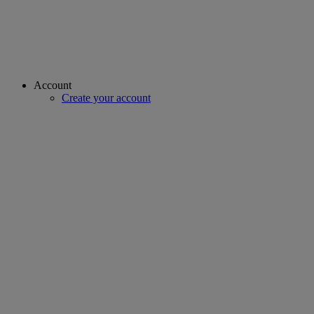
Account
Create your account