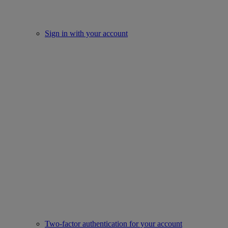
Sign in with your account
Two-factor authentication for your account