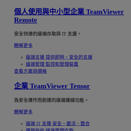
個人使用與中小型企業
TeamViewer
Remote
安全快速的遠端存取與 IT 支援。
瞭解更多
遠端支援
提供即時、安全的支援
遠端管理
監控和管理裝置
查看方案與價格
企業
TeamViewer Tensor
為安全運作而創建的遠端連線功能。
瞭解更多
遠端 IT 支援
安全、靈活、整合
運營技術
遠端車間存取