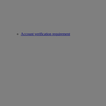
Account verification requirement