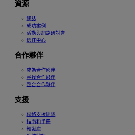
資源
網誌
成功案例
活動與網路研討會
信任中心
合作夥伴
成為合作夥伴
尋找合作夥伴
整合合作夥伴
支援
聯絡支援團隊
指南和手冊
知識庫