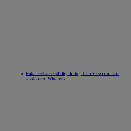
Enhanced accessibility during TeamViewer remote
sessions on Windows