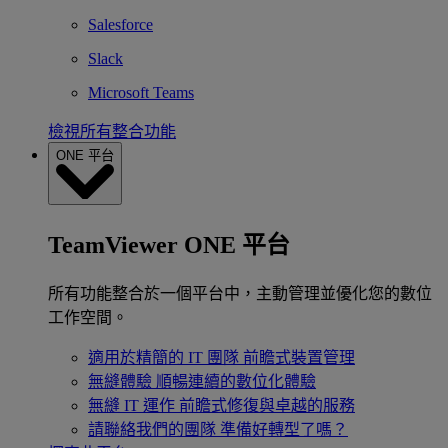
Salesforce
Slack
Microsoft Teams
檢視所有整合功能
ONE 平台
TeamViewer ONE 平台
所有功能整合於一個平台中，主動管理並優化您的數位
工作空間。
適用於精簡的 IT 團隊
前瞻式裝置管理
無縫體驗
順暢連續的數位化體驗
無縫 IT 運作
前瞻式修復與卓越的服務
請聯絡我們的團隊
準備好轉型了嗎？