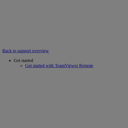
Back to support overview
Get started
Get started with TeamViewer Remote