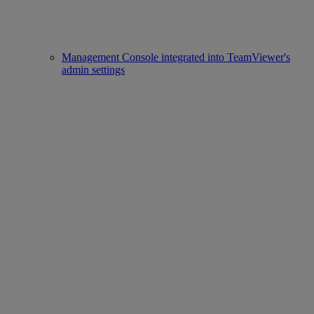
Management Console integrated into TeamViewer's
admin settings