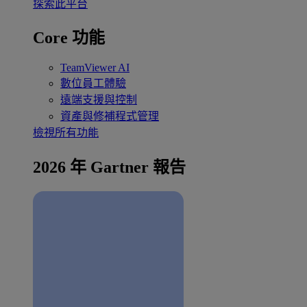
探索此平台
Core 功能
TeamViewer AI
數位員工體驗
遠端支援與控制
資產與修補程式管理
檢視所有功能
2026 年 Gartner 報告