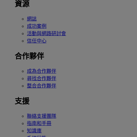
資源
網誌
成功案例
活動與網路研討會
信任中心
合作夥伴
成為合作夥伴
尋找合作夥伴
整合合作夥伴
支援
聯絡支援團隊
指南和手冊
知識庫