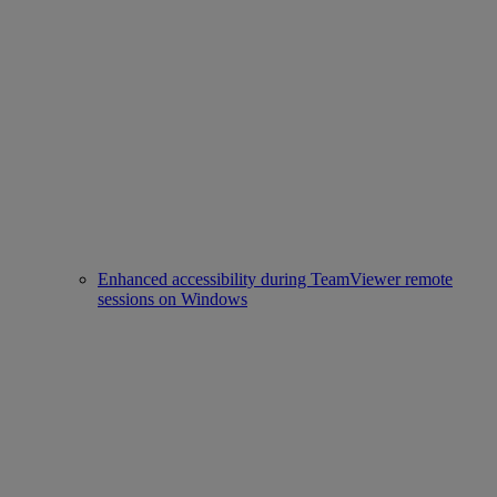
Enhanced accessibility during TeamViewer remote
sessions on Windows