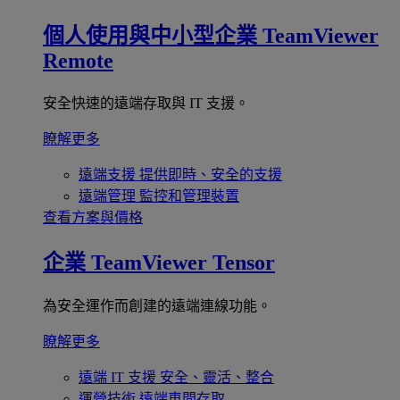
個人使用與中小型企業
TeamViewer
Remote
安全快速的遠端存取與 IT 支援。
瞭解更多
遠端支援
提供即時、安全的支援
遠端管理
監控和管理裝置
查看方案與價格
企業
TeamViewer Tensor
為安全運作而創建的遠端連線功能。
瞭解更多
遠端 IT 支援
安全、靈活、整合
運營技術
遠端車間存取