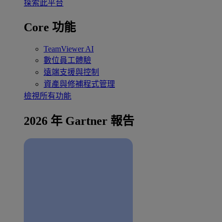
探索此平台
Core 功能
TeamViewer AI
數位員工體驗
遠端支援與控制
資產與修補程式管理
檢視所有功能
2026 年 Gartner 報告