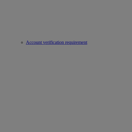
Account verification requirement