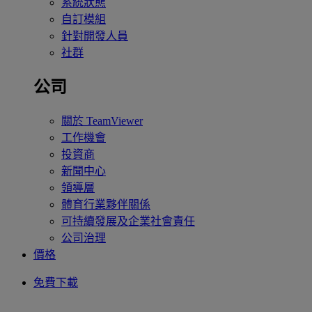
系統狀態
自訂模組
針對開發人員
社群
公司
關於 TeamViewer
工作機會
投資商
新聞中心
領導層
體育行業夥伴關係
可持續發展及企業社會責任
公司治理
價格
免費下載