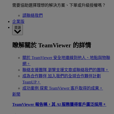
需要協助選擇理想的解決方案、下單或升級授權嗎？
請聯絡我們
企業版
資源
瞭解關於 TeamViewer 的詳情
關於 TeamViewer
安全地連線到他人、地點與物聯
網。
聯絡支援團隊
瀏覽支援文章或聯絡我們的團隊。
成為合作夥伴
加入我們的全球合作夥伴計劃
TeamUP。
成功案例
探索 TeamViewer 客戶取得的成果。
新聞
TeamViewer 報告稱，其 Al 服務獲得客戶廣泛採用。