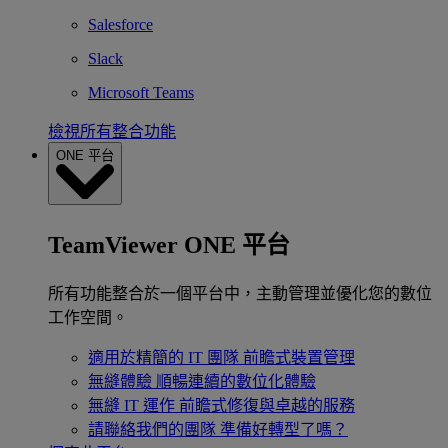
Salesforce
Slack
Microsoft Teams
檢視所有整合功能
ONE 平台
TeamViewer ONE 平台
所有功能整合於一個平台中，主動管理並優化您的數位
工作空間。
適用於精簡的 IT 團隊
前瞻式裝置管理
無縫體驗
順暢連續的數位化體驗
無縫 IT 運作
前瞻式修復與卓越的服務
請聯絡我們的團隊
準備好轉型了嗎？