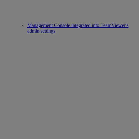
Management Console integrated into TeamViewer's
admin settings