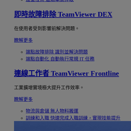
即時故障排除
TeamViewer DEX
在使用者受到影響前解決問題。
瞭解更多
端點故障排除
識別並解決問題
端點自動化
自動執行常規 IT 任務
連線工作者
TeamViewer Frontline
工業擴增實境極大提升工作效率。
瞭解更多
物流與倉儲
無人物料搬運
訓練和入職
快速完成入職訓練，實現技能提升