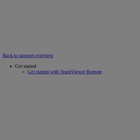
Back to support overview
Get started
Get started with TeamViewer Remote