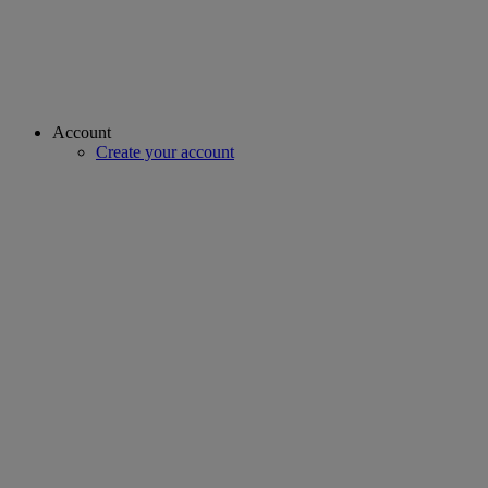
Account
Create your account