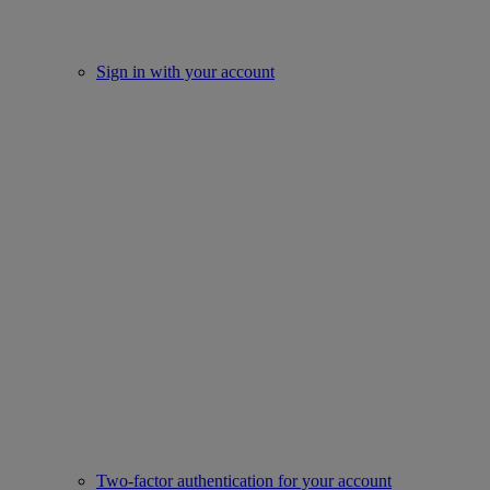
Sign in with your account
Two-factor authentication for your account