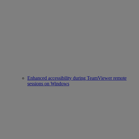
Enhanced accessibility during TeamViewer remote
sessions on Windows