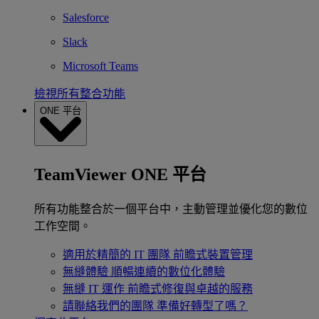
Salesforce
Slack
Microsoft Teams
檢視所有整合功能
ONE 平台
TeamViewer ONE 平台
所有功能整合於一個平台中，主動管理並優化您的數位
工作空間。
適用於精簡的 IT 團隊
前瞻式裝置管理
無縫體驗
順暢連續的數位化體驗
無縫 IT 運作
前瞻式修復與卓越的服務
請聯絡我們的團隊
準備好轉型了嗎？