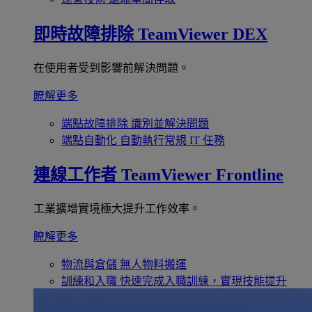
即時故障排除
TeamViewer DEX
在使用者受到影響前解決問題。
瞭解更多
端點故障排除
識別並解決問題
端點自動化
自動執行常規 IT 任務
連線工作者
TeamViewer Frontline
工業擴增實境極大提升工作效率。
瞭解更多
物流與倉儲
無人物料搬運
訓練和入職
快速完成入職訓練，實現技能提升