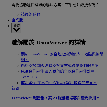
需要協助選擇理想的解決方案、下單或升級授權嗎？
請聯絡我們
企業版
資源
瞭解關於 TeamViewer 的詳情
關於 TeamViewer
安全地連線到他人、地點與物聯
網。
聯絡支援團隊
瀏覽支援文章或聯絡我們的團隊。
成為合作夥伴
加入我們的全球合作夥伴計劃
TeamUP。
成功案例
探索 TeamViewer 客戶取得的成果。
新聞
TeamViewer 報告稱，其 Al 服務獲得客戶廣泛採用。