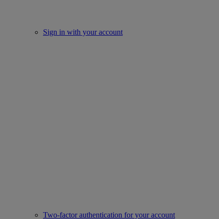
Sign in with your account
Two-factor authentication for your account