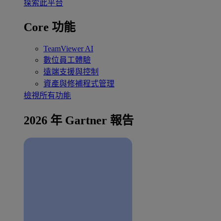
探索此平台
Core 功能
TeamViewer AI
數位員工體驗
遠端支援與控制
資產與修補程式管理
檢視所有功能
2026 年 Gartner 報告