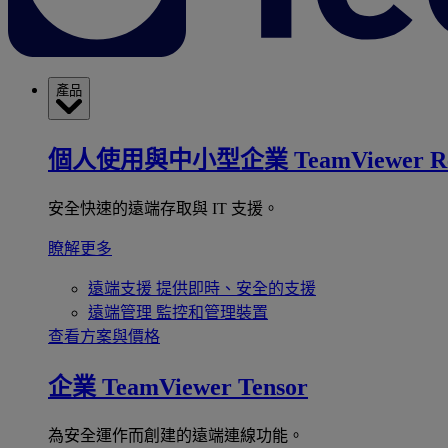
產品
個人使用與中小型企業
TeamViewer R
安全快速的遠端存取與 IT 支援。
瞭解更多
遠端支援
提供即時、安全的支援
遠端管理
監控和管理裝置
查看方案與價格
企業
TeamViewer Tensor
為安全運作而創建的遠端連線功能。