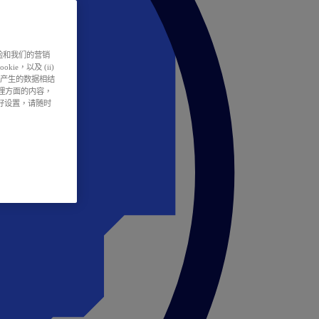
户体验和我们的营销
ie，以及 (ii)
所产生的数据相结
处理方面的内容，
偏好设置，请随时