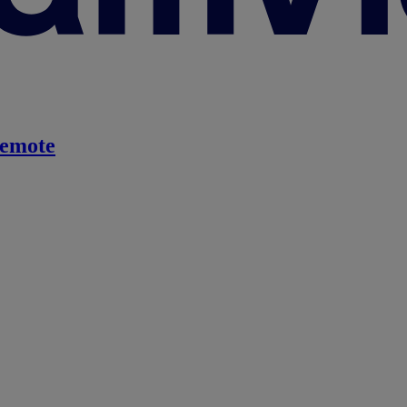
emote