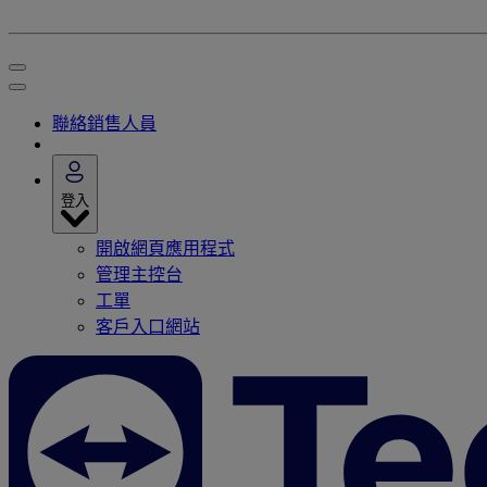
聯絡銷售人員
登入
開啟網頁應用程式
管理主控台
工單
客戶入口網站