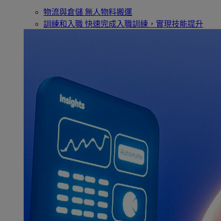
物流與倉儲
無人物料搬運
訓練和入職
快速完成入職訓練，實現技能提升