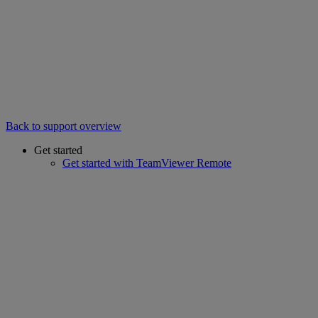
Back to support overview
Get started
Get started with TeamViewer Remote