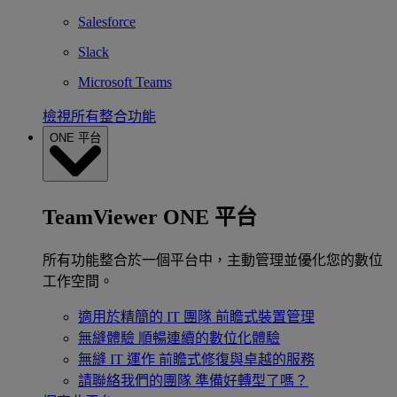
Salesforce
Slack
Microsoft Teams
檢視所有整合功能
ONE 平台
TeamViewer ONE 平台
所有功能整合於一個平台中，主動管理並優化您的數位
工作空間。
適用於精簡的 IT 團隊
前瞻式裝置管理
無縫體驗
順暢連續的數位化體驗
無縫 IT 運作
前瞻式修復與卓越的服務
請聯絡我們的團隊
準備好轉型了嗎？