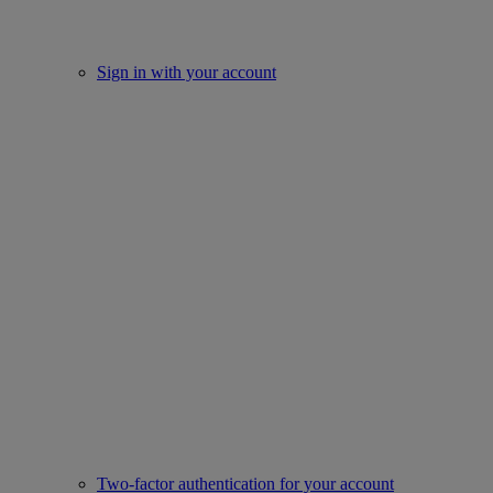
Sign in with your account
Two-factor authentication for your account