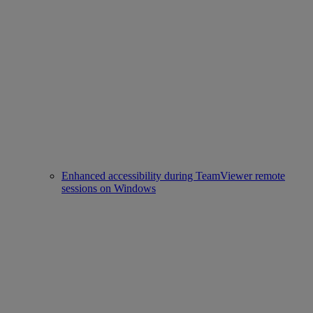
Enhanced accessibility during TeamViewer remote
sessions on Windows