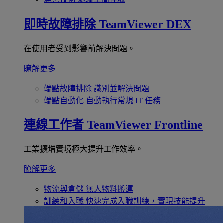
即時故障排除
TeamViewer DEX
在使用者受到影響前解決問題。
瞭解更多
端點故障排除
識別並解決問題
端點自動化
自動執行常規 IT 任務
連線工作者
TeamViewer Frontline
工業擴增實境極大提升工作效率。
瞭解更多
物流與倉儲
無人物料搬運
訓練和入職
快速完成入職訓練，實現技能提升