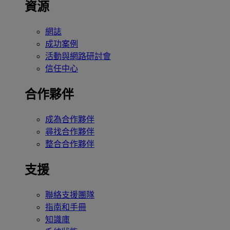
資源
網誌
成功案例
活動與網路研討會
信任中心
合作夥伴
成為合作夥伴
尋找合作夥伴
整合合作夥伴
支援
聯絡支援團隊
指南和手冊
知識庫