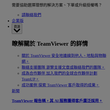
需要協助選擇理想的解決方案、下單或升級授權嗎？
請聯絡我們
企業版
資源
瞭解關於 TeamViewer 的詳情
關於 TeamViewer
安全地連線到他人、地點與物聯
網。
聯絡支援團隊
瀏覽支援文章或聯絡我們的團隊。
成為合作夥伴
加入我們的全球合作夥伴計劃
TeamUP。
成功案例
探索 TeamViewer 客戶取得的成果。
新聞
TeamViewer 報告稱，其 Al 服務獲得客戶廣泛採用。