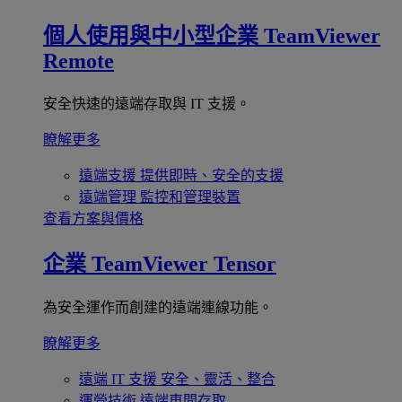
個人使用與中小型企業
TeamViewer
Remote
安全快速的遠端存取與 IT 支援。
瞭解更多
遠端支援
提供即時、安全的支援
遠端管理
監控和管理裝置
查看方案與價格
企業
TeamViewer Tensor
為安全運作而創建的遠端連線功能。
瞭解更多
遠端 IT 支援
安全、靈活、整合
運營技術
遠端車間存取