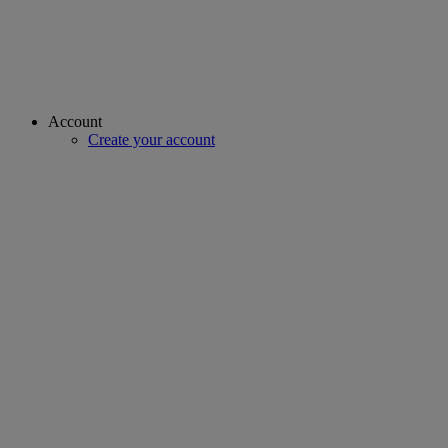
Account
Create your account