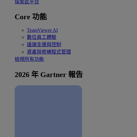
探索此平台
Core 功能
TeamViewer AI
數位員工體驗
遠端支援與控制
資產與修補程式管理
檢視所有功能
2026 年 Gartner 報告