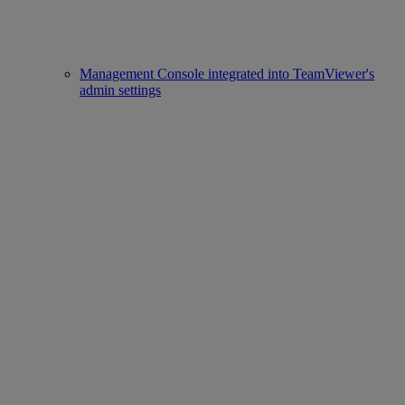
Management Console integrated into TeamViewer's
admin settings