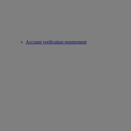
Account verification requirement