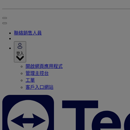
聯絡銷售人員
登入
開啟網頁應用程式
管理主控台
工單
客戶入口網站