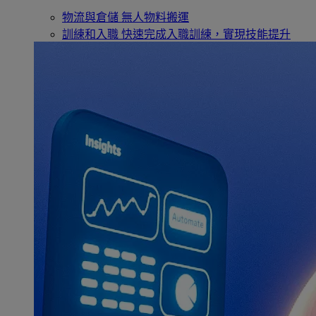
物流與倉儲
無人物料搬運
訓練和入職
快速完成入職訓練，實現技能提升