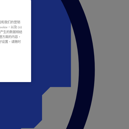
户体验和我们的营销
ie，以及 (ii)
所产生的数据相结
处理方面的内容，
偏好设置，请随时