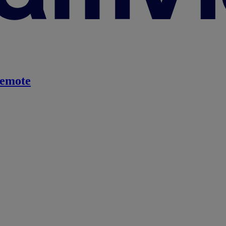
emote