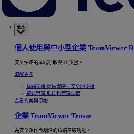
產品
個人使用與中小型企業
TeamViewer R
安全快速的遠端存取與 IT 支援。
瞭解更多
遠端支援
提供即時、安全的支援
遠端管理
監控和管理裝置
查看方案與價格
企業
TeamViewer Tensor
為安全運作而創建的遠端連線功能。