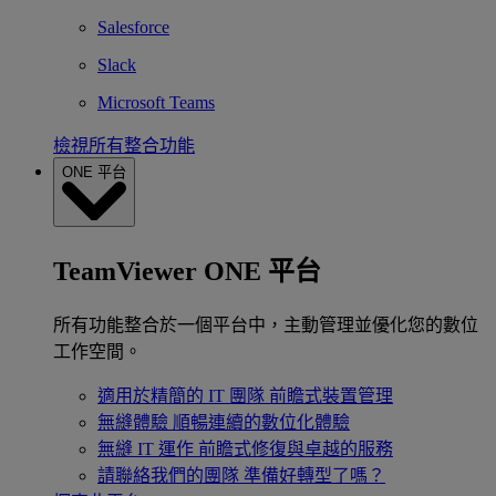
Salesforce
Slack
Microsoft Teams
檢視所有整合功能
ONE 平台
TeamViewer ONE 平台
所有功能整合於一個平台中，主動管理並優化您的數位
工作空間。
適用於精簡的 IT 團隊
前瞻式裝置管理
無縫體驗
順暢連續的數位化體驗
無縫 IT 運作
前瞻式修復與卓越的服務
請聯絡我們的團隊
準備好轉型了嗎？