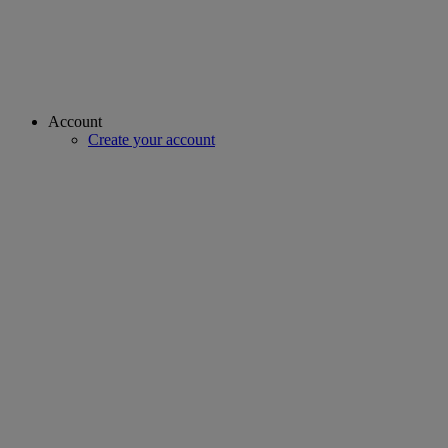
Account
Create your account