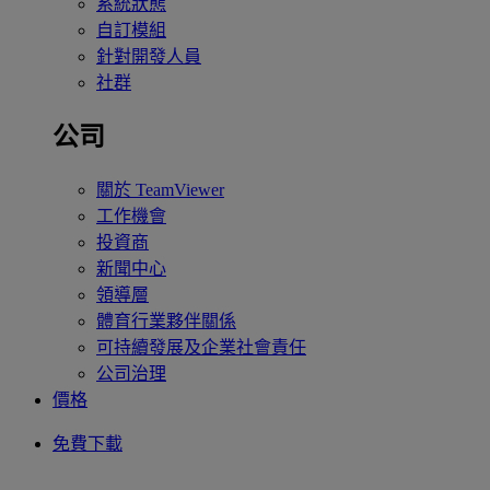
系統狀態
自訂模組
針對開發人員
社群
公司
關於 TeamViewer
工作機會
投資商
新聞中心
領導層
體育行業夥伴關係
可持續發展及企業社會責任
公司治理
價格
免費下載