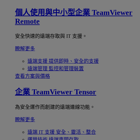
個人使用與中小型企業
TeamViewer
Remote
安全快速的遠端存取與 IT 支援。
瞭解更多
遠端支援
提供即時、安全的支援
遠端管理
監控和管理裝置
查看方案與價格
企業
TeamViewer Tensor
為安全運作而創建的遠端連線功能。
瞭解更多
遠端 IT 支援
安全、靈活、整合
運營技術
遠端車間存取