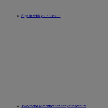
Sign in with your account
Two-factor authentication for your account