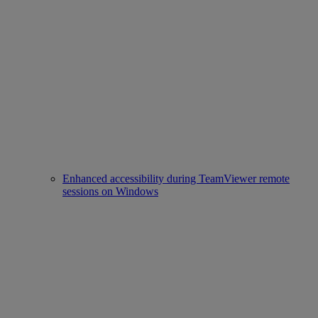
Enhanced accessibility during TeamViewer remote
sessions on Windows