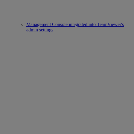
Management Console integrated into TeamViewer's
admin settings