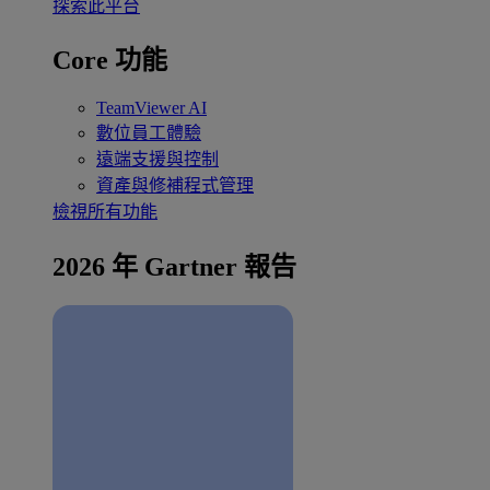
探索此平台
Core 功能
TeamViewer AI
數位員工體驗
遠端支援與控制
資產與修補程式管理
檢視所有功能
2026 年 Gartner 報告