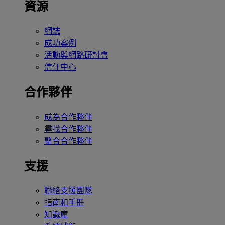
資源
網誌
成功案例
活動與網路研討會
信任中心
合作夥伴
成為合作夥伴
尋找合作夥伴
整合合作夥伴
支援
聯絡支援團隊
指南和手冊
知識庫