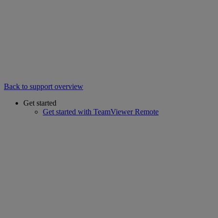
Back to support overview
Get started
Get started with TeamViewer Remote