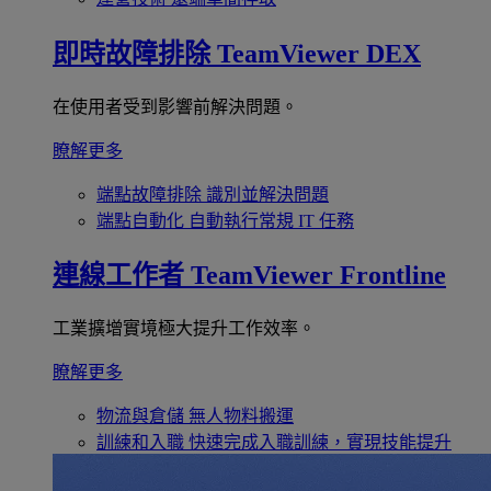
即時故障排除
TeamViewer DEX
在使用者受到影響前解決問題。
瞭解更多
端點故障排除
識別並解決問題
端點自動化
自動執行常規 IT 任務
連線工作者
TeamViewer Frontline
工業擴增實境極大提升工作效率。
瞭解更多
物流與倉儲
無人物料搬運
訓練和入職
快速完成入職訓練，實現技能提升