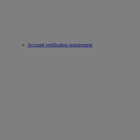
Account verification requirement