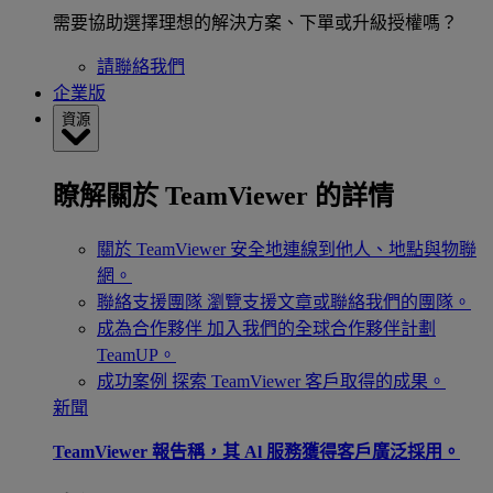
需要協助選擇理想的解決方案、下單或升級授權嗎？
請聯絡我們
企業版
資源
瞭解關於 TeamViewer 的詳情
關於 TeamViewer
安全地連線到他人、地點與物聯
網。
聯絡支援團隊
瀏覽支援文章或聯絡我們的團隊。
成為合作夥伴
加入我們的全球合作夥伴計劃
TeamUP。
成功案例
探索 TeamViewer 客戶取得的成果。
新聞
TeamViewer 報告稱，其 Al 服務獲得客戶廣泛採用。