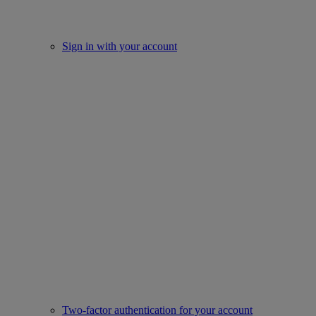
Sign in with your account
Two-factor authentication for your account