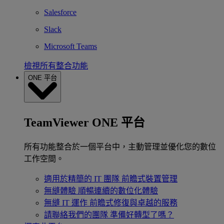
Salesforce
Slack
Microsoft Teams
檢視所有整合功能
ONE 平台
TeamViewer ONE 平台
所有功能整合於一個平台中，主動管理並優化您的數位
工作空間。
適用於精簡的 IT 團隊
前瞻式裝置管理
無縫體驗
順暢連續的數位化體驗
無縫 IT 運作
前瞻式修復與卓越的服務
請聯絡我們的團隊
準備好轉型了嗎？