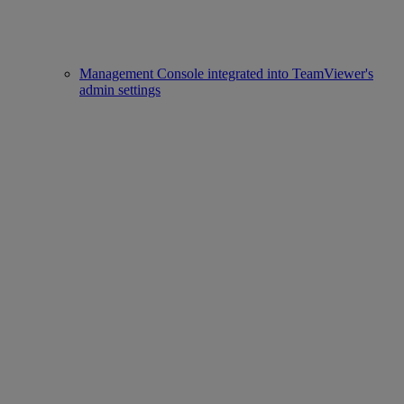
Management Console integrated into TeamViewer's
admin settings