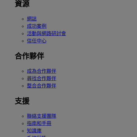
資源
網誌
成功案例
活動與網路研討會
信任中心
合作夥伴
成為合作夥伴
尋找合作夥伴
整合合作夥伴
支援
聯絡支援團隊
指南和手冊
知識庫