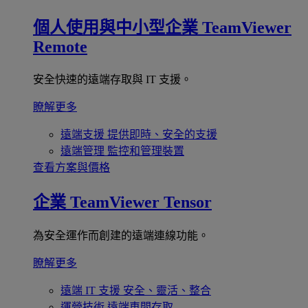
個人使用與中小型企業
TeamViewer
Remote
安全快速的遠端存取與 IT 支援。
瞭解更多
遠端支援
提供即時、安全的支援
遠端管理
監控和管理裝置
查看方案與價格
企業
TeamViewer Tensor
為安全運作而創建的遠端連線功能。
瞭解更多
遠端 IT 支援
安全、靈活、整合
運營技術
遠端車間存取