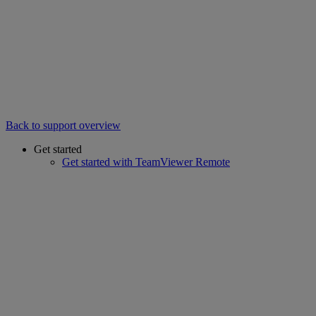
Back to support overview
Get started
Get started with TeamViewer Remote