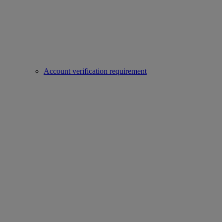
Account verification requirement