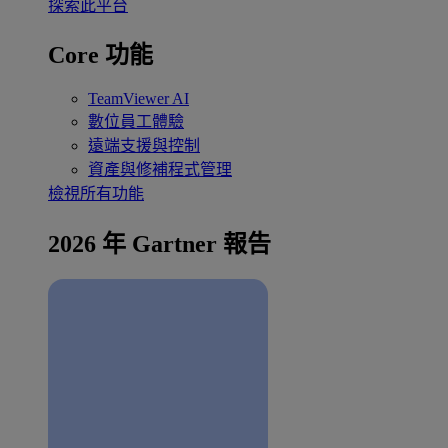
探索此平台
Core 功能
TeamViewer AI
數位員工體驗
遠端支援與控制
資產與修補程式管理
檢視所有功能
2026 年 Gartner 報告