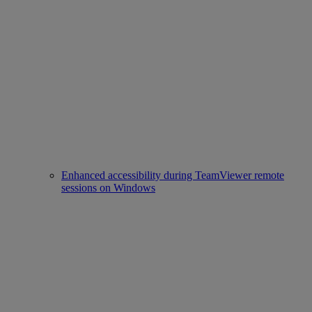
Enhanced accessibility during TeamViewer remote
sessions on Windows