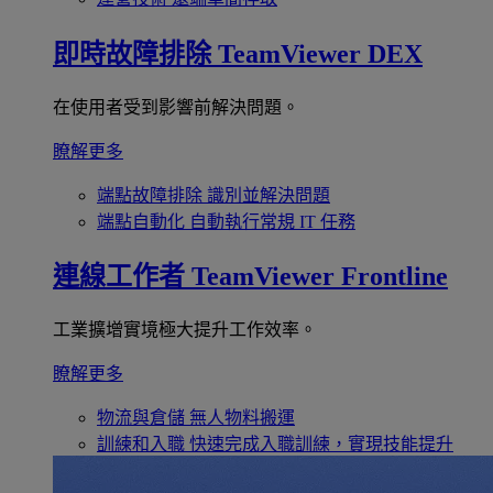
即時故障排除
TeamViewer DEX
在使用者受到影響前解決問題。
瞭解更多
端點故障排除
識別並解決問題
端點自動化
自動執行常規 IT 任務
連線工作者
TeamViewer Frontline
工業擴增實境極大提升工作效率。
瞭解更多
物流與倉儲
無人物料搬運
訓練和入職
快速完成入職訓練，實現技能提升