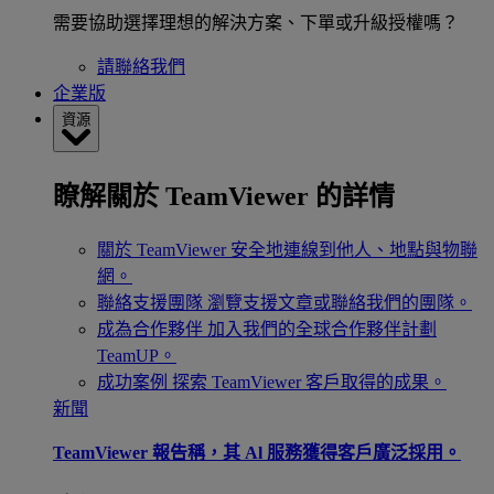
需要協助選擇理想的解決方案、下單或升級授權嗎？
請聯絡我們
企業版
資源
瞭解關於 TeamViewer 的詳情
關於 TeamViewer
安全地連線到他人、地點與物聯
網。
聯絡支援團隊
瀏覽支援文章或聯絡我們的團隊。
成為合作夥伴
加入我們的全球合作夥伴計劃
TeamUP。
成功案例
探索 TeamViewer 客戶取得的成果。
新聞
TeamViewer 報告稱，其 Al 服務獲得客戶廣泛採用。