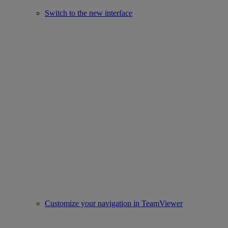
Switch to the new interface
Customize your navigation in TeamViewer