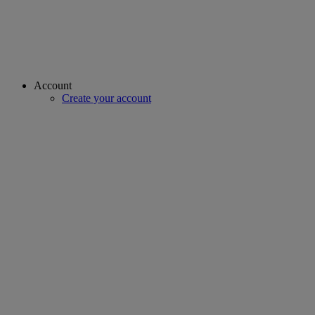
Account
Create your account