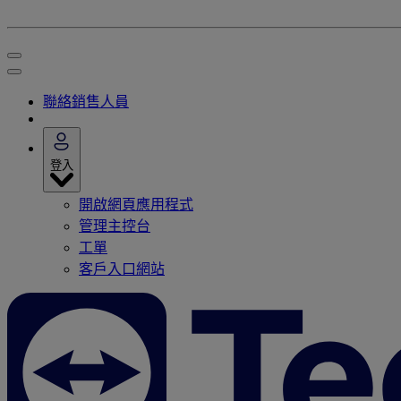
聯絡銷售人員
登入
開啟網頁應用程式
管理主控台
工單
客戶入口網站