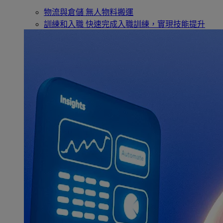
物流與倉儲
無人物料搬運
訓練和入職
快速完成入職訓練，實現技能提升