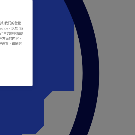
户体验和我们的营销
ie，以及 (ii)
所产生的数据相结
处理方面的内容，
偏好设置，请随时