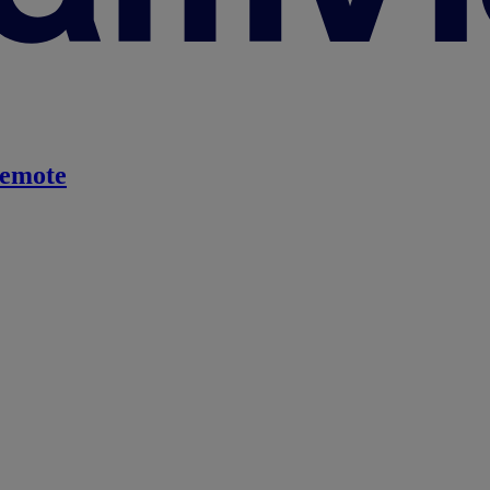
emote