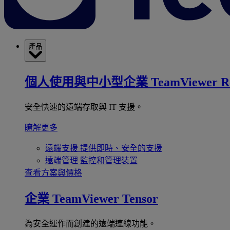
產品
個人使用與中小型企業
TeamViewer R
安全快速的遠端存取與 IT 支援。
瞭解更多
遠端支援
提供即時、安全的支援
遠端管理
監控和管理裝置
查看方案與價格
企業
TeamViewer Tensor
為安全運作而創建的遠端連線功能。