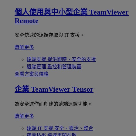
個人使用與中小型企業
TeamViewer
Remote
安全快速的遠端存取與 IT 支援。
瞭解更多
遠端支援
提供即時、安全的支援
遠端管理
監控和管理裝置
查看方案與價格
企業
TeamViewer Tensor
為安全運作而創建的遠端連線功能。
瞭解更多
遠端 IT 支援
安全、靈活、整合
運營技術
遠端車間存取