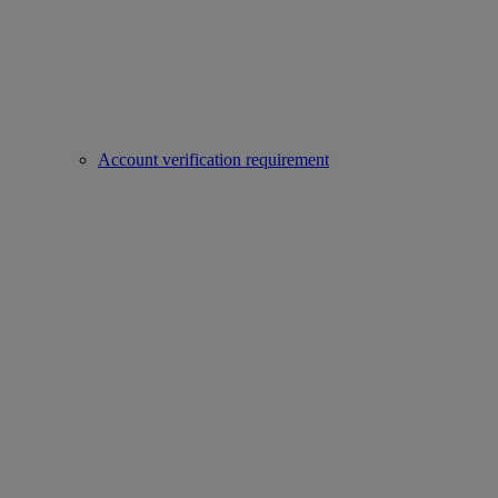
Account verification requirement