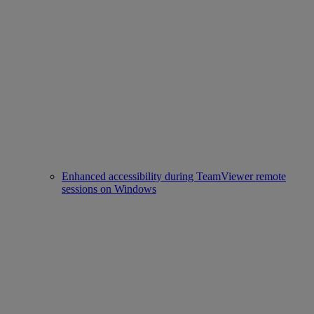
Enhanced accessibility during TeamViewer remote
sessions on Windows