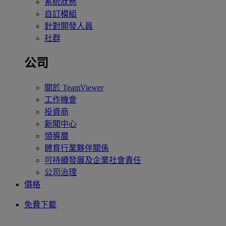
系統狀態
自訂模組
針對開發人員
社群
公司
關於 TeamViewer
工作機會
投資商
新聞中心
領導層
體育行業夥伴關係
可持續發展及企業社會責任
公司治理
價格
免費下載