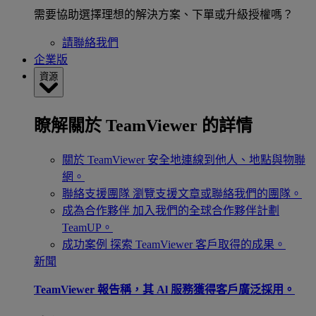
需要協助選擇理想的解決方案、下單或升級授權嗎？
請聯絡我們
企業版
資源
瞭解關於 TeamViewer 的詳情
關於 TeamViewer
安全地連線到他人、地點與物聯
網。
聯絡支援團隊
瀏覽支援文章或聯絡我們的團隊。
成為合作夥伴
加入我們的全球合作夥伴計劃
TeamUP。
成功案例
探索 TeamViewer 客戶取得的成果。
新聞
TeamViewer 報告稱，其 Al 服務獲得客戶廣泛採用。