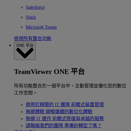
Salesforce
Slack
Microsoft Teams
檢視所有整合功能
ONE 平台
TeamViewer ONE 平台
所有功能整合於一個平台中，主動管理並優化您的數位
工作空間。
適用於精簡的 IT 團隊
前瞻式裝置管理
無縫體驗
順暢連續的數位化體驗
無縫 IT 運作
前瞻式修復與卓越的服務
請聯絡我們的團隊
準備好轉型了嗎？