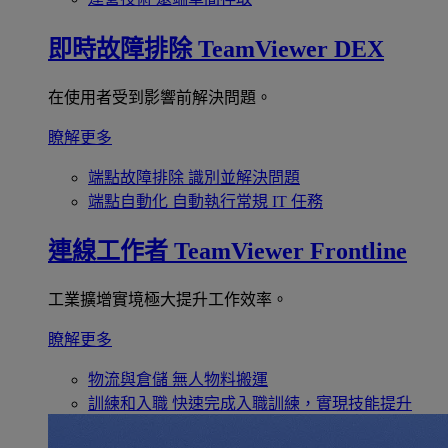
即時故障排除
TeamViewer DEX
在使用者受到影響前解決問題。
瞭解更多
端點故障排除
識別並解決問題
端點自動化
自動執行常規 IT 任務
連線工作者
TeamViewer Frontline
工業擴增實境極大提升工作效率。
瞭解更多
物流與倉儲
無人物料搬運
訓練和入職
快速完成入職訓練，實現技能提升