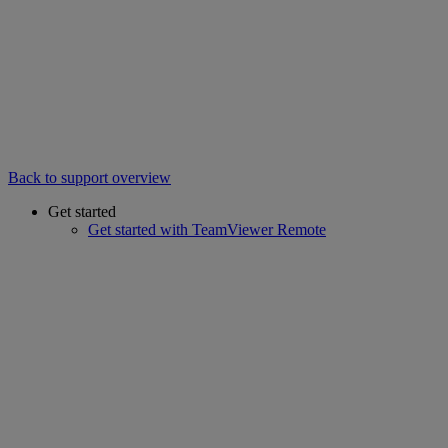
Back to support overview
Get started
Get started with TeamViewer Remote