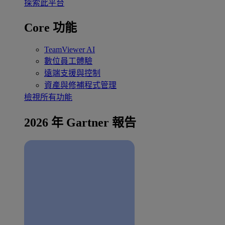
探索此平台
Core 功能
TeamViewer AI
數位員工體驗
遠端支援與控制
資產與修補程式管理
檢視所有功能
2026 年 Gartner 報告