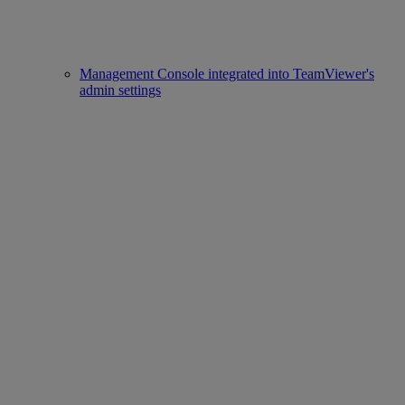
Management Console integrated into TeamViewer's
admin settings