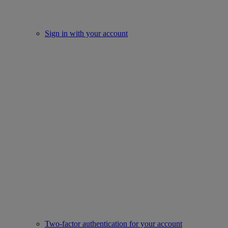
Sign in with your account
Two-factor authentication for your account