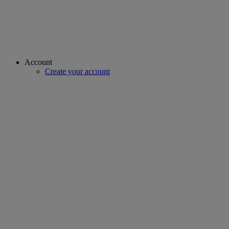
Account
Create your account