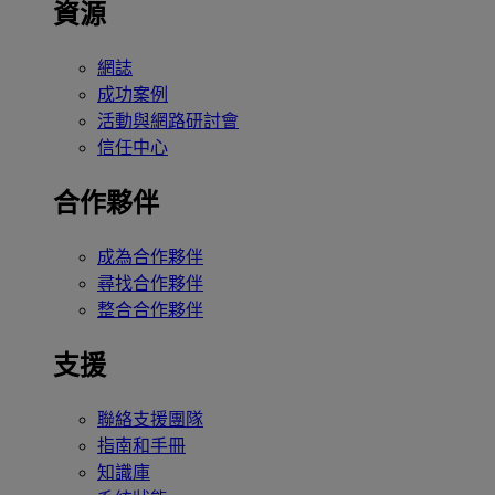
資源
網誌
成功案例
活動與網路研討會
信任中心
合作夥伴
成為合作夥伴
尋找合作夥伴
整合合作夥伴
支援
聯絡支援團隊
指南和手冊
知識庫