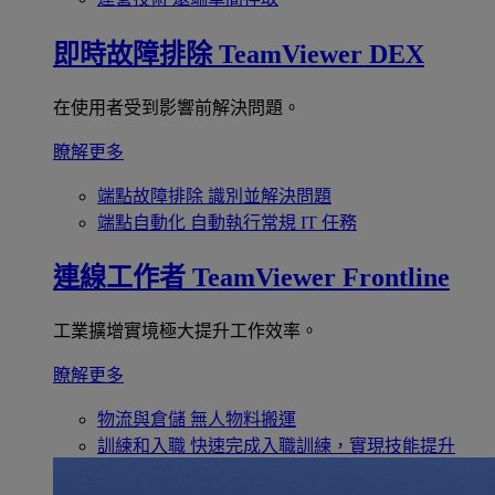
即時故障排除
TeamViewer DEX
在使用者受到影響前解決問題。
瞭解更多
端點故障排除
識別並解決問題
端點自動化
自動執行常規 IT 任務
連線工作者
TeamViewer Frontline
工業擴增實境極大提升工作效率。
瞭解更多
物流與倉儲
無人物料搬運
訓練和入職
快速完成入職訓練，實現技能提升