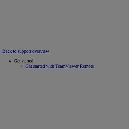
Back to support overview
Get started
Get started with TeamViewer Remote