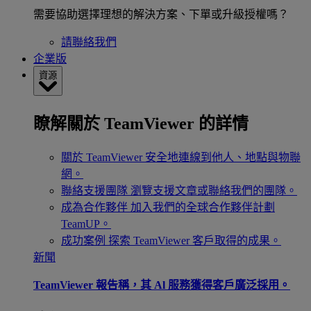
需要協助選擇理想的解決方案、下單或升級授權嗎？
請聯絡我們
企業版
資源
瞭解關於 TeamViewer 的詳情
關於 TeamViewer
安全地連線到他人、地點與物聯
網。
聯絡支援團隊
瀏覽支援文章或聯絡我們的團隊。
成為合作夥伴
加入我們的全球合作夥伴計劃
TeamUP。
成功案例
探索 TeamViewer 客戶取得的成果。
新聞
TeamViewer 報告稱，其 Al 服務獲得客戶廣泛採用。