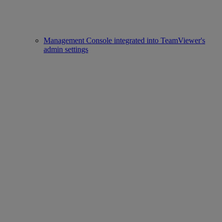
Management Console integrated into TeamViewer's
admin settings