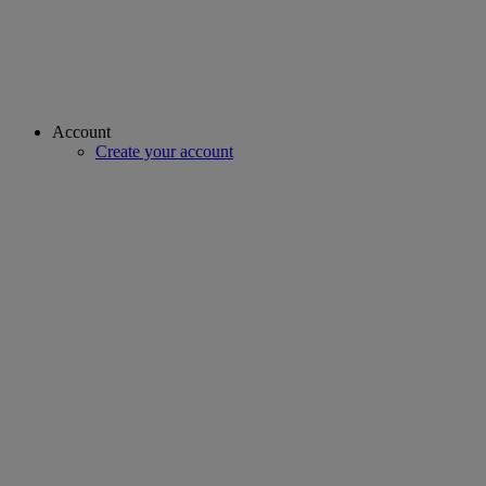
Account
Create your account