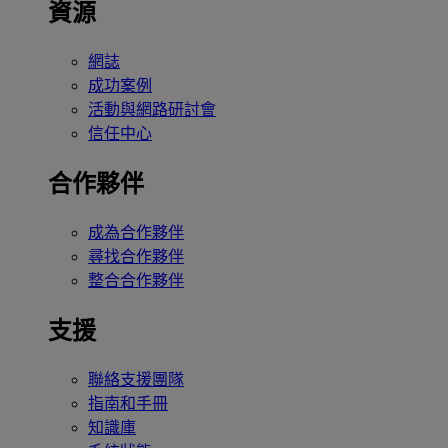
資源
網誌
成功案例
活動與網路研討會
信任中心
合作夥伴
成為合作夥伴
尋找合作夥伴
整合合作夥伴
支援
聯絡支援團隊
指南和手冊
知識庫