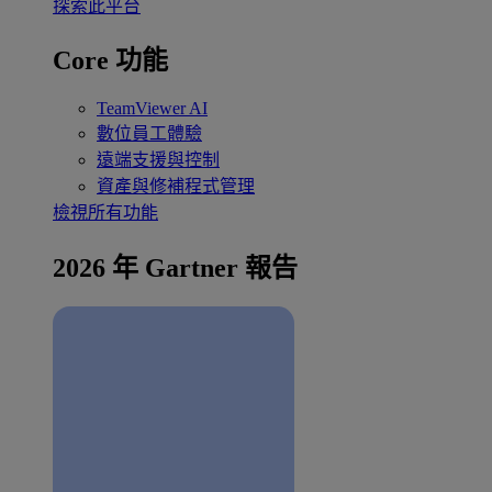
探索此平台
Core 功能
TeamViewer AI
數位員工體驗
遠端支援與控制
資產與修補程式管理
檢視所有功能
2026 年 Gartner 報告