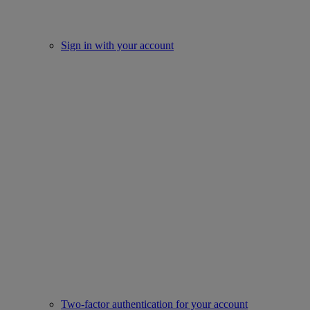
Sign in with your account
Two-factor authentication for your account