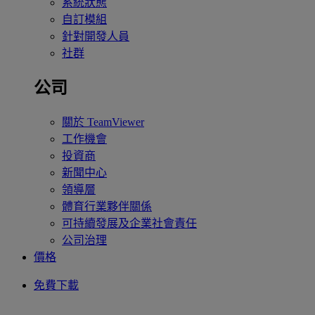
系統狀態
自訂模組
針對開發人員
社群
公司
關於 TeamViewer
工作機會
投資商
新聞中心
領導層
體育行業夥伴關係
可持續發展及企業社會責任
公司治理
價格
免費下載