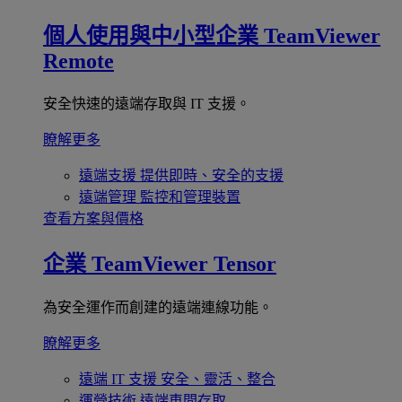
個人使用與中小型企業
TeamViewer
Remote
安全快速的遠端存取與 IT 支援。
瞭解更多
遠端支援
提供即時、安全的支援
遠端管理
監控和管理裝置
查看方案與價格
企業
TeamViewer Tensor
為安全運作而創建的遠端連線功能。
瞭解更多
遠端 IT 支援
安全、靈活、整合
運營技術
遠端車間存取