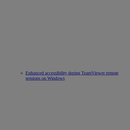
Enhanced accessibility during TeamViewer remote
sessions on Windows