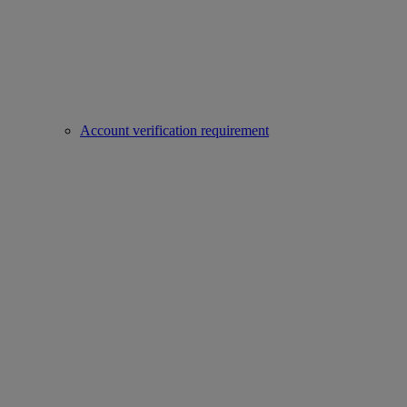
Account verification requirement