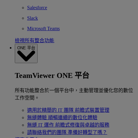
Salesforce
Slack
Microsoft Teams
檢視所有整合功能
ONE 平台
TeamViewer ONE 平台
所有功能整合於一個平台中，主動管理並優化您的數位
工作空間。
適用於精簡的 IT 團隊
前瞻式裝置管理
無縫體驗
順暢連續的數位化體驗
無縫 IT 運作
前瞻式修復與卓越的服務
請聯絡我們的團隊
準備好轉型了嗎？