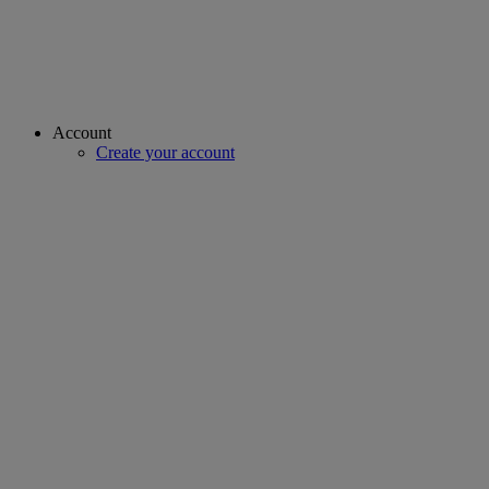
Account
Create your account