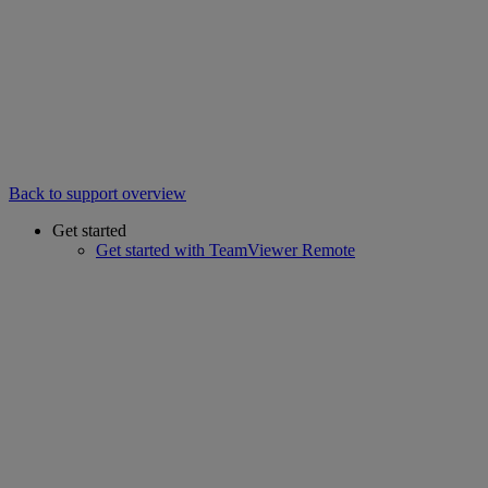
Back to support overview
Get started
Get started with TeamViewer Remote