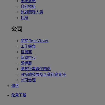
系統狀態
自訂模組
針對開發人員
社群
公司
關於 TeamViewer
工作機會
投資商
新聞中心
領導層
體育行業夥伴關係
可持續發展及企業社會責任
公司治理
價格
免費下載