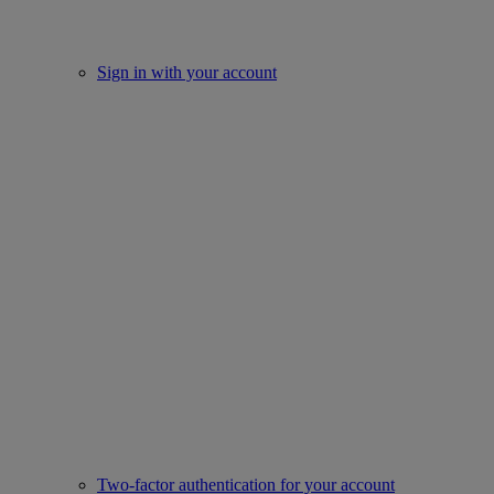
Sign in with your account
Two-factor authentication for your account