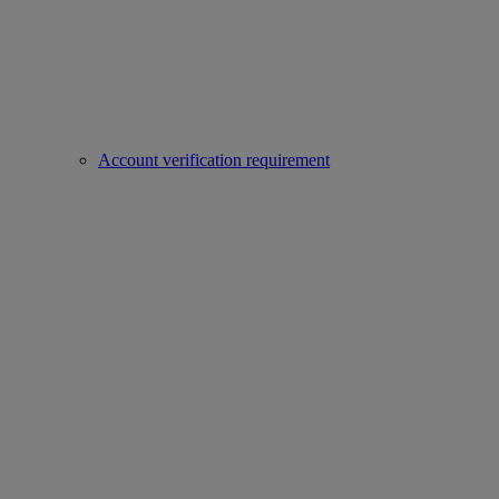
Account verification requirement