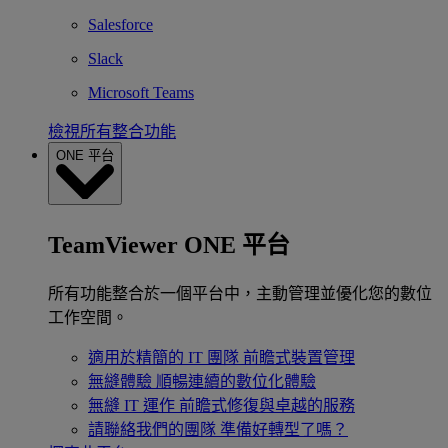
Salesforce
Slack
Microsoft Teams
檢視所有整合功能
ONE 平台
TeamViewer ONE 平台
所有功能整合於一個平台中，主動管理並優化您的數位
工作空間。
適用於精簡的 IT 團隊
前瞻式裝置管理
無縫體驗
順暢連續的數位化體驗
無縫 IT 運作
前瞻式修復與卓越的服務
請聯絡我們的團隊
準備好轉型了嗎？