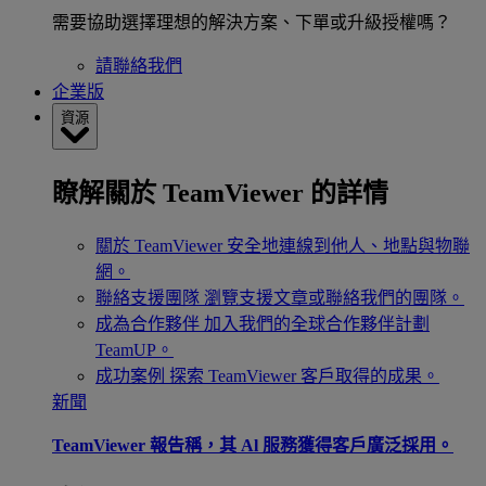
需要協助選擇理想的解決方案、下單或升級授權嗎？
請聯絡我們
企業版
資源
瞭解關於 TeamViewer 的詳情
關於 TeamViewer
安全地連線到他人、地點與物聯
網。
聯絡支援團隊
瀏覽支援文章或聯絡我們的團隊。
成為合作夥伴
加入我們的全球合作夥伴計劃
TeamUP。
成功案例
探索 TeamViewer 客戶取得的成果。
新聞
TeamViewer 報告稱，其 Al 服務獲得客戶廣泛採用。