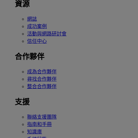
資源
網誌
成功案例
活動與網路研討會
信任中心
合作夥伴
成為合作夥伴
尋找合作夥伴
整合合作夥伴
支援
聯絡支援團隊
指南和手冊
知識庫