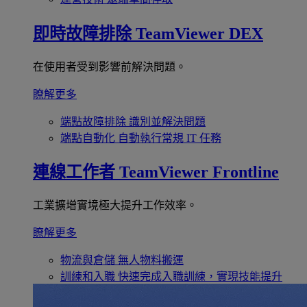
即時故障排除
TeamViewer DEX
在使用者受到影響前解決問題。
瞭解更多
端點故障排除
識別並解決問題
端點自動化
自動執行常規 IT 任務
連線工作者
TeamViewer Frontline
工業擴增實境極大提升工作效率。
瞭解更多
物流與倉儲
無人物料搬運
訓練和入職
快速完成入職訓練，實現技能提升