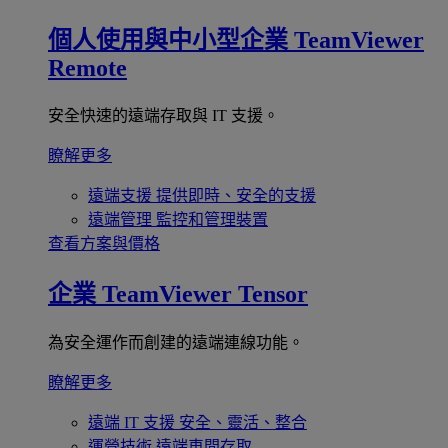
個人使用與中小型企業
TeamViewer
Remote
安全快速的遠端存取與 IT 支援。
瞭解更多
遠端支援
提供即時、安全的支援
遠端管理
監控和管理裝置
查看方案與價格
企業
TeamViewer Tensor
為安全運作而創建的遠端連線功能。
瞭解更多
遠端 IT 支援
安全、靈活、整合
運營技術
遠端車間存取