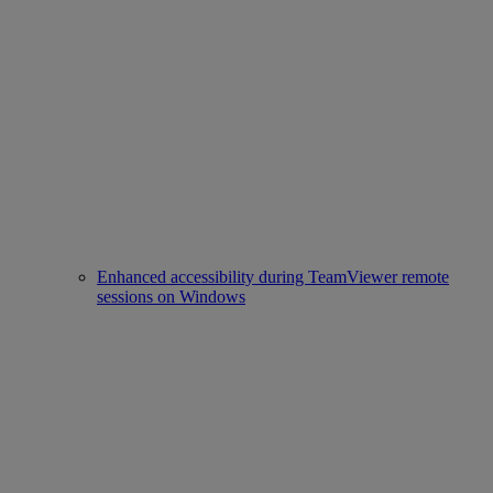
Enhanced accessibility during TeamViewer remote
sessions on Windows