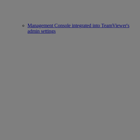
Management Console integrated into TeamViewer's
admin settings