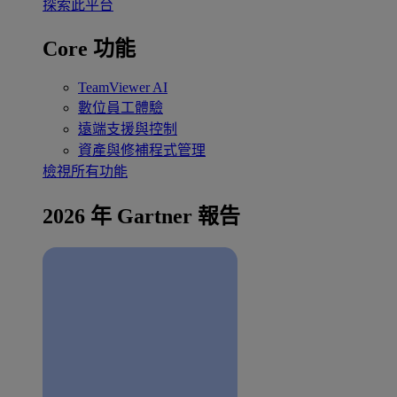
探索此平台
Core 功能
TeamViewer AI
數位員工體驗
遠端支援與控制
資產與修補程式管理
檢視所有功能
2026 年 Gartner 報告