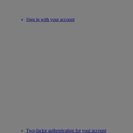
Sign in with your account
Two-factor authentication for your account