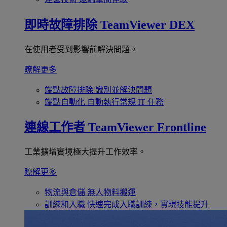
即時故障排除
TeamViewer DEX
在使用者受到影響前解決問題。
瞭解更多
端點故障排除
識別並解決問題
端點自動化
自動執行常規 IT 任務
連線工作者
TeamViewer Frontline
工業擴增實境極大提升工作效率。
瞭解更多
物流與倉儲
無人物料搬運
訓練和入職
快速完成入職訓練，實現技能提升