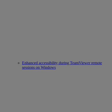
Enhanced accessibility during TeamViewer remote
sessions on Windows