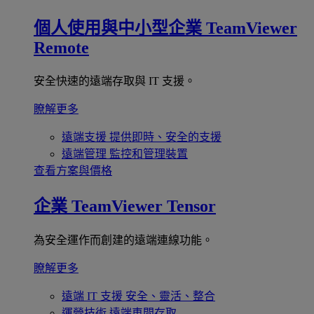
個人使用與中小型企業
TeamViewer
Remote
安全快速的遠端存取與 IT 支援。
瞭解更多
遠端支援
提供即時、安全的支援
遠端管理
監控和管理裝置
查看方案與價格
企業
TeamViewer Tensor
為安全運作而創建的遠端連線功能。
瞭解更多
遠端 IT 支援
安全、靈活、整合
運營技術
遠端車間存取