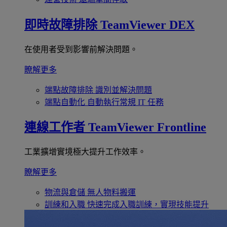
即時故障排除
TeamViewer DEX
在使用者受到影響前解決問題。
瞭解更多
端點故障排除
識別並解決問題
端點自動化
自動執行常規 IT 任務
連線工作者
TeamViewer Frontline
工業擴增實境極大提升工作效率。
瞭解更多
物流與倉儲
無人物料搬運
訓練和入職
快速完成入職訓練，實現技能提升