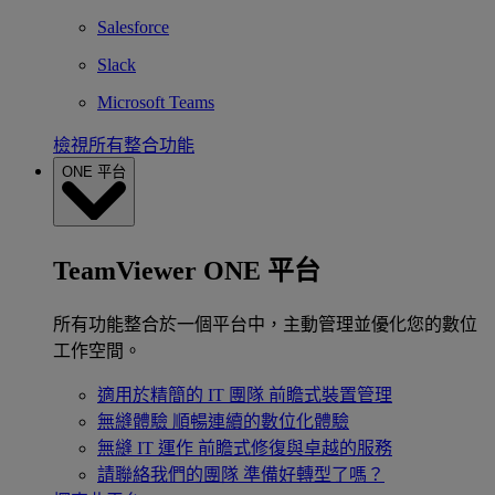
Salesforce
Slack
Microsoft Teams
檢視所有整合功能
ONE 平台
TeamViewer ONE 平台
所有功能整合於一個平台中，主動管理並優化您的數位
工作空間。
適用於精簡的 IT 團隊
前瞻式裝置管理
無縫體驗
順暢連續的數位化體驗
無縫 IT 運作
前瞻式修復與卓越的服務
請聯絡我們的團隊
準備好轉型了嗎？