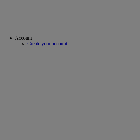
Account
Create your account