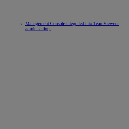
Management Console integrated into TeamViewer's
admin settings