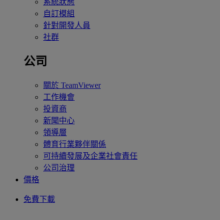
系統狀態
自訂模組
針對開發人員
社群
公司
關於 TeamViewer
工作機會
投資商
新聞中心
領導層
體育行業夥伴關係
可持續發展及企業社會責任
公司治理
價格
免費下載