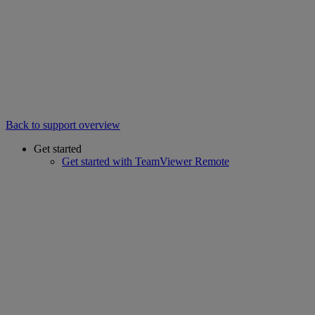
Back to support overview
Get started
Get started with TeamViewer Remote