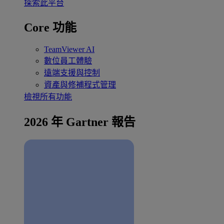
探索此平台
Core 功能
TeamViewer AI
數位員工體驗
遠端支援與控制
資產與修補程式管理
檢視所有功能
2026 年 Gartner 報告