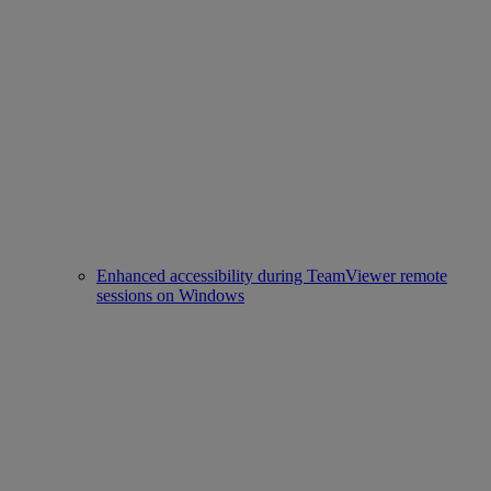
Enhanced accessibility during TeamViewer remote
sessions on Windows