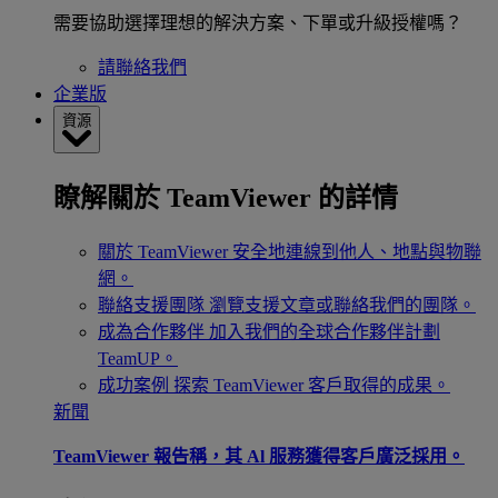
需要協助選擇理想的解決方案、下單或升級授權嗎？
請聯絡我們
企業版
資源
瞭解關於 TeamViewer 的詳情
關於 TeamViewer
安全地連線到他人、地點與物聯
網。
聯絡支援團隊
瀏覽支援文章或聯絡我們的團隊。
成為合作夥伴
加入我們的全球合作夥伴計劃
TeamUP。
成功案例
探索 TeamViewer 客戶取得的成果。
新聞
TeamViewer 報告稱，其 Al 服務獲得客戶廣泛採用。