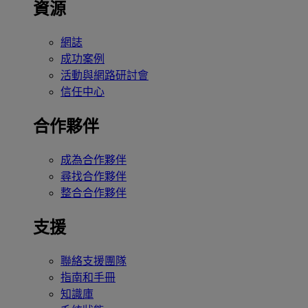
資源
網誌
成功案例
活動與網路研討會
信任中心
合作夥伴
成為合作夥伴
尋找合作夥伴
整合合作夥伴
支援
聯絡支援團隊
指南和手冊
知識庫