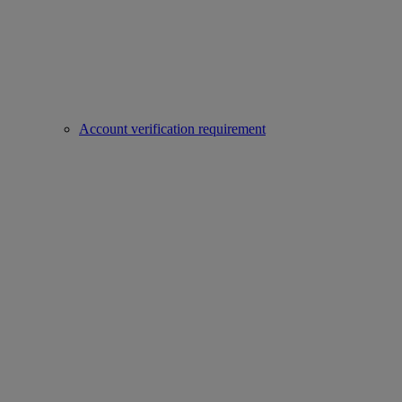
Account verification requirement