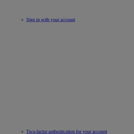
Sign in with your account
Two-factor authentication for your account