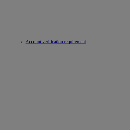
Account verification requirement