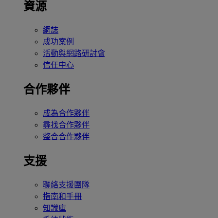
資源
網誌
成功案例
活動與網路研討會
信任中心
合作夥伴
成為合作夥伴
尋找合作夥伴
整合合作夥伴
支援
聯絡支援團隊
指南和手冊
知識庫