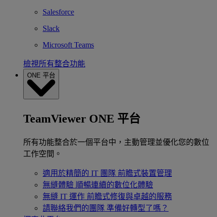
Salesforce
Slack
Microsoft Teams
檢視所有整合功能
ONE 平台
TeamViewer ONE 平台
所有功能整合於一個平台中，主動管理並優化您的數位
工作空間。
適用於精簡的 IT 團隊
前瞻式裝置管理
無縫體驗
順暢連續的數位化體驗
無縫 IT 運作
前瞻式修復與卓越的服務
請聯絡我們的團隊
準備好轉型了嗎？