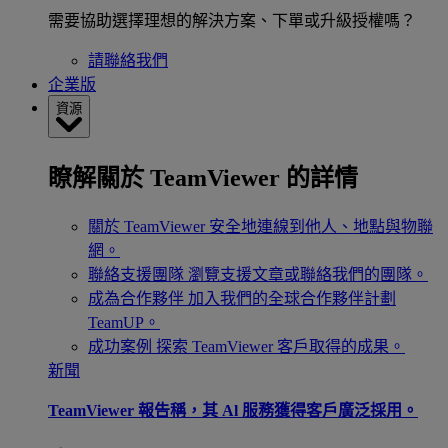
需要協助選擇理想的解決方案、下單或升級授權嗎？
請聯絡我們
企業版
資源
瞭解關於 TeamViewer 的詳情
關於 TeamViewer
安全地連線到他人、地點與物聯
網。
聯絡支援團隊
瀏覽支援文章或聯絡我們的團隊。
成為合作夥伴
加入我們的全球合作夥伴計劃
TeamUP。
成功案例
探索 TeamViewer 客戶取得的成果。
新聞
TeamViewer 報告稱，其 Al 服務獲得客戶廣泛採用。