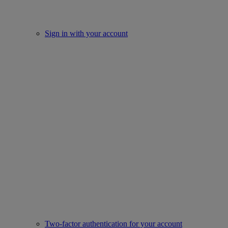
Sign in with your account
Two-factor authentication for your account