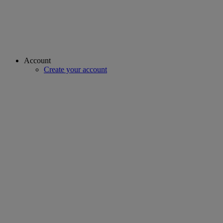
Account
Create your account