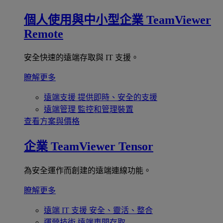
個人使用與中小型企業
TeamViewer
Remote
安全快速的遠端存取與 IT 支援。
瞭解更多
遠端支援
提供即時、安全的支援
遠端管理
監控和管理裝置
查看方案與價格
企業
TeamViewer Tensor
為安全運作而創建的遠端連線功能。
瞭解更多
遠端 IT 支援
安全、靈活、整合
運營技術
遠端車間存取