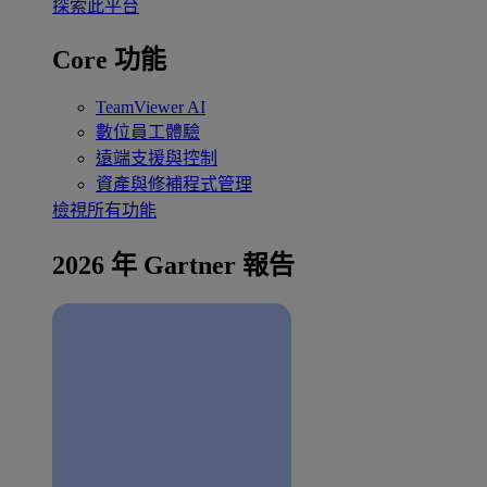
探索此平台
Core 功能
TeamViewer AI
數位員工體驗
遠端支援與控制
資產與修補程式管理
檢視所有功能
2026 年 Gartner 報告