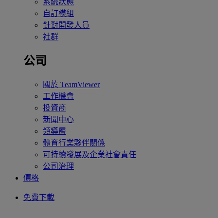
系統狀態
自訂模組
針對開發人員
社群
公司
關於 TeamViewer
工作機會
投資商
新聞中心
領導層
體育行業夥伴關係
可持續發展及企業社會責任
公司治理
價格
免費下載