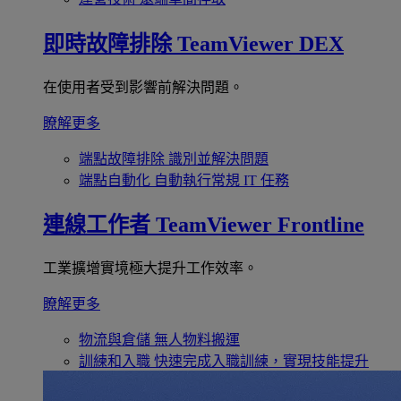
即時故障排除
TeamViewer DEX
在使用者受到影響前解決問題。
瞭解更多
端點故障排除
識別並解決問題
端點自動化
自動執行常規 IT 任務
連線工作者
TeamViewer Frontline
工業擴增實境極大提升工作效率。
瞭解更多
物流與倉儲
無人物料搬運
訓練和入職
快速完成入職訓練，實現技能提升