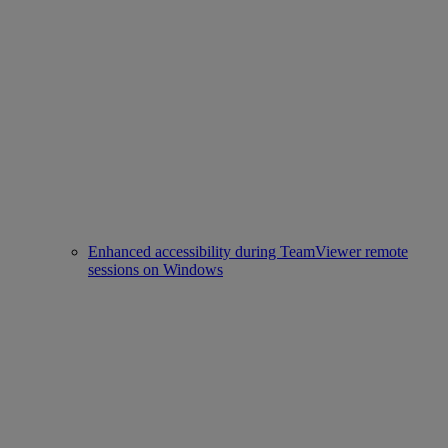
Enhanced accessibility during TeamViewer remote
sessions on Windows