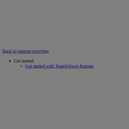
Back to support overview
Get started
Get started with TeamViewer Remote