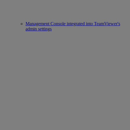
Management Console integrated into TeamViewer's
admin settings