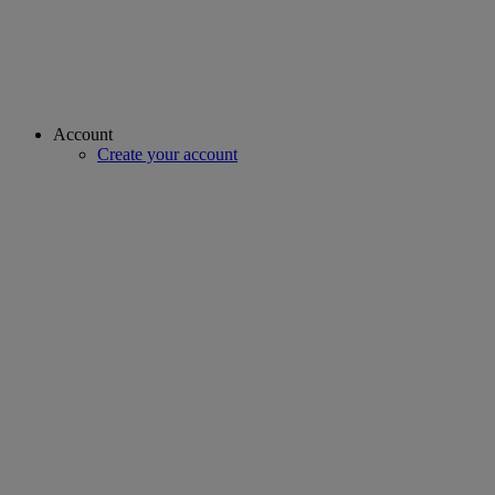
Account
Create your account