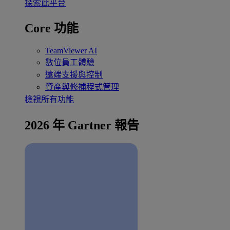
探索此平台
Core 功能
TeamViewer AI
數位員工體驗
遠端支援與控制
資產與修補程式管理
檢視所有功能
2026 年 Gartner 報告