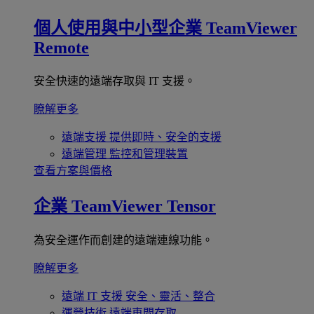
個人使用與中小型企業
TeamViewer
Remote
安全快速的遠端存取與 IT 支援。
瞭解更多
遠端支援
提供即時、安全的支援
遠端管理
監控和管理裝置
查看方案與價格
企業
TeamViewer Tensor
為安全運作而創建的遠端連線功能。
瞭解更多
遠端 IT 支援
安全、靈活、整合
運營技術
遠端車間存取