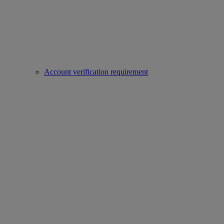
Account verification requirement