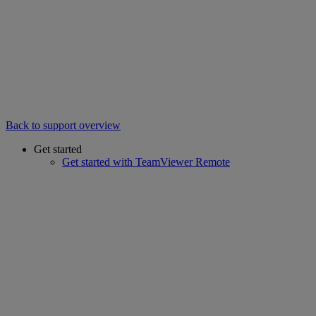
Back to support overview
Get started
Get started with TeamViewer Remote