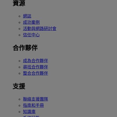
資源
網誌
成功案例
活動與網路研討會
信任中心
合作夥伴
成為合作夥伴
尋找合作夥伴
整合合作夥伴
支援
聯絡支援團隊
指南和手冊
知識庫