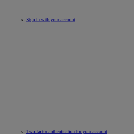
Sign in with your account
Two-factor authentication for your account