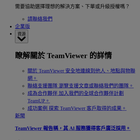
需要協助選擇理想的解決方案、下單或升級授權嗎？
請聯絡我們
企業版
資源
瞭解關於 TeamViewer 的詳情
關於 TeamViewer
安全地連線到他人、地點與物聯
網。
聯絡支援團隊
瀏覽支援文章或聯絡我們的團隊。
成為合作夥伴
加入我們的全球合作夥伴計劃
TeamUP。
成功案例
探索 TeamViewer 客戶取得的成果。
新聞
TeamViewer 報告稱，其 Al 服務獲得客戶廣泛採用。