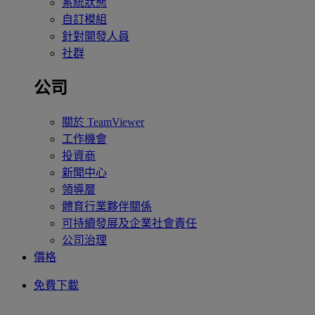
系統狀態
自訂模組
針對開發人員
社群
公司
關於 TeamViewer
工作機會
投資商
新聞中心
領導層
體育行業夥伴關係
可持續發展及企業社會責任
公司治理
價格
免費下載