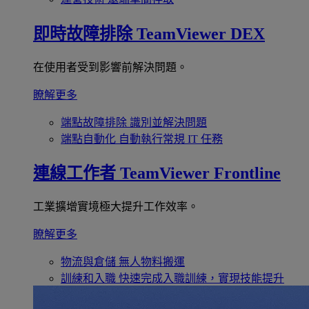
即時故障排除
TeamViewer DEX
在使用者受到影響前解決問題。
瞭解更多
端點故障排除
識別並解決問題
端點自動化
自動執行常規 IT 任務
連線工作者
TeamViewer Frontline
工業擴增實境極大提升工作效率。
瞭解更多
物流與倉儲
無人物料搬運
訓練和入職
快速完成入職訓練，實現技能提升