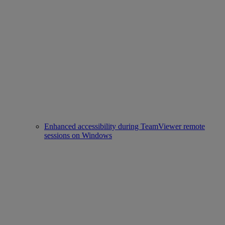
Enhanced accessibility during TeamViewer remote
sessions on Windows