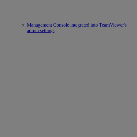
Management Console integrated into TeamViewer's
admin settings