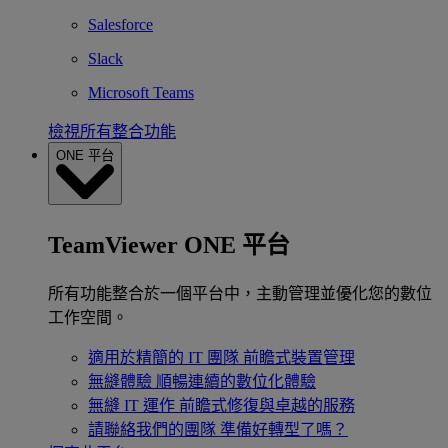
Salesforce
Slack
Microsoft Teams
檢視所有整合功能
ONE 平台
TeamViewer ONE 平台
所有功能整合於一個平台中，主動管理並優化您的數位
工作空間。
適用於精簡的 IT 團隊
前瞻式裝置管理
無縫體驗
順暢連續的數位化體驗
無縫 IT 運作
前瞻式修復與卓越的服務
請聯絡我們的團隊
準備好轉型了嗎？