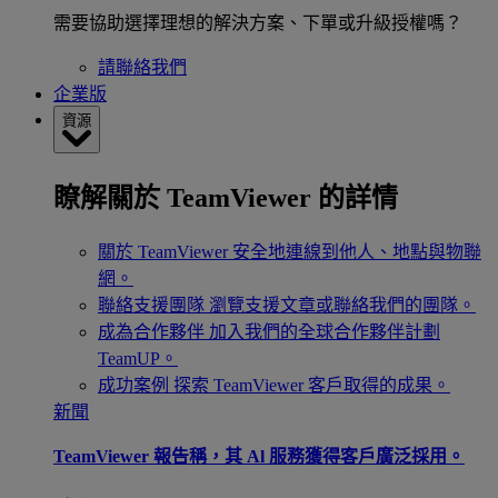
需要協助選擇理想的解決方案、下單或升級授權嗎？
請聯絡我們
企業版
資源
瞭解關於 TeamViewer 的詳情
關於 TeamViewer
安全地連線到他人、地點與物聯
網。
聯絡支援團隊
瀏覽支援文章或聯絡我們的團隊。
成為合作夥伴
加入我們的全球合作夥伴計劃
TeamUP。
成功案例
探索 TeamViewer 客戶取得的成果。
新聞
TeamViewer 報告稱，其 Al 服務獲得客戶廣泛採用。