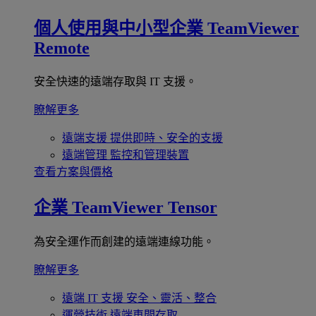
個人使用與中小型企業
TeamViewer
Remote
安全快速的遠端存取與 IT 支援。
瞭解更多
遠端支援
提供即時、安全的支援
遠端管理
監控和管理裝置
查看方案與價格
企業
TeamViewer Tensor
為安全運作而創建的遠端連線功能。
瞭解更多
遠端 IT 支援
安全、靈活、整合
運營技術
遠端車間存取