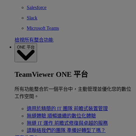
Salesforce
Slack
Microsoft Teams
檢視所有整合功能
ONE 平台
TeamViewer ONE 平台
所有功能整合於一個平台中，主動管理並優化您的數位
工作空間。
適用於精簡的 IT 團隊
前瞻式裝置管理
無縫體驗
順暢連續的數位化體驗
無縫 IT 運作
前瞻式修復與卓越的服務
請聯絡我們的團隊
準備好轉型了嗎？