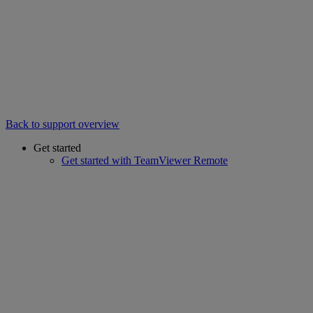
Back to support overview
Get started
Get started with TeamViewer Remote