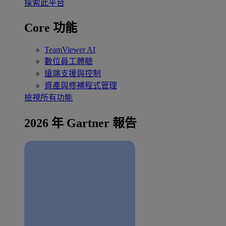
探索此平台
Core 功能
TeamViewer AI
數位員工體驗
遠端支援與控制
資產與修補程式管理
檢視所有功能
2026 年 Gartner 報告