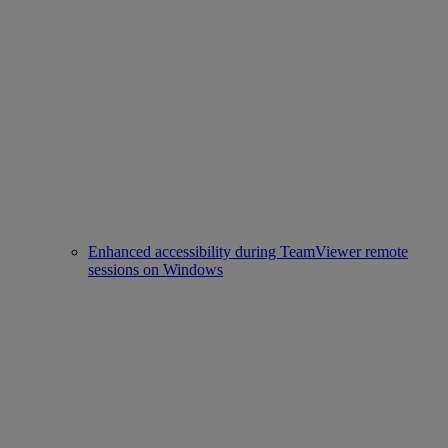
Enhanced accessibility during TeamViewer remote
sessions on Windows