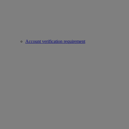
Account verification requirement