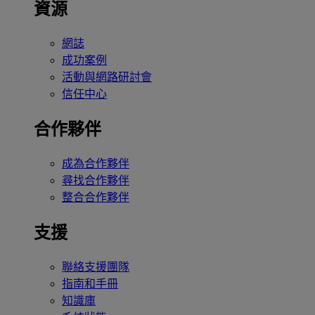
資源
網誌
成功案例
活動與網路研討會
信任中心
合作夥伴
成為合作夥伴
尋找合作夥伴
整合合作夥伴
支援
聯絡支援團隊
指南和手冊
知識庫