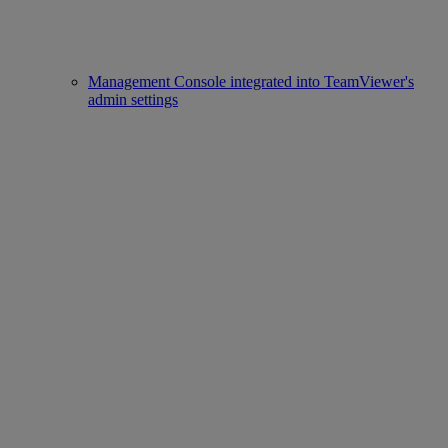
Management Console integrated into TeamViewer's
admin settings