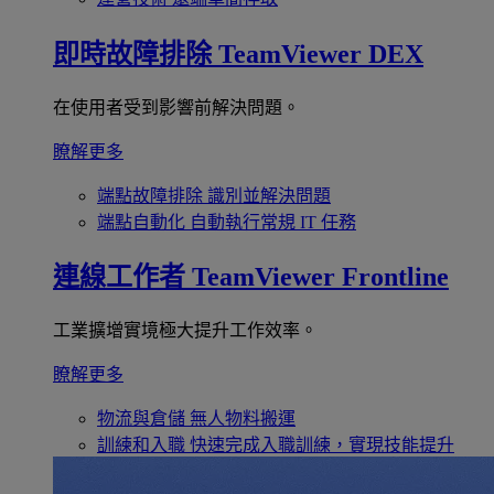
即時故障排除
TeamViewer DEX
在使用者受到影響前解決問題。
瞭解更多
端點故障排除
識別並解決問題
端點自動化
自動執行常規 IT 任務
連線工作者
TeamViewer Frontline
工業擴增實境極大提升工作效率。
瞭解更多
物流與倉儲
無人物料搬運
訓練和入職
快速完成入職訓練，實現技能提升