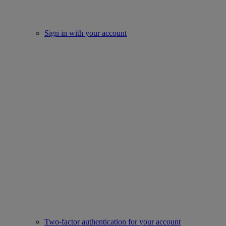
Sign in with your account
Two-factor authentication for your account