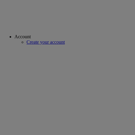
Account
Create your account