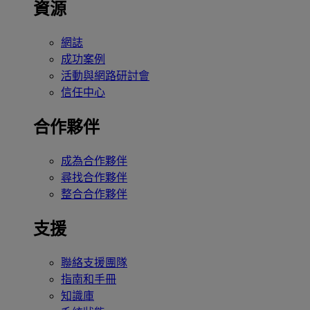
資源
網誌
成功案例
活動與網路研討會
信任中心
合作夥伴
成為合作夥伴
尋找合作夥伴
整合合作夥伴
支援
聯絡支援團隊
指南和手冊
知識庫