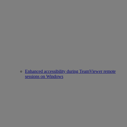
Enhanced accessibility during TeamViewer remote
sessions on Windows