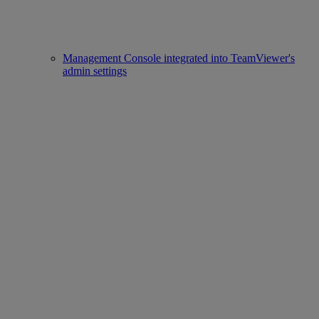
Management Console integrated into TeamViewer's
admin settings