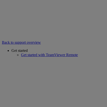
Back to support overview
Get started
Get started with TeamViewer Remote