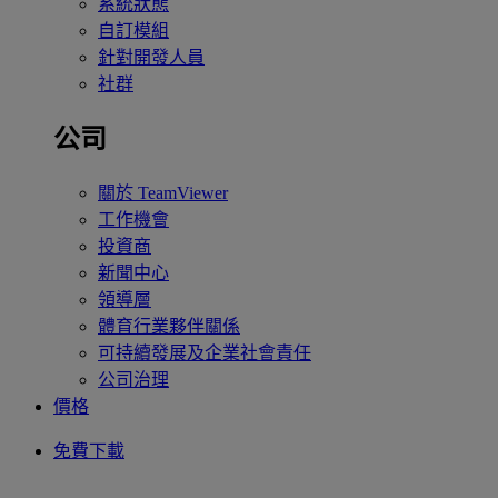
系統狀態
自訂模組
針對開發人員
社群
公司
關於 TeamViewer
工作機會
投資商
新聞中心
領導層
體育行業夥伴關係
可持續發展及企業社會責任
公司治理
價格
免費下載