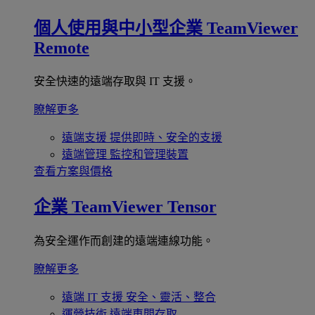
個人使用與中小型企業
TeamViewer
Remote
安全快速的遠端存取與 IT 支援。
瞭解更多
遠端支援
提供即時、安全的支援
遠端管理
監控和管理裝置
查看方案與價格
企業
TeamViewer Tensor
為安全運作而創建的遠端連線功能。
瞭解更多
遠端 IT 支援
安全、靈活、整合
運營技術
遠端車間存取