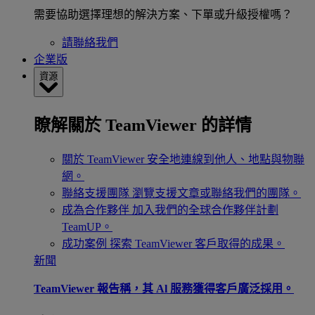
需要協助選擇理想的解決方案、下單或升級授權嗎？
請聯絡我們
企業版
資源
瞭解關於 TeamViewer 的詳情
關於 TeamViewer
安全地連線到他人、地點與物聯
網。
聯絡支援團隊
瀏覽支援文章或聯絡我們的團隊。
成為合作夥伴
加入我們的全球合作夥伴計劃
TeamUP。
成功案例
探索 TeamViewer 客戶取得的成果。
新聞
TeamViewer 報告稱，其 Al 服務獲得客戶廣泛採用。