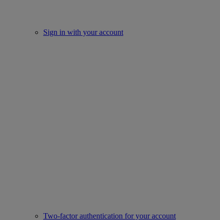
Sign in with your account
Two-factor authentication for your account