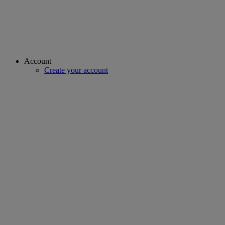
Account
Create your account