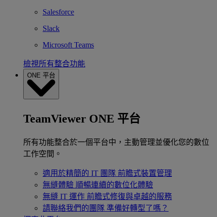
Salesforce
Slack
Microsoft Teams
檢視所有整合功能
ONE 平台
TeamViewer ONE 平台
所有功能整合於一個平台中，主動管理並優化您的數位
工作空間。
適用於精簡的 IT 團隊
前瞻式裝置管理
無縫體驗
順暢連續的數位化體驗
無縫 IT 運作
前瞻式修復與卓越的服務
請聯絡我們的團隊
準備好轉型了嗎？