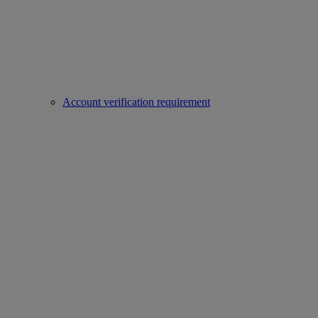
Account verification requirement