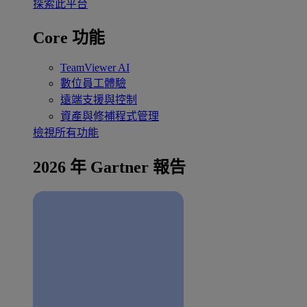
探索此平台
Core 功能
TeamViewer AI
數位員工體驗
遠端支援與控制
資產與修補程式管理
檢視所有功能
2026 年 Gartner 報告