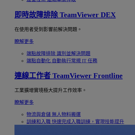
即時故障排除
TeamViewer DEX
在使用者受到影響前解決問題。
瞭解更多
端點故障排除
識別並解決問題
端點自動化
自動執行常規 IT 任務
連線工作者
TeamViewer Frontline
工業擴增實境極大提升工作效率。
瞭解更多
物流與倉儲
無人物料搬運
訓練和入職
快速完成入職訓練，實現技能提升