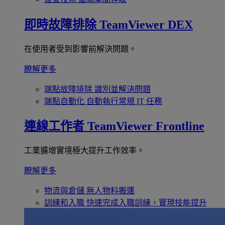
即時故障排除
TeamViewer DEX
在使用者受到影響前解決問題。
瞭解更多
端點故障排除
識別並解決問題
端點自動化
自動執行常規 IT 任務
連線工作者
TeamViewer Frontline
工業擴增實境極大提升工作效率。
瞭解更多
物流與倉儲
無人物料搬運
訓練和入職
快速完成入職訓練，實現技能提升