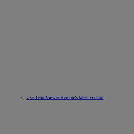
Use TeamViewer Remote's latest version