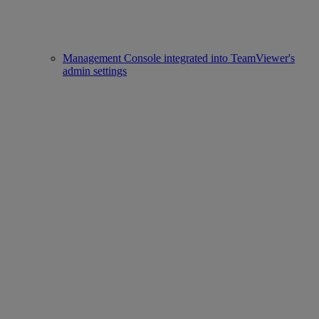
Management Console integrated into TeamViewer's
admin settings