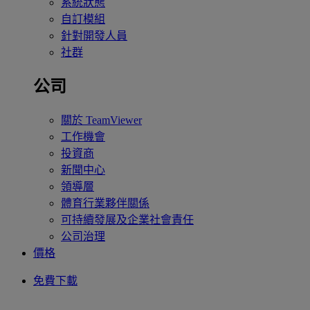
系統狀態
自訂模組
針對開發人員
社群
公司
關於 TeamViewer
工作機會
投資商
新聞中心
領導層
體育行業夥伴關係
可持續發展及企業社會責任
公司治理
價格
免費下載