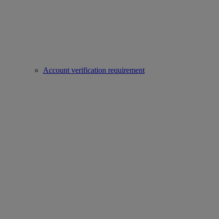
Account verification requirement