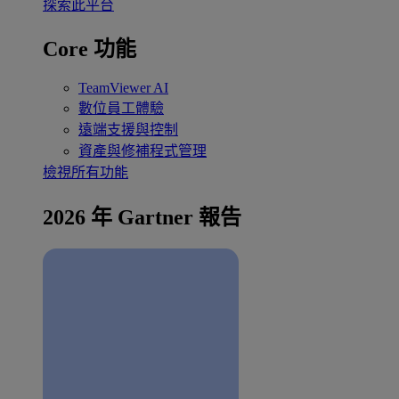
探索此平台
Core 功能
TeamViewer AI
數位員工體驗
遠端支援與控制
資產與修補程式管理
檢視所有功能
2026 年 Gartner 報告