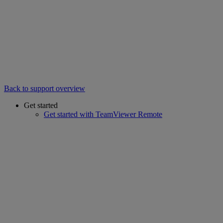
Back to support overview
Get started
Get started with TeamViewer Remote