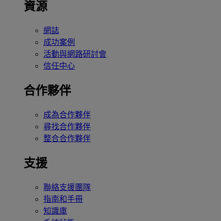
資源
網誌
成功案例
活動與網路研討會
信任中心
合作夥伴
成為合作夥伴
尋找合作夥伴
整合合作夥伴
支援
聯絡支援團隊
指南和手冊
知識庫