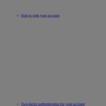
Sign in with your account
Two-factor authentication for your account