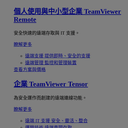
個人使用與中小型企業
TeamViewer
Remote
安全快速的遠端存取與 IT 支援。
瞭解更多
遠端支援
提供即時、安全的支援
遠端管理
監控和管理裝置
查看方案與價格
企業
TeamViewer Tensor
為安全運作而創建的遠端連線功能。
瞭解更多
遠端 IT 支援
安全、靈活、整合
運營技術
遠端車間存取