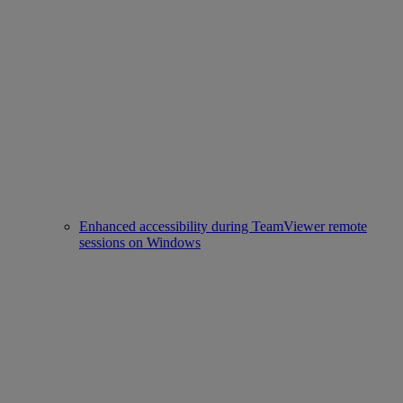
Enhanced accessibility during TeamViewer remote
sessions on Windows