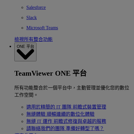
Salesforce
Slack
Microsoft Teams
檢視所有整合功能
ONE 平台
TeamViewer ONE 平台
所有功能整合於一個平台中，主動管理並優化您的數位
工作空間。
適用於精簡的 IT 團隊
前瞻式裝置管理
無縫體驗
順暢連續的數位化體驗
無縫 IT 運作
前瞻式修復與卓越的服務
請聯絡我們的團隊
準備好轉型了嗎？