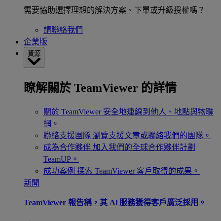
需要協助選擇理想的解決方案、下單或升級授權嗎？
請聯絡我們
企業版
資源
瞭解關於 TeamViewer 的詳情
關於 TeamViewer
安全地連線到他人、地點與物聯
網。
聯絡支援團隊
瀏覽支援文章或聯絡我們的團隊。
成為合作夥伴
加入我們的全球合作夥伴計劃
TeamUP。
成功案例
探索 TeamViewer 客戶取得的成果。
新聞
TeamViewer 報告稱，其 Al 服務獲得客戶廣泛採用。