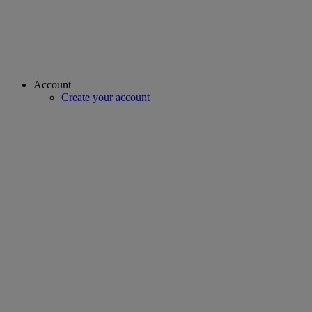
Account
Create your account