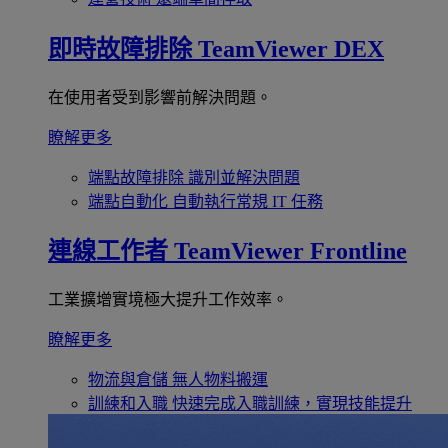
即時故障排除
TeamViewer DEX
在使用者受到影響前解決問題。
瞭解更多
端點故障排除
識別並解決問題
端點自動化
自動執行常規 IT 任務
連線工作者
TeamViewer Frontline
工業擴增實境極大提升工作效率。
瞭解更多
物流與倉儲
無人物料搬運
訓練和入職
快速完成入職訓練，實現技能提升