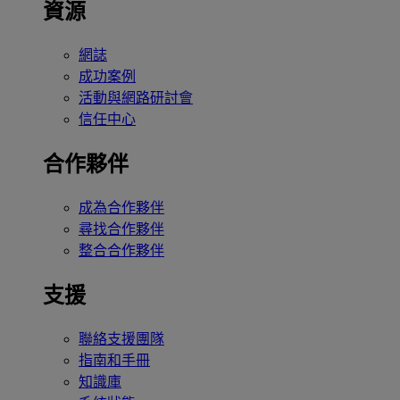
資源
網誌
成功案例
活動與網路研討會
信任中心
合作夥伴
成為合作夥伴
尋找合作夥伴
整合合作夥伴
支援
聯絡支援團隊
指南和手冊
知識庫