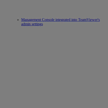
Management Console integrated into TeamViewer's
admin settings