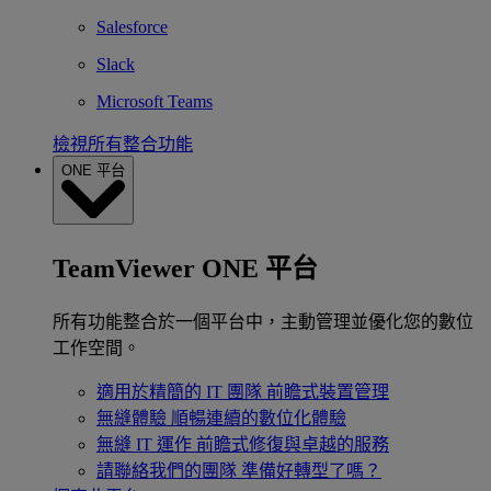
Salesforce
Slack
Microsoft Teams
檢視所有整合功能
ONE 平台
TeamViewer ONE 平台
所有功能整合於一個平台中，主動管理並優化您的數位
工作空間。
適用於精簡的 IT 團隊
前瞻式裝置管理
無縫體驗
順暢連續的數位化體驗
無縫 IT 運作
前瞻式修復與卓越的服務
請聯絡我們的團隊
準備好轉型了嗎？