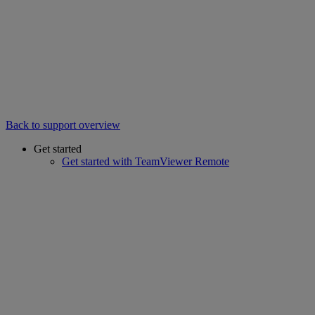
Back to support overview
Get started
Get started with TeamViewer Remote