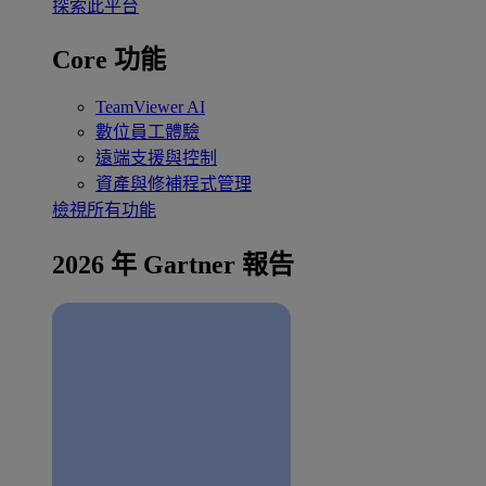
探索此平台
Core 功能
TeamViewer AI
數位員工體驗
遠端支援與控制
資產與修補程式管理
檢視所有功能
2026 年 Gartner 報告