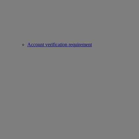
Account verification requirement