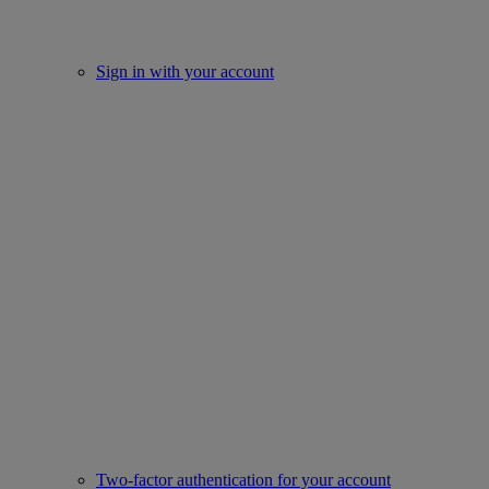
Sign in with your account
Two-factor authentication for your account