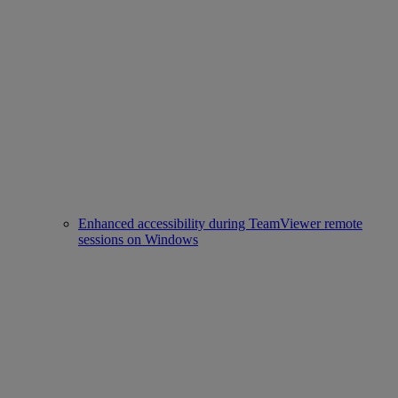
Enhanced accessibility during TeamViewer remote
sessions on Windows