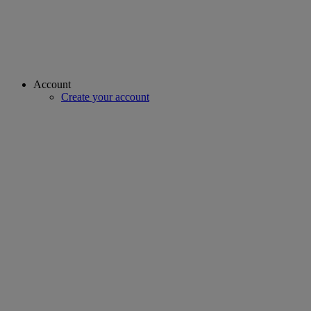
Account
Create your account