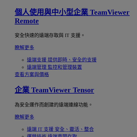
個人使用與中小型企業
TeamViewer
Remote
安全快速的遠端存取與 IT 支援。
瞭解更多
遠端支援
提供即時、安全的支援
遠端管理
監控和管理裝置
查看方案與價格
企業
TeamViewer Tensor
為安全運作而創建的遠端連線功能。
瞭解更多
遠端 IT 支援
安全、靈活、整合
運營技術
遠端車間存取