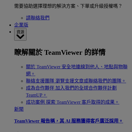
需要協助選擇理想的解決方案、下單或升級授權嗎？
請聯絡我們
企業版
資源
瞭解關於 TeamViewer 的詳情
關於 TeamViewer
安全地連線到他人、地點與物聯
網。
聯絡支援團隊
瀏覽支援文章或聯絡我們的團隊。
成為合作夥伴
加入我們的全球合作夥伴計劃
TeamUP。
成功案例
探索 TeamViewer 客戶取得的成果。
新聞
TeamViewer 報告稱，其 Al 服務獲得客戶廣泛採用。