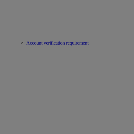
Account verification requirement