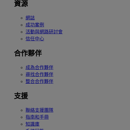
資源
網誌
成功案例
活動與網路研討會
信任中心
合作夥伴
成為合作夥伴
尋找合作夥伴
整合合作夥伴
支援
聯絡支援團隊
指南和手冊
知識庫