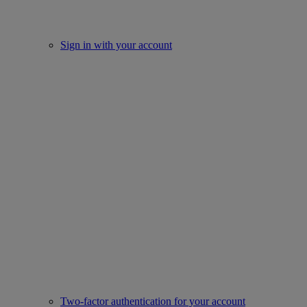
Sign in with your account
Two-factor authentication for your account