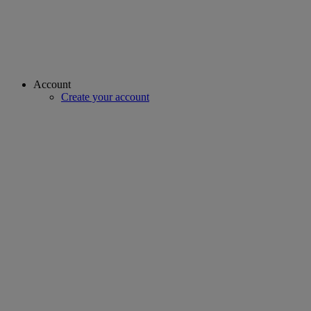
Account
Create your account