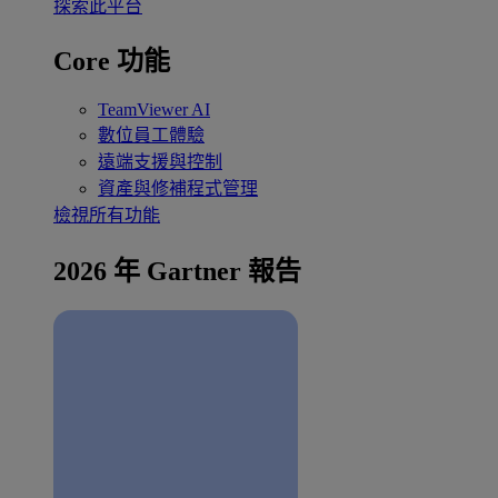
探索此平台
Core 功能
TeamViewer AI
數位員工體驗
遠端支援與控制
資產與修補程式管理
檢視所有功能
2026 年 Gartner 報告