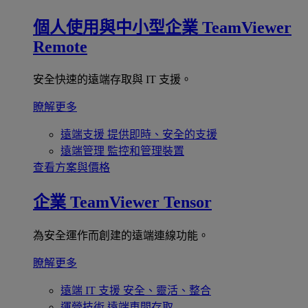
個人使用與中小型企業
TeamViewer
Remote
安全快速的遠端存取與 IT 支援。
瞭解更多
遠端支援
提供即時、安全的支援
遠端管理
監控和管理裝置
查看方案與價格
企業
TeamViewer Tensor
為安全運作而創建的遠端連線功能。
瞭解更多
遠端 IT 支援
安全、靈活、整合
運營技術
遠端車間存取