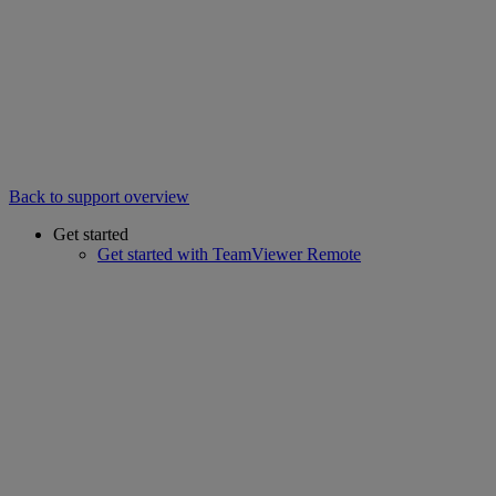
Back to support overview
Get started
Get started with TeamViewer Remote