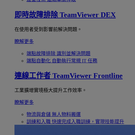
即時故障排除
TeamViewer DEX
在使用者受到影響前解決問題。
瞭解更多
端點故障排除
識別並解決問題
端點自動化
自動執行常規 IT 任務
連線工作者
TeamViewer Frontline
工業擴增實境極大提升工作效率。
瞭解更多
物流與倉儲
無人物料搬運
訓練和入職
快速完成入職訓練，實現技能提升