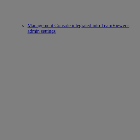
Management Console integrated into TeamViewer's
admin settings