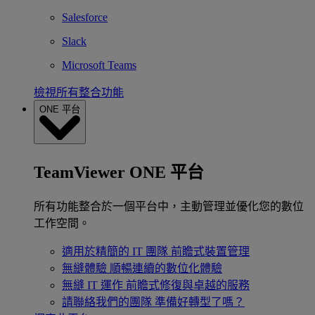
Salesforce
Slack
Microsoft Teams
檢視所有整合功能
ONE 平台
TeamViewer ONE 平台
所有功能整合於一個平台中，主動管理並優化您的數位
工作空間。
適用於精簡的 IT 團隊
前瞻式裝置管理
無縫體驗
順暢連續的數位化體驗
無縫 IT 運作
前瞻式修復與卓越的服務
請聯絡我們的團隊
準備好轉型了嗎？