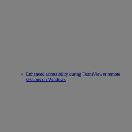
Enhanced accessibility during TeamViewer remote
sessions on Windows