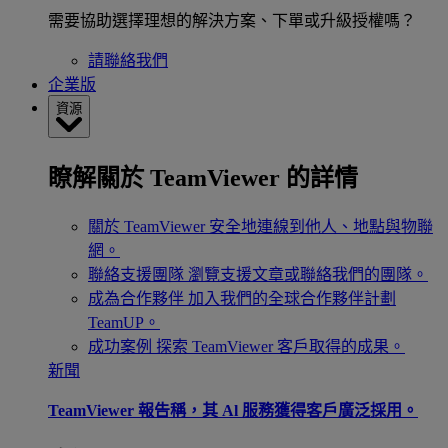
需要協助選擇理想的解決方案、下單或升級授權嗎？
請聯絡我們
企業版
資源
瞭解關於 TeamViewer 的詳情
關於 TeamViewer
安全地連線到他人、地點與物聯
網。
聯絡支援團隊
瀏覽支援文章或聯絡我們的團隊。
成為合作夥伴
加入我們的全球合作夥伴計劃
TeamUP。
成功案例
探索 TeamViewer 客戶取得的成果。
新聞
TeamViewer 報告稱，其 Al 服務獲得客戶廣泛採用。