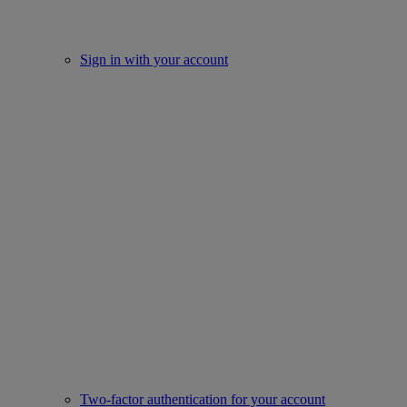
Sign in with your account
Two-factor authentication for your account