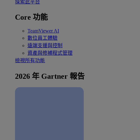
探索此平台
Core 功能
TeamViewer AI
數位員工體驗
遠端支援與控制
資產與修補程式管理
檢視所有功能
2026 年 Gartner 報告