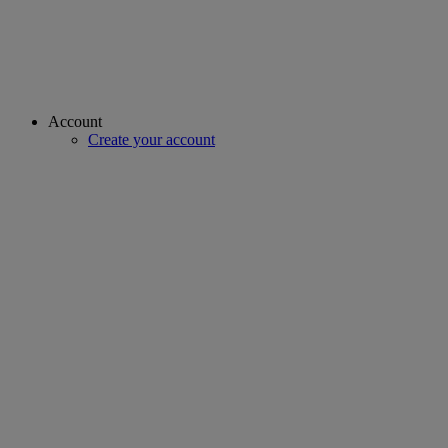
Account
Create your account