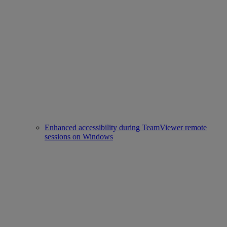
Enhanced accessibility during TeamViewer remote
sessions on Windows