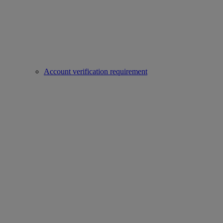
Account verification requirement