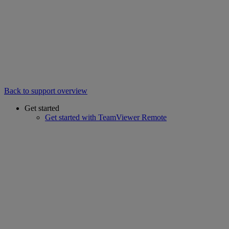
Back to support overview
Get started
Get started with TeamViewer Remote