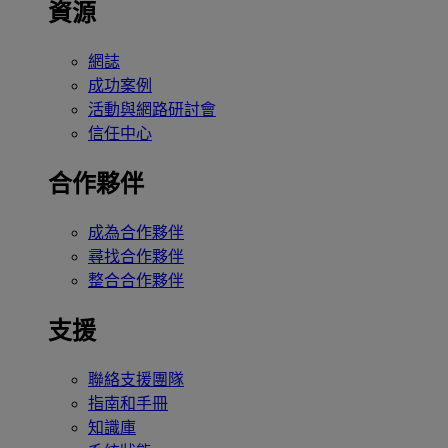
資源
網誌
成功案例
活動與網路研討會
信任中心
合作夥伴
成為合作夥伴
尋找合作夥伴
整合合作夥伴
支援
聯絡支援團隊
指南和手冊
知識庫