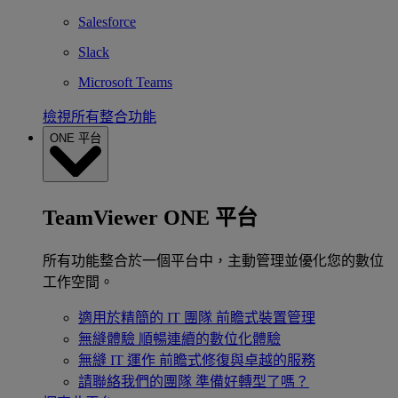
Salesforce
Slack
Microsoft Teams
檢視所有整合功能
ONE 平台
TeamViewer ONE 平台
所有功能整合於一個平台中，主動管理並優化您的數位
工作空間。
適用於精簡的 IT 團隊
前瞻式裝置管理
無縫體驗
順暢連續的數位化體驗
無縫 IT 運作
前瞻式修復與卓越的服務
請聯絡我們的團隊
準備好轉型了嗎？