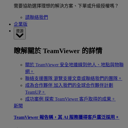
需要協助選擇理想的解決方案、下單或升級授權嗎？
請聯絡我們
企業版
資源
瞭解關於 TeamViewer 的詳情
關於 TeamViewer
安全地連線到他人、地點與物聯
網。
聯絡支援團隊
瀏覽支援文章或聯絡我們的團隊。
成為合作夥伴
加入我們的全球合作夥伴計劃
TeamUP。
成功案例
探索 TeamViewer 客戶取得的成果。
新聞
TeamViewer 報告稱，其 Al 服務獲得客戶廣泛採用。