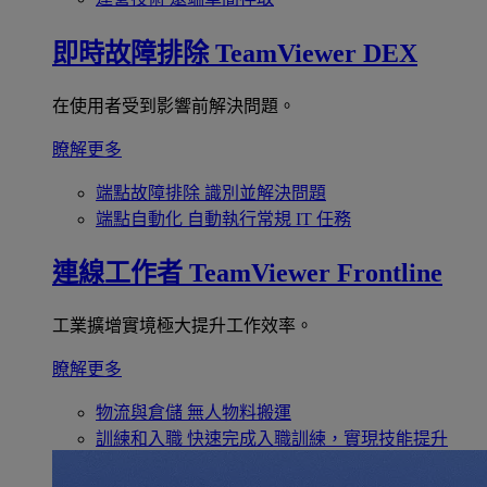
即時故障排除
TeamViewer DEX
在使用者受到影響前解決問題。
瞭解更多
端點故障排除
識別並解決問題
端點自動化
自動執行常規 IT 任務
連線工作者
TeamViewer Frontline
工業擴增實境極大提升工作效率。
瞭解更多
物流與倉儲
無人物料搬運
訓練和入職
快速完成入職訓練，實現技能提升