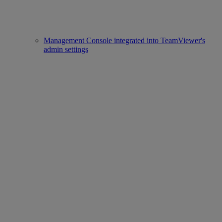
Management Console integrated into TeamViewer's
admin settings