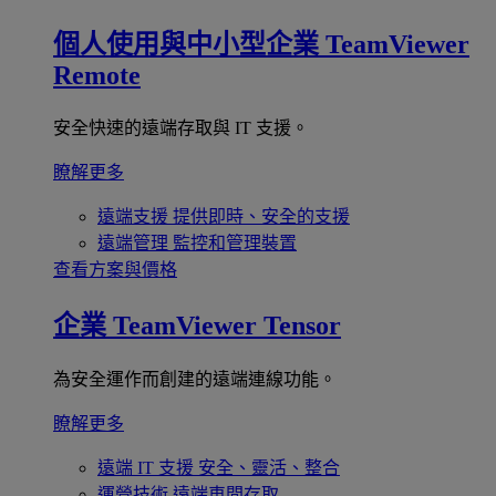
個人使用與中小型企業
TeamViewer
Remote
安全快速的遠端存取與 IT 支援。
瞭解更多
遠端支援
提供即時、安全的支援
遠端管理
監控和管理裝置
查看方案與價格
企業
TeamViewer Tensor
為安全運作而創建的遠端連線功能。
瞭解更多
遠端 IT 支援
安全、靈活、整合
運營技術
遠端車間存取