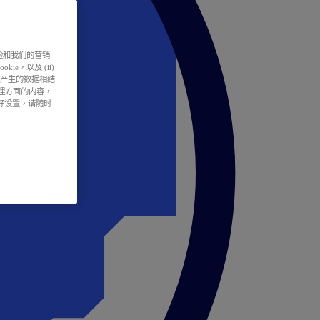
户体验和我们的营销
ie，以及 (ii)
所产生的数据相结
处理方面的内容，
偏好设置，请随时