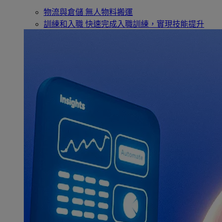
物流與倉儲
無人物料搬運
訓練和入職
快速完成入職訓練，實現技能提升