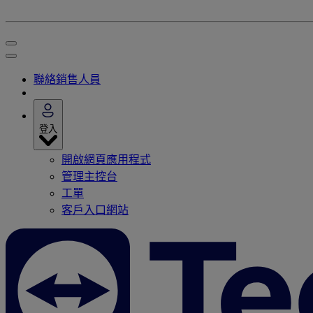
聯絡銷售人員
登入
開啟網頁應用程式
管理主控台
工單
客戶入口網站