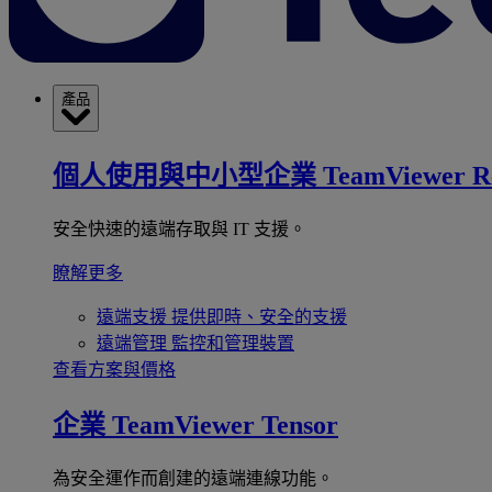
產品
個人使用與中小型企業
TeamViewer R
安全快速的遠端存取與 IT 支援。
瞭解更多
遠端支援
提供即時、安全的支援
遠端管理
監控和管理裝置
查看方案與價格
企業
TeamViewer Tensor
為安全運作而創建的遠端連線功能。