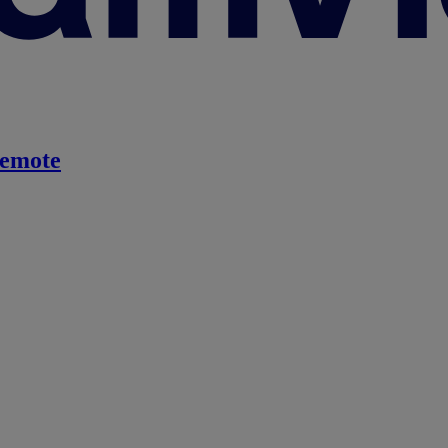
emote