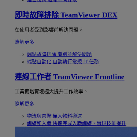
即時故障排除
TeamViewer DEX
在使用者受到影響前解決問題。
瞭解更多
端點故障排除
識別並解決問題
端點自動化
自動執行常規 IT 任務
連線工作者
TeamViewer Frontline
工業擴增實境極大提升工作效率。
瞭解更多
物流與倉儲
無人物料搬運
訓練和入職
快速完成入職訓練，實現技能提升