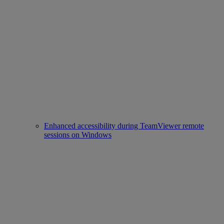
Enhanced accessibility during TeamViewer remote
sessions on Windows