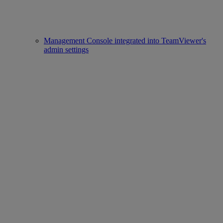
Management Console integrated into TeamViewer's
admin settings