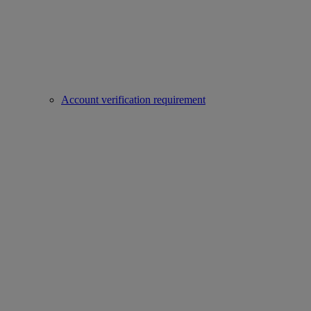
Account verification requirement