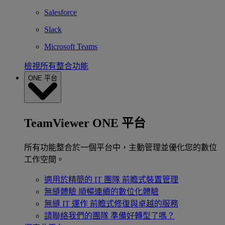
Salesforce
Slack
Microsoft Teams
檢視所有整合功能
ONE 平台
TeamViewer ONE 平台
所有功能整合於一個平台中，主動管理並優化您的數位
工作空間。
適用於精簡的 IT 團隊
前瞻式裝置管理
無縫體驗
順暢連續的數位化體驗
無縫 IT 運作
前瞻式修復與卓越的服務
請聯絡我們的團隊
準備好轉型了嗎？