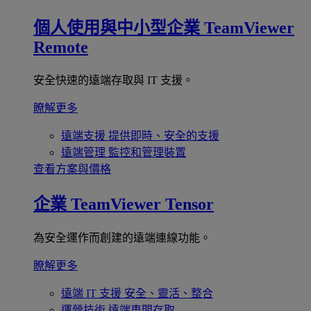
個人使用與中小型企業
TeamViewer
Remote
安全快速的遠端存取與 IT 支援。
瞭解更多
遠端支援
提供即時、安全的支援
遠端管理
監控和管理裝置
查看方案與價格
企業
TeamViewer Tensor
為安全運作而創建的遠端連線功能。
瞭解更多
遠端 IT 支援
安全、靈活、整合
運營技術
遠端車間存取