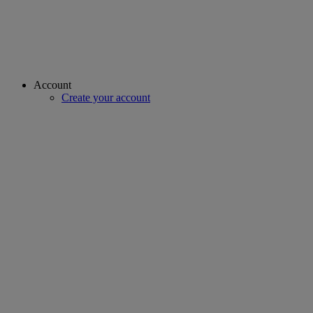
Account
Create your account