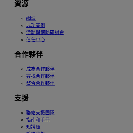
資源
網誌
成功案例
活動與網路研討會
信任中心
合作夥伴
成為合作夥伴
尋找合作夥伴
整合合作夥伴
支援
聯絡支援團隊
指南和手冊
知識庫