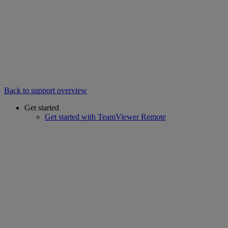
Back to support overview
Get started
Get started with TeamViewer Remote