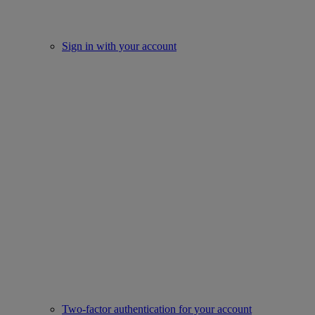
Sign in with your account
Two-factor authentication for your account