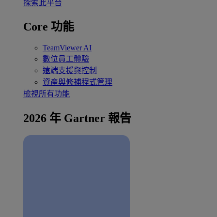
探索此平台
Core 功能
TeamViewer AI
數位員工體驗
遠端支援與控制
資產與修補程式管理
檢視所有功能
2026 年 Gartner 報告