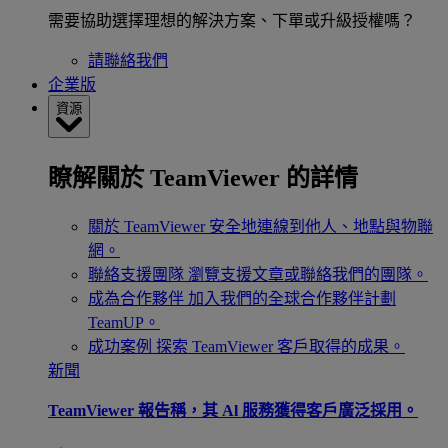
需要協助選擇理想的解決方案、下單或升級授權嗎？
請聯絡我們
企業版
資源
瞭解關於 TeamViewer 的詳情
關於 TeamViewer
安全地連線到他人、地點與物聯
網。
聯絡支援團隊
瀏覽支援文章或聯絡我們的團隊。
成為合作夥伴
加入我們的全球合作夥伴計劃
TeamUP。
成功案例
探索 TeamViewer 客戶取得的成果。
新聞
TeamViewer 報告稱，其 Al 服務獲得客戶廣泛採用。