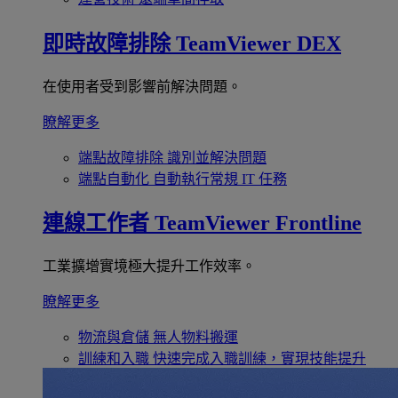
即時故障排除
TeamViewer DEX
在使用者受到影響前解決問題。
瞭解更多
端點故障排除
識別並解決問題
端點自動化
自動執行常規 IT 任務
連線工作者
TeamViewer Frontline
工業擴增實境極大提升工作效率。
瞭解更多
物流與倉儲
無人物料搬運
訓練和入職
快速完成入職訓練，實現技能提升