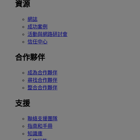
資源
網誌
成功案例
活動與網路研討會
信任中心
合作夥伴
成為合作夥伴
尋找合作夥伴
整合合作夥伴
支援
聯絡支援團隊
指南和手冊
知識庫