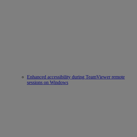
Enhanced accessibility during TeamViewer remote
sessions on Windows