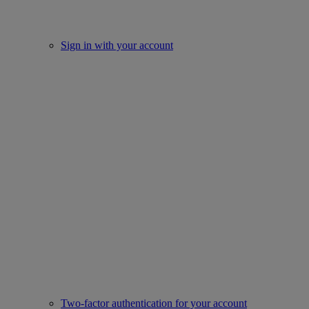
Sign in with your account
Two-factor authentication for your account