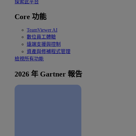
探索此平台
Core 功能
TeamViewer AI
數位員工體驗
遠端支援與控制
資產與修補程式管理
檢視所有功能
2026 年 Gartner 報告