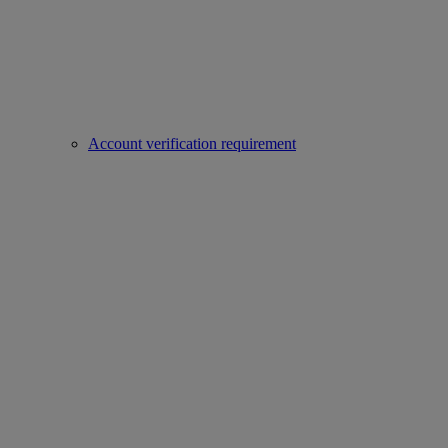
Account verification requirement