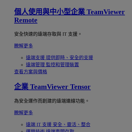
個人使用與中小型企業
TeamViewer
Remote
安全快速的遠端存取與 IT 支援。
瞭解更多
遠端支援
提供即時、安全的支援
遠端管理
監控和管理裝置
查看方案與價格
企業
TeamViewer Tensor
為安全運作而創建的遠端連線功能。
瞭解更多
遠端 IT 支援
安全、靈活、整合
運營技術
遠端車間存取