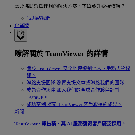
需要協助選擇理想的解決方案、下單或升級授權嗎？
請聯絡我們
企業版
資源
瞭解關於 TeamViewer 的詳情
關於 TeamViewer
安全地連線到他人、地點與物聯
網。
聯絡支援團隊
瀏覽支援文章或聯絡我們的團隊。
成為合作夥伴
加入我們的全球合作夥伴計劃
TeamUP。
成功案例
探索 TeamViewer 客戶取得的成果。
新聞
TeamViewer 報告稱，其 Al 服務獲得客戶廣泛採用。