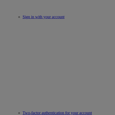
Sign in with your account
Two-factor authentication for your account