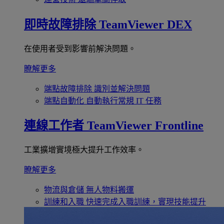
即時故障排除
TeamViewer DEX
在使用者受到影響前解決問題。
瞭解更多
端點故障排除
識別並解決問題
端點自動化
自動執行常規 IT 任務
連線工作者
TeamViewer Frontline
工業擴增實境極大提升工作效率。
瞭解更多
物流與倉儲
無人物料搬運
訓練和入職
快速完成入職訓練，實現技能提升