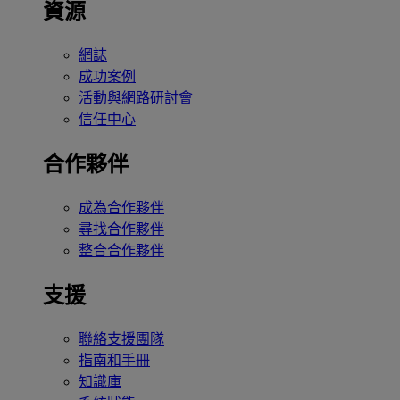
資源
網誌
成功案例
活動與網路研討會
信任中心
合作夥伴
成為合作夥伴
尋找合作夥伴
整合合作夥伴
支援
聯絡支援團隊
指南和手冊
知識庫