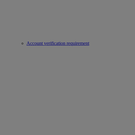
Account verification requirement