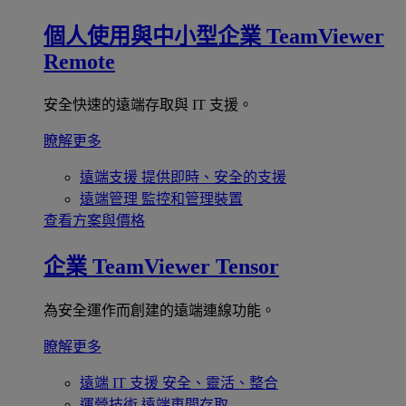
個人使用與中小型企業
TeamViewer
Remote
安全快速的遠端存取與 IT 支援。
瞭解更多
遠端支援
提供即時、安全的支援
遠端管理
監控和管理裝置
查看方案與價格
企業
TeamViewer Tensor
為安全運作而創建的遠端連線功能。
瞭解更多
遠端 IT 支援
安全、靈活、整合
運營技術
遠端車間存取