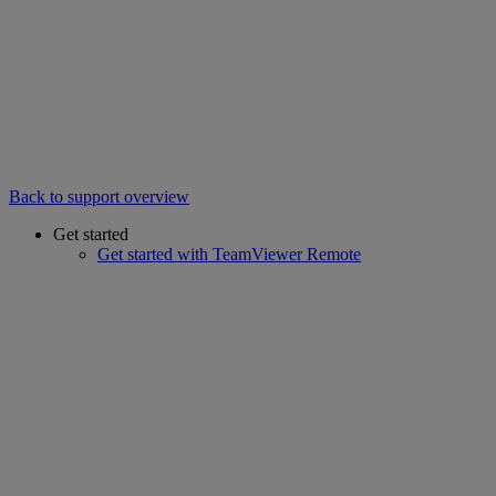
Back to support overview
Get started
Get started with TeamViewer Remote