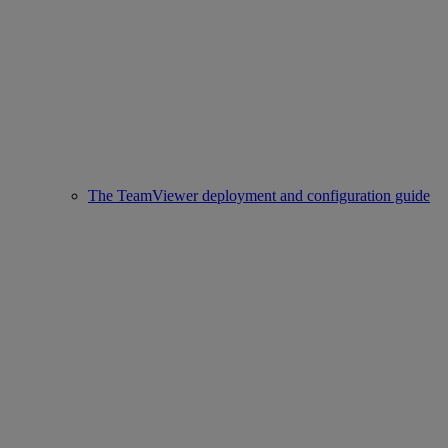
The TeamViewer deployment and configuration guide