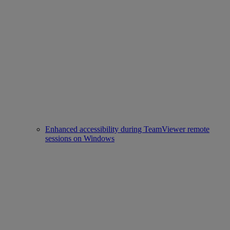
Enhanced accessibility during TeamViewer remote
sessions on Windows