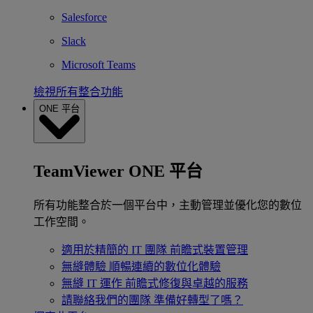
Salesforce
Slack
Microsoft Teams
檢視所有整合功能
ONE 平台
TeamViewer ONE 平台
所有功能整合於一個平台中，主動管理並優化您的數位
工作空間。
適用於精簡的 IT 團隊
前瞻式裝置管理
無縫體驗
順暢連續的數位化體驗
無縫 IT 運作
前瞻式修復與卓越的服務
請聯絡我們的團隊
準備好轉型了嗎？