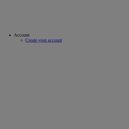
Account
Create your account