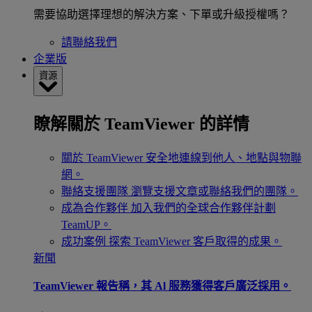
需要協助選擇理想的解決方案、下單或升級授權嗎？
請聯絡我們
企業版
資源
瞭解關於 TeamViewer 的詳情
關於 TeamViewer
安全地連線到他人、地點與物聯
網。
聯絡支援團隊
瀏覽支援文章或聯絡我們的團隊。
成為合作夥伴
加入我們的全球合作夥伴計劃
TeamUP。
成功案例
探索 TeamViewer 客戶取得的成果。
新聞
TeamViewer 報告稱，其 Al 服務獲得客戶廣泛採用。