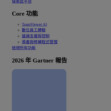
探索此平台
Core 功能
TeamViewer AI
數位員工體驗
遠端支援與控制
資產與修補程式管理
檢視所有功能
2026 年 Gartner 報告