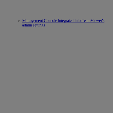
Management Console integrated into TeamViewer's
admin settings