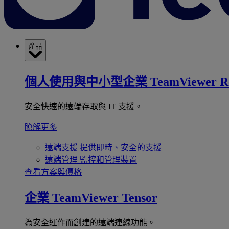
產品
個人使用與中小型企業
TeamViewer R
安全快速的遠端存取與 IT 支援。
瞭解更多
遠端支援
提供即時、安全的支援
遠端管理
監控和管理裝置
查看方案與價格
企業
TeamViewer Tensor
為安全運作而創建的遠端連線功能。