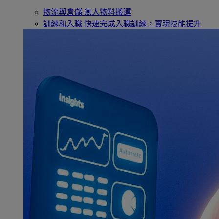
物流與倉儲
無人物料搬運
訓練和入職
快速完成入職訓練，實現技能提升