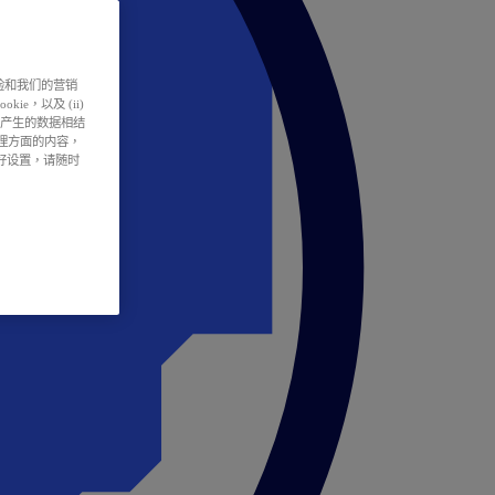
户体验和我们的营销
ie，以及 (ii)
所产生的数据相结
处理方面的内容，
偏好设置，请随时