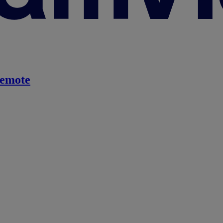
emote