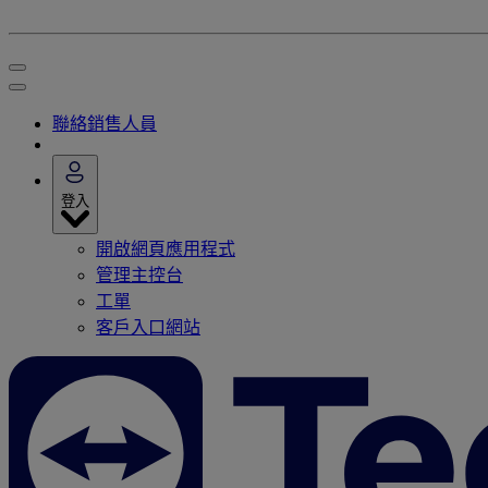
聯絡銷售人員
登入
開啟網頁應用程式
管理主控台
工單
客戶入口網站