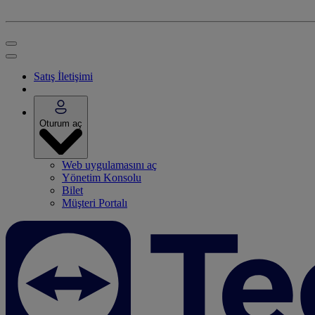
Satış İletişimi
Oturum aç
Web uygulamasını aç
Yönetim Konsolu
Bilet
Müşteri Portalı