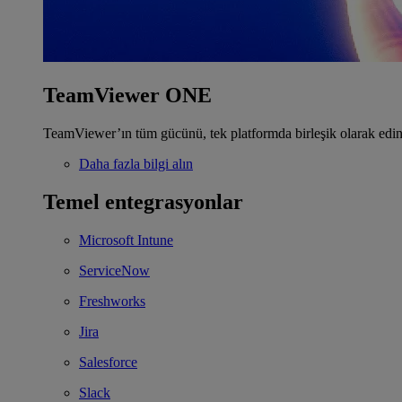
TeamViewer ONE
TeamViewer’ın tüm gücünü, tek platformda birleşik olarak edin
Daha fazla bilgi alın
Temel entegrasyonlar
Microsoft Intune
ServiceNow
Freshworks
Jira
Salesforce
Slack