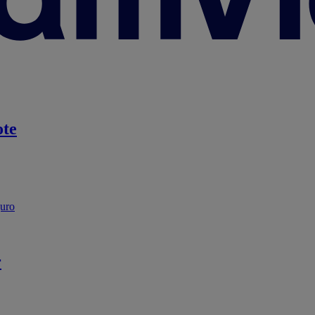
te
guro
r