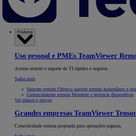
Produtos
Uso pessoal e PMEs
TeamViewer Remo
Acesso remoto e suporte de TI rápidos e seguros.
Saiba mais
Suporte remoto
Ofereça suporte remoto instantâneo e se
Gerenciamento remoto
Monitore e gerencie dispositivos
Ver planos e preços
Grandes empresas
TeamViewer Tenso
Conectividade remota projetada para operações seguras.