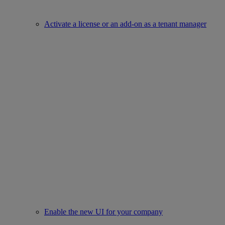
Activate a license or an add-on as a tenant manager
Enable the new UI for your company