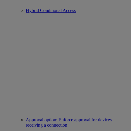
Hybrid Conditional Access
Approval option: Enforce approval for devices
receiving a connection