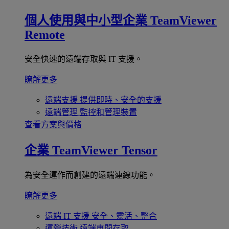
個人使用與中小型企業
TeamViewer
Remote
安全快速的遠端存取與 IT 支援。
瞭解更多
遠端支援
提供即時、安全的支援
遠端管理
監控和管理裝置
查看方案與價格
企業
TeamViewer Tensor
為安全運作而創建的遠端連線功能。
瞭解更多
遠端 IT 支援
安全、靈活、整合
運營技術
遠端車間存取