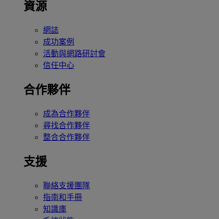
資源
網誌
成功案例
活動與網路研討會
信任中心
合作夥伴
成為合作夥伴
尋找合作夥伴
整合合作夥伴
支援
聯絡支援團隊
指南和手冊
知識庫