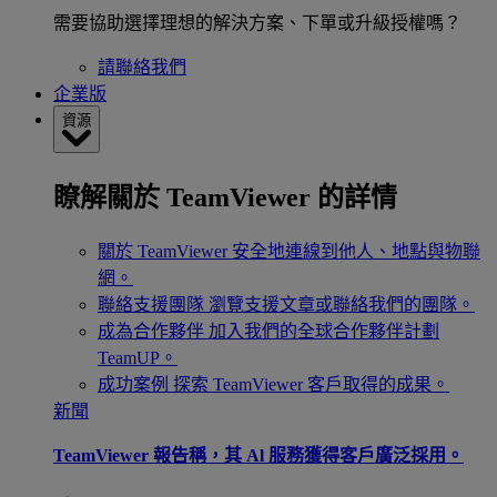
需要協助選擇理想的解決方案、下單或升級授權嗎？
請聯絡我們
企業版
資源
瞭解關於 TeamViewer 的詳情
關於 TeamViewer
安全地連線到他人、地點與物聯
網。
聯絡支援團隊
瀏覽支援文章或聯絡我們的團隊。
成為合作夥伴
加入我們的全球合作夥伴計劃
TeamUP。
成功案例
探索 TeamViewer 客戶取得的成果。
新聞
TeamViewer 報告稱，其 Al 服務獲得客戶廣泛採用。