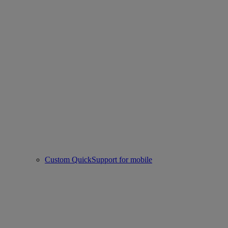
Custom QuickSupport for mobile