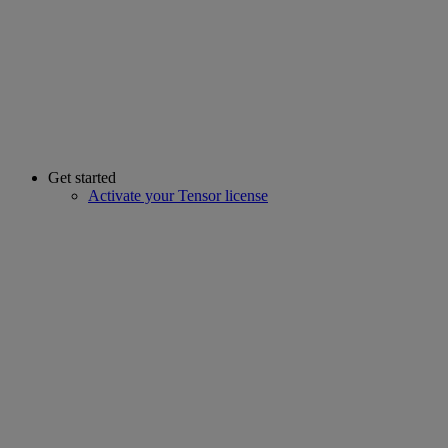
Get started
Activate your Tensor license