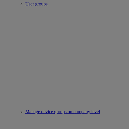
User groups
Manage device groups on company level