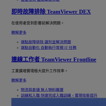
即時故障排除
TeamViewer DEX
在使用者受到影響前解決問題。
瞭解更多
端點故障排除
識別並解決問題
端點自動化
自動執行常規 IT 任務
連線工作者
TeamViewer Frontline
工業擴增實境極大提升工作效率。
瞭解更多
物流與倉儲
無人物料搬運
訓練和入職
快速完成入職訓練，實現技能提升