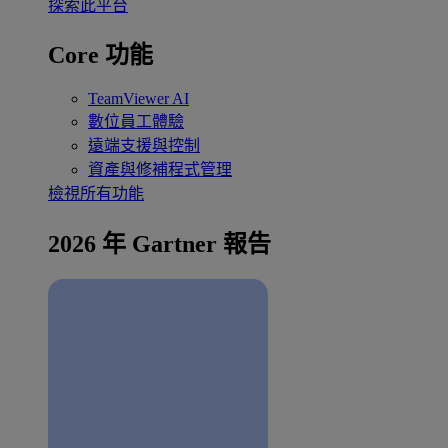
探索此平台
Core 功能
TeamViewer AI
數位員工體驗
遠端支援與控制
資產與修補程式管理
檢視所有功能
2026 年 Gartner 報告