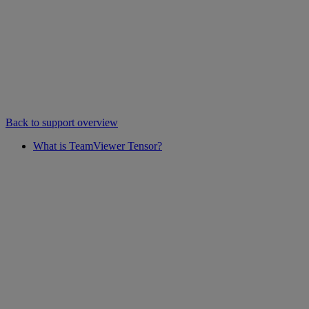
Back to support overview
What is TeamViewer Tensor?