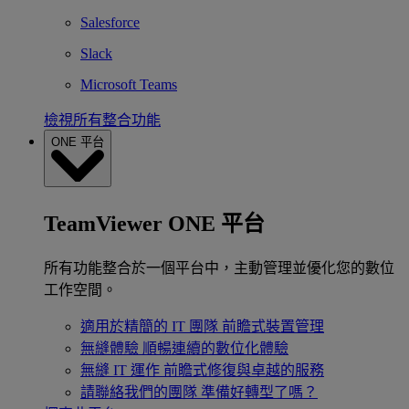
Salesforce
Slack
Microsoft Teams
檢視所有整合功能
ONE 平台
TeamViewer ONE 平台
所有功能整合於一個平台中，主動管理並優化您的數位
工作空間。
適用於精簡的 IT 團隊
前瞻式裝置管理
無縫體驗
順暢連續的數位化體驗
無縫 IT 運作
前瞻式修復與卓越的服務
請聯絡我們的團隊
準備好轉型了嗎？