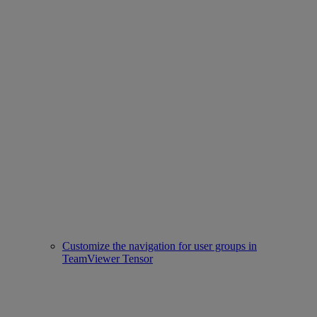
Customize the navigation for user groups in
TeamViewer Tensor