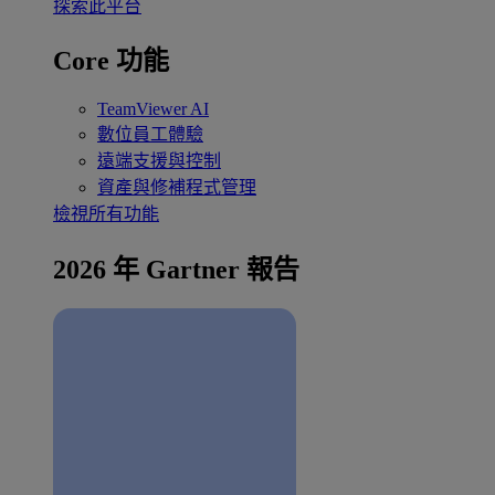
探索此平台
Core 功能
TeamViewer AI
數位員工體驗
遠端支援與控制
資產與修補程式管理
檢視所有功能
2026 年 Gartner 報告