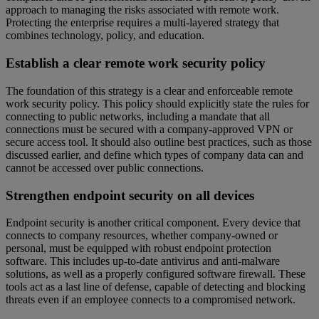
approach to managing the risks associated with remote work.
Protecting the enterprise requires a multi-layered strategy that
combines technology, policy, and education.
Establish a clear remote work security policy
The foundation of this strategy is a clear and enforceable remote
work security policy. This policy should explicitly state the rules for
connecting to public networks, including a mandate that all
connections must be secured with a company-approved VPN or
secure access tool. It should also outline best practices, such as those
discussed earlier, and define which types of company data can and
cannot be accessed over public connections.
Strengthen endpoint security on all devices
Endpoint security is another critical component. Every device that
connects to company resources, whether company-owned or
personal, must be equipped with robust endpoint protection
software. This includes up-to-date antivirus and anti-malware
solutions, as well as a properly configured software firewall. These
tools act as a last line of defense, capable of detecting and blocking
threats even if an employee connects to a compromised network.