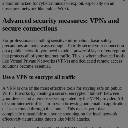
a door unlocked for cybercriminals to exploit, especially on an
unsecured network like public Wi-Fi.
Advanced security measures: VPNs and
secure connections
For professionals handling sensitive information, basic safety
precautions are not always enough. To truly secure your connection
on a public network, you need to add a powerful layer of encryption
that protects all of your internet traffic. This is where advanced tools
like Virtual Private Networks (VPNs) and dedicated remote access
solutions become essential.
Use a VPN to encrypt all traffic
A VPN is one of the most effective tools for staying safe on public
Wi-Fi. It works by creating a secure, encrypted "tunnel" between
your device and a remote server operated by the VPN provider. All
of your internet traffic—from web browsing and email to application
data—is routed through this tunnel. This makes your data
completely unreadable to anyone snooping on the local network,
effectively neutralizing threats like MitM attacks.