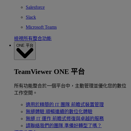
Salesforce
Slack
Microsoft Teams
檢視所有整合功能
ONE 平台
TeamViewer ONE 平台
所有功能整合於一個平台中，主動管理並優化您的數位
工作空間。
適用於精簡的 IT 團隊
前瞻式裝置管理
無縫體驗
順暢連續的數位化體驗
無縫 IT 運作
前瞻式修復與卓越的服務
請聯絡我們的團隊
準備好轉型了嗎？