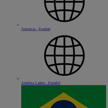
Americas - English
América Latina - Español