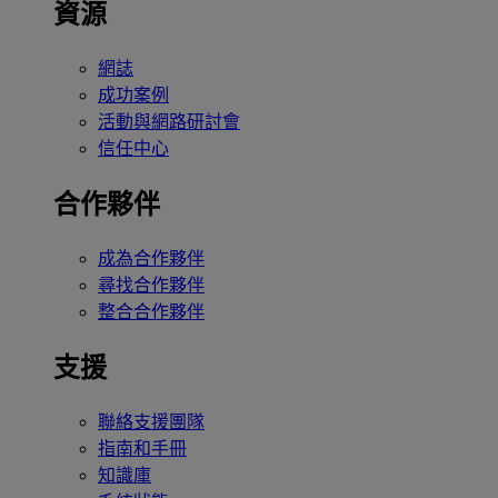
資源
網誌
成功案例
活動與網路研討會
信任中心
合作夥伴
成為合作夥伴
尋找合作夥伴
整合合作夥伴
支援
聯絡支援團隊
指南和手冊
知識庫