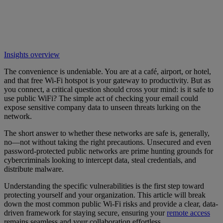
Insights overview
The convenience is undeniable. You are at a café, airport, or hotel,
and that free Wi-Fi hotspot is your gateway to productivity. But as
you connect, a critical question should cross your mind: is it safe to
use public WiFi? The simple act of checking your email could
expose sensitive company data to unseen threats lurking on the
network.
The short answer to whether these networks are safe is, generally,
no—not without taking the right precautions. Unsecured and even
password-protected public networks are prime hunting grounds for
cybercriminals looking to intercept data, steal credentials, and
distribute malware.
Understanding the specific vulnerabilities is the first step toward
protecting yourself and your organization. This article will break
down the most common public Wi-Fi risks and provide a clear, data-
driven framework for staying secure, ensuring your
remote access
remains seamless and your collaboration effortless.