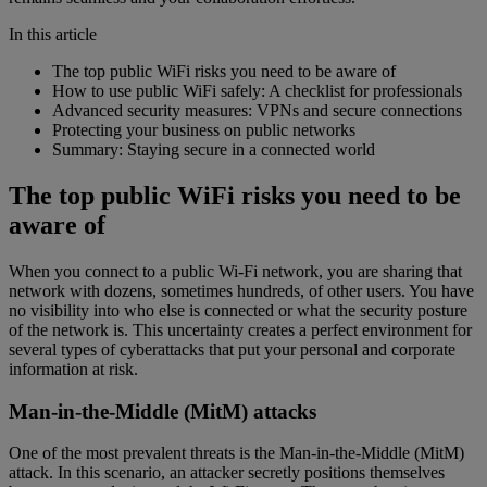
In this article
The top public WiFi risks you need to be aware of
How to use public WiFi safely: A checklist for professionals
Advanced security measures: VPNs and secure connections
Protecting your business on public networks
Summary: Staying secure in a connected world
The top public WiFi risks you need to be
aware of
When you connect to a public Wi-Fi network, you are sharing that
network with dozens, sometimes hundreds, of other users. You have
no visibility into who else is connected or what the security posture
of the network is. This uncertainty creates a perfect environment for
several types of cyberattacks that put your personal and corporate
information at risk.
Man-in-the-Middle (MitM) attacks
One of the most prevalent threats is the Man-in-the-Middle (MitM)
attack. In this scenario, an attacker secretly positions themselves