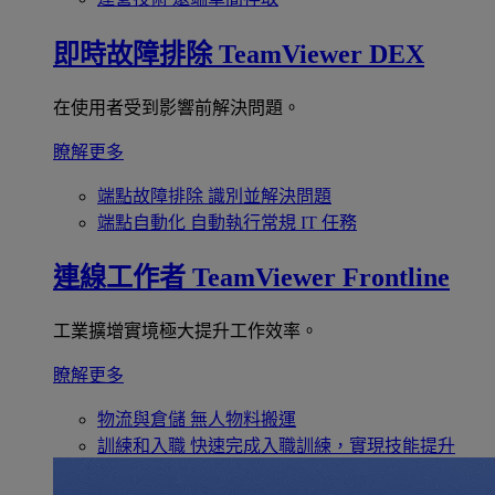
即時故障排除
TeamViewer DEX
在使用者受到影響前解決問題。
瞭解更多
端點故障排除
識別並解決問題
端點自動化
自動執行常規 IT 任務
連線工作者
TeamViewer Frontline
工業擴增實境極大提升工作效率。
瞭解更多
物流與倉儲
無人物料搬運
訓練和入職
快速完成入職訓練，實現技能提升