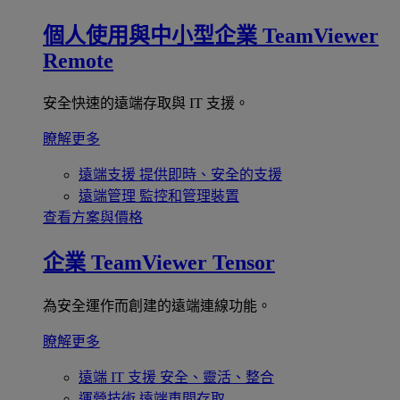
個人使用與中小型企業
TeamViewer
Remote
安全快速的遠端存取與 IT 支援。
瞭解更多
遠端支援
提供即時、安全的支援
遠端管理
監控和管理裝置
查看方案與價格
企業
TeamViewer Tensor
為安全運作而創建的遠端連線功能。
瞭解更多
遠端 IT 支援
安全、靈活、整合
運營技術
遠端車間存取