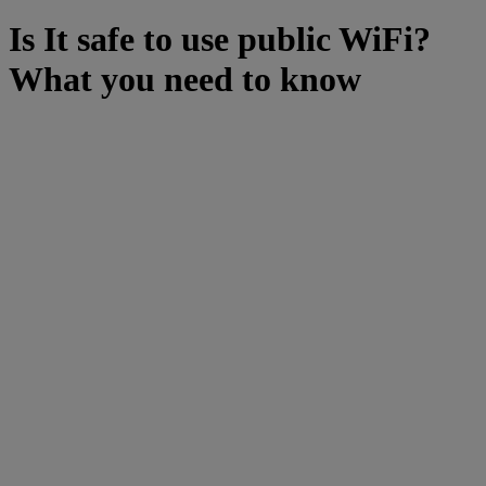
Is It safe to use public WiFi?
What you need to know