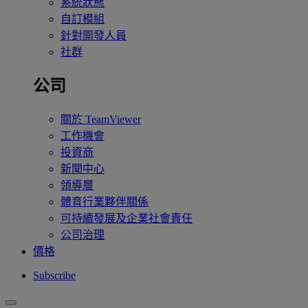
系統狀態
自訂模組
針對開發人員
社群
公司
關於 TeamViewer
工作機會
投資商
新聞中心
領導層
體育行業夥伴關係
可持續發展及企業社會責任
公司治理
價格
Subscribe