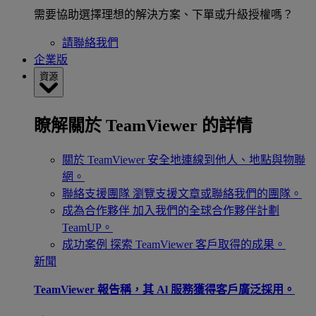
需要協助選擇理想的解決方案、下單或升級授權嗎？
請聯絡我們
企業版
資源
瞭解關於 TeamViewer 的詳情
關於 TeamViewer
安全地連線到他人、地點與物聯
網。
聯絡支援團隊
瀏覽支援文章或聯絡我們的團隊。
成為合作夥伴
加入我們的全球合作夥伴計劃
TeamUP。
成功案例
探索 TeamViewer 客戶取得的成果。
新聞
TeamViewer 報告稱，其 Al 服務獲得客戶廣泛採用。