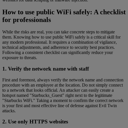
How to use public WiFi safely: A checklist
for professionals
While the risks are real, you can take concrete steps to mitigate
them. Knowing how to use public WiFi safely is a critical skill for
any modern professional. It requires a combination of vigilance,
technical adjustments, and adherence to security best practices.
Following a consistent checklist can significantly reduce your
exposure to threats.
1. Verify the network name with staff
First and foremost, always verify the network name and connection
procedure with an employee at the location. Do not simply connect
to a network that looks official. An attacker can easily create a
hotspot named "Starbucks_Guest" right next to the legitimate
"Starbucks WiFi." Taking a moment to confirm the correct network
is your first and most effective line of defense against Evil Twin
attacks.
2. Use only HTTPS websites