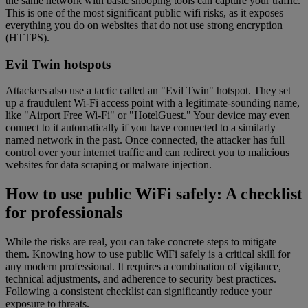
the same network with basic snooping tools can capture your traffic.
This is one of the most significant public wifi risks, as it exposes
everything you do on websites that do not use strong encryption
(HTTPS).
Evil Twin hotspots
Attackers also use a tactic called an "Evil Twin" hotspot. They set
up a fraudulent Wi-Fi access point with a legitimate-sounding name,
like "Airport Free Wi-Fi" or "HotelGuest." Your device may even
connect to it automatically if you have connected to a similarly
named network in the past. Once connected, the attacker has full
control over your internet traffic and can redirect you to malicious
websites for data scraping or malware injection.
How to use public WiFi safely: A checklist
for professionals
While the risks are real, you can take concrete steps to mitigate
them. Knowing how to use public WiFi safely is a critical skill for
any modern professional. It requires a combination of vigilance,
technical adjustments, and adherence to security best practices.
Following a consistent checklist can significantly reduce your
exposure to threats.