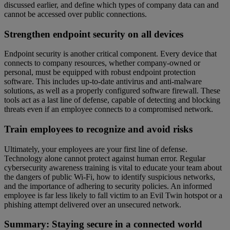
discussed earlier, and define which types of company data can and
cannot be accessed over public connections.
Strengthen endpoint security on all devices
Endpoint security is another critical component. Every device that
connects to company resources, whether company-owned or
personal, must be equipped with robust endpoint protection
software. This includes up-to-date antivirus and anti-malware
solutions, as well as a properly configured software firewall. These
tools act as a last line of defense, capable of detecting and blocking
threats even if an employee connects to a compromised network.
Train employees to recognize and avoid risks
Ultimately, your employees are your first line of defense.
Technology alone cannot protect against human error. Regular
cybersecurity awareness training is vital to educate your team about
the dangers of public Wi-Fi, how to identify suspicious networks,
and the importance of adhering to security policies. An informed
employee is far less likely to fall victim to an Evil Twin hotspot or a
phishing attempt delivered over an unsecured network.
Summary: Staying secure in a connected world