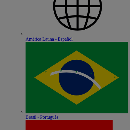
América Latina - Español
Brasil - Português