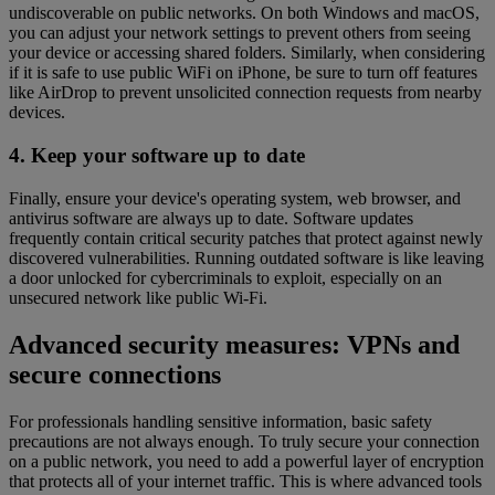
undiscoverable on public networks. On both Windows and macOS,
you can adjust your network settings to prevent others from seeing
your device or accessing shared folders. Similarly, when considering
if it is safe to use public WiFi on iPhone, be sure to turn off features
like AirDrop to prevent unsolicited connection requests from nearby
devices.
4. Keep your software up to date
Finally, ensure your device's operating system, web browser, and
antivirus software are always up to date. Software updates
frequently contain critical security patches that protect against newly
discovered vulnerabilities. Running outdated software is like leaving
a door unlocked for cybercriminals to exploit, especially on an
unsecured network like public Wi-Fi.
Advanced security measures: VPNs and
secure connections
For professionals handling sensitive information, basic safety
precautions are not always enough. To truly secure your connection
on a public network, you need to add a powerful layer of encryption
that protects all of your internet traffic. This is where advanced tools