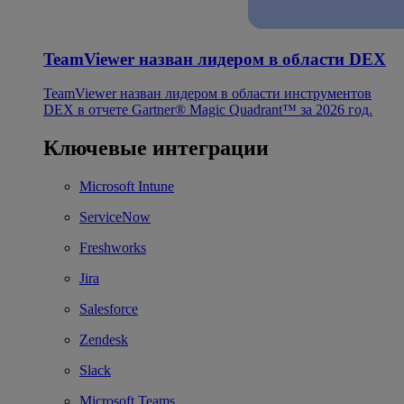
TeamViewer назван лидером в области DEX
TeamViewer назван лидером в области инструментов
DEX в отчете Gartner® Magic Quadrant™ за 2026 год.
Ключевые интеграции
Microsoft Intune
ServiceNow
Freshworks
Jira
Salesforce
Zendesk
Slack
Microsoft Teams