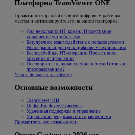
Платформа TeamViewer ONE
Проактивно управляйте своим цифровым рабочим
местом и оптимизируйте его на одной платформе.
Для небольших ИТ-команд
Проактивное
управление устройствами
Безупречное взаимодействие с пользователями
Непрерывный доступ к цифровым технологиям
Бесперебойные ИТ-операции
Проактивное
внесение исправлений
Поговорите с нашими специалистами
Готовы к
преобразованиям?
Узнать больше о платформе
Основные возможности
TeamViewer ИИ
Digital Employee Experience
Удаленная поддержка и управление
Управление ресурсами и исправлениями
Просмотреть все возможности
Отчет Gartner за 2026 год