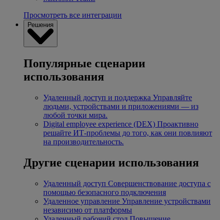
Просмотреть все интеграции
Решения
Популярные сценарии
использования
Удаленный доступ и поддержка
Управляйте
людьми, устройствами и приложениями — из
любой точки мира.
Digital employee experience (DEX)
Проактивно
решайте ИТ-проблемы до того, как они повлияют
на производительность.
Другие сценарии использования
Удаленный доступ
Совершенствование доступа с
помощью безопасного подключения
Удаленное управление
Управление устройствами
независимо от платформы
Удаленный рабочий стол
Повышение