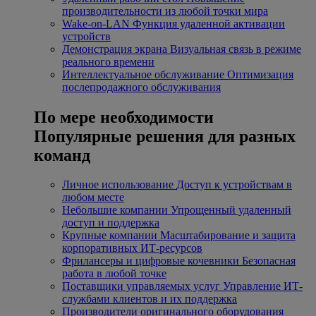
производительности из любой точки мира
Wake-on-LAN
Функция удаленной активации
устройств
Демонстрация экрана
Визуальная связь в режиме
реального времени
Интеллектуальное обслуживание
Оптимизация
послепродажного обслуживания
По мере необходимости
Популярные решения для разных
команд
Личное использование
Доступ к устройствам в
любом месте
Небольшие компании
Упрощенный удаленный
доступ и поддержка
Крупные компании
Масштабирование и защита
корпоративных ИТ-ресурсов
Фрилансеры и цифровые кочевники
Безопасная
работа в любой точке
Поставщики управляемых услуг
Управление ИТ-
службами клиентов и их поддержка
Производители оригинального оборудования