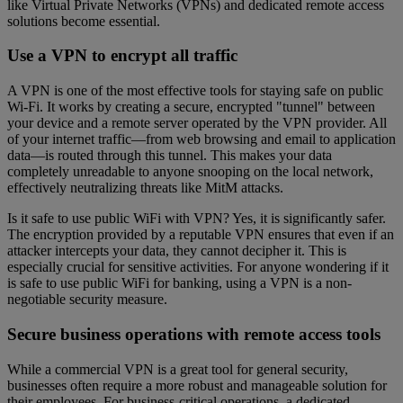
like Virtual Private Networks (VPNs) and dedicated remote access
solutions become essential.
Use a VPN to encrypt all traffic
A VPN is one of the most effective tools for staying safe on public
Wi-Fi. It works by creating a secure, encrypted "tunnel" between
your device and a remote server operated by the VPN provider. All
of your internet traffic—from web browsing and email to application
data—is routed through this tunnel. This makes your data
completely unreadable to anyone snooping on the local network,
effectively neutralizing threats like MitM attacks.
Is it safe to use public WiFi with VPN? Yes, it is significantly safer.
The encryption provided by a reputable VPN ensures that even if an
attacker intercepts your data, they cannot decipher it. This is
especially crucial for sensitive activities. For anyone wondering if it
is safe to use public WiFi for banking, using a VPN is a non-
negotiable security measure.
Secure business operations with remote access tools
While a commercial VPN is a great tool for general security,
businesses often require a more robust and manageable solution for
their employees. For business-critical operations, a dedicated