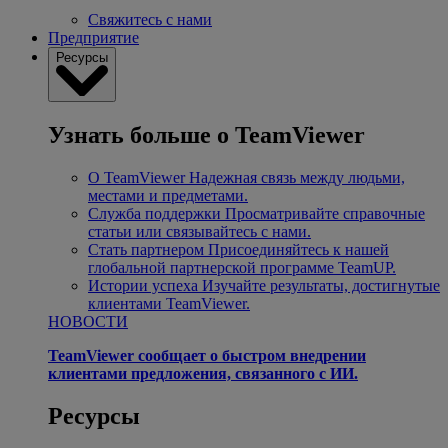
Свяжитесь с нами
Предприятие
Ресурсы
Узнать больше о TeamViewer
О TeamViewer
Надежная связь между людьми,
местами и предметами.
Служба поддержки
Просматривайте справочные
статьи или связывайтесь с нами.
Стать партнером
Присоединяйтесь к нашей
глобальной партнерской программе TeamUP.
Истории успеха
Изучайте результаты, достигнутые
клиентами TeamViewer.
НОВОСТИ
TeamViewer сообщает о быстром внедрении
клиентами предложения, связанного с ИИ.
Ресурсы