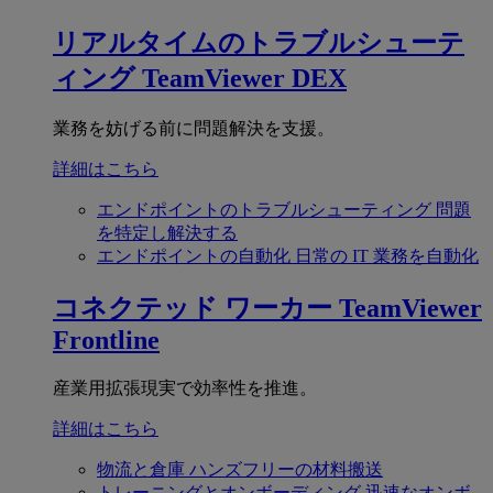
リアルタイムのトラブルシューテ
ィング
TeamViewer DEX
業務を妨げる前に問題解決を支援。
詳細はこちら
エンドポイントのトラブルシューティング
問題
を特定し解決する
エンドポイントの自動化
日常の IT 業務を自動化
コネクテッド ワーカー
TeamViewer
Frontline
産業用拡張現実で効率性を推進。
詳細はこちら
物流と倉庫
ハンズフリーの材料搬送
トレーニングとオンボーディング
迅速なオンボ