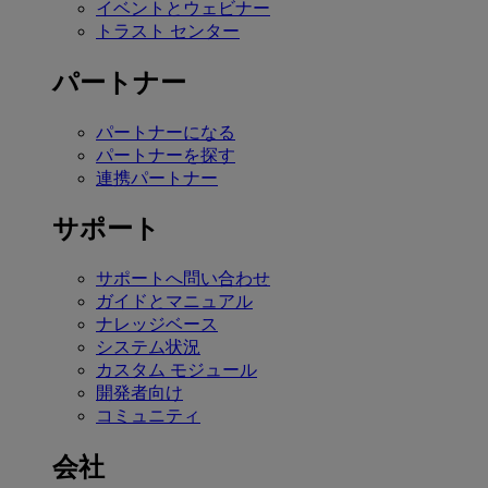
イベントとウェビナー
トラスト センター
パートナー
パートナーになる
パートナーを探す
連携パートナー
サポート
サポートへ問い合わせ
ガイドとマニュアル
ナレッジベース
システム状況
カスタム モジュール
開発者向け
コミュニティ
会社