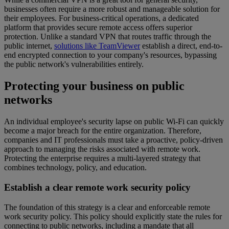
businesses often require a more robust and manageable solution for
their employees. For business-critical operations, a dedicated
platform that provides secure remote access offers superior
protection. Unlike a standard VPN that routes traffic through the
public internet,
solutions like TeamViewer
establish a direct, end-to-
end encrypted connection to your company's resources, bypassing
the public network's vulnerabilities entirely.
Protecting your business on public
networks
An individual employee's security lapse on public Wi-Fi can quickly
become a major breach for the entire organization. Therefore,
companies and IT professionals must take a proactive, policy-driven
approach to managing the risks associated with remote work.
Protecting the enterprise requires a multi-layered strategy that
combines technology, policy, and education.
Establish a clear remote work security policy
The foundation of this strategy is a clear and enforceable remote
work security policy. This policy should explicitly state the rules for
connecting to public networks, including a mandate that all