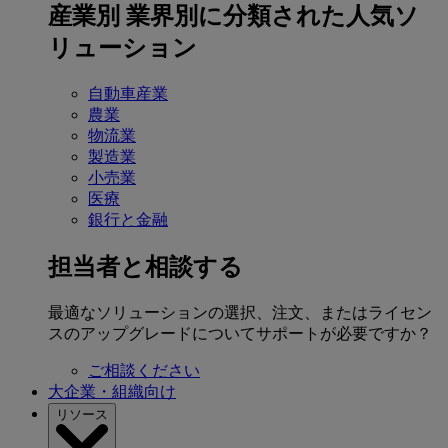
産業別
業界別に分類された人気ソ
リューション
自動車産業
農業
物流業
製造業
小売業
医療
銀行と金融
担当者と相談する
最適なソリューションの選択、注文、またはライセン
スのアップグレードについてサポートが必要ですか？
ご相談ください
大企業・組織向け
リソース