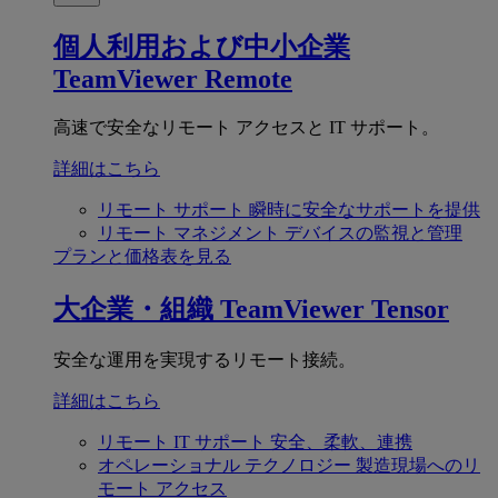
個人利用および中小企業
TeamViewer Remote
高速で安全なリモート アクセスと IT サポート。
詳細はこちら
リモート サポート
瞬時に安全なサポートを提供
リモート マネジメント
デバイスの監視と管理
プランと価格表を見る
大企業・組織
TeamViewer Tensor
安全な運用を実現するリモート接続。
詳細はこちら
リモート IT サポート
安全、柔軟、連携
オペレーショナル テクノロジー
製造現場へのリ
モート アクセス