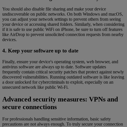
You should also disable file sharing and make your device
undiscoverable on public networks. On both Windows and macOS,
you can adjust your network settings to prevent others from seeing
your device or accessing shared folders. Similarly, when considering
if it is safe to use public WiFi on iPhone, be sure to turn off features
like AirDrop to prevent unsolicited connection requests from nearby
devices.
4. Keep your software up to date
Finally, ensure your device's operating system, web browser, and
antivirus software are always up to date. Software updates
frequently contain critical security patches that protect against newly
discovered vulnerabilities. Running outdated software is like leaving
a door unlocked for cybercriminals to exploit, especially on an
unsecured network like public Wi-Fi.
Advanced security measures: VPNs and
secure connections
For professionals handling sensitive information, basic safety
precautions are not always enough. To truly secure your connection