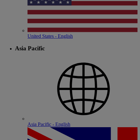
United States - English
Asia Pacific
Asia Pacific - English