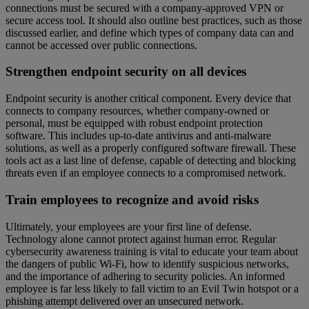
connections must be secured with a company-approved VPN or
secure access tool. It should also outline best practices, such as those
discussed earlier, and define which types of company data can and
cannot be accessed over public connections.
Strengthen endpoint security on all devices
Endpoint security is another critical component. Every device that
connects to company resources, whether company-owned or
personal, must be equipped with robust endpoint protection
software. This includes up-to-date antivirus and anti-malware
solutions, as well as a properly configured software firewall. These
tools act as a last line of defense, capable of detecting and blocking
threats even if an employee connects to a compromised network.
Train employees to recognize and avoid risks
Ultimately, your employees are your first line of defense.
Technology alone cannot protect against human error. Regular
cybersecurity awareness training is vital to educate your team about
the dangers of public Wi-Fi, how to identify suspicious networks,
and the importance of adhering to security policies. An informed
employee is far less likely to fall victim to an Evil Twin hotspot or a
phishing attempt delivered over an unsecured network.