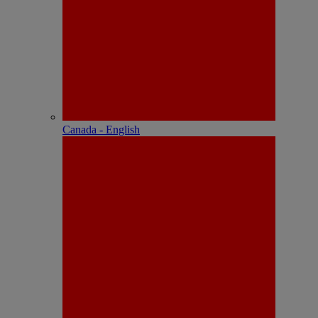
Canada - English