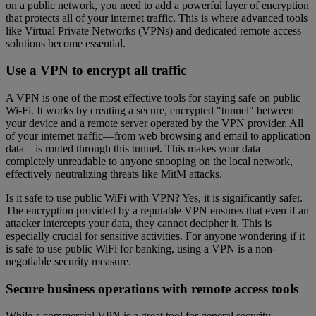
on a public network, you need to add a powerful layer of encryption
that protects all of your internet traffic. This is where advanced tools
like Virtual Private Networks (VPNs) and dedicated remote access
solutions become essential.
Use a VPN to encrypt all traffic
A VPN is one of the most effective tools for staying safe on public
Wi-Fi. It works by creating a secure, encrypted "tunnel" between
your device and a remote server operated by the VPN provider. All
of your internet traffic—from web browsing and email to application
data—is routed through this tunnel. This makes your data
completely unreadable to anyone snooping on the local network,
effectively neutralizing threats like MitM attacks.
Is it safe to use public WiFi with VPN? Yes, it is significantly safer.
The encryption provided by a reputable VPN ensures that even if an
attacker intercepts your data, they cannot decipher it. This is
especially crucial for sensitive activities. For anyone wondering if it
is safe to use public WiFi for banking, using a VPN is a non-
negotiable security measure.
Secure business operations with remote access tools
While a commercial VPN is a great tool for general security,