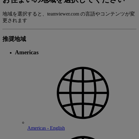
地域を選択すると、teamviewer.com の言語やコンテンツが変
更されます
推奨地域
Americas
Americas - English