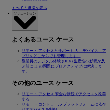
すべての連携を表示
ソリューション
よくあるユース ケース
リモート アクセスとサポート
人、デバイス、ア
プリをどこからでも管理します。
従業員のデジタル体験 (DEX)
生産性へ影響が及
ぶ前に IT の問題にプロアクティブに解決しま
す。
その他のユース ケース
リモート アクセス
安全な接続でアクセスを改善
する
リモート コントロール
プラットフォームに依存
せずデバイスを制御