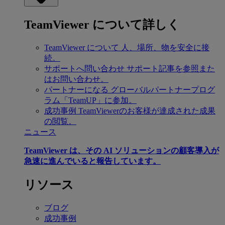
TeamViewer について詳しく
TeamViewer について
人、場所、物を安全に接
続。
サポートへ問い合わせ
サポート記事を参照また
はお問い合わせ。
パートナーになる
グローバルパートナープログ
ラム「TeamUP」に参加。
成功事例
TeamViewerのお客様が達成された成果
の閲覧。
ニュース
TeamViewer は、その AI ソリューションの顧客導入が
急速に進んでいると報告しています。
リソース
ブログ
成功事例