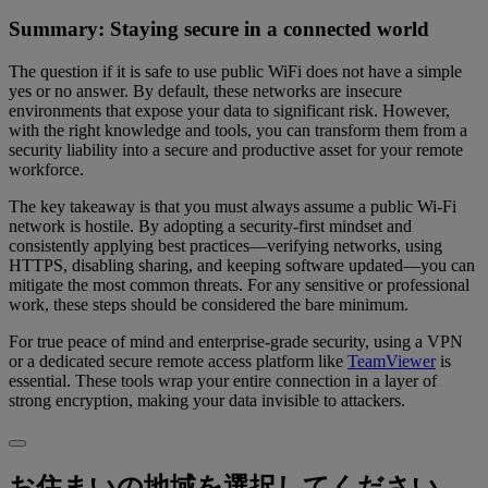
Summary: Staying secure in a connected world
The question if it is safe to use public WiFi does not have a simple
yes or no answer. By default, these networks are insecure
environments that expose your data to significant risk. However,
with the right knowledge and tools, you can transform them from a
security liability into a secure and productive asset for your remote
workforce.
The key takeaway is that you must always assume a public Wi-Fi
network is hostile. By adopting a security-first mindset and
consistently applying best practices—verifying networks, using
HTTPS, disabling sharing, and keeping software updated—you can
mitigate the most common threats. For any sensitive or professional
work, these steps should be considered the bare minimum.
For true peace of mind and enterprise-grade security, using a VPN
or a dedicated secure remote access platform like
TeamViewer
is
essential. These tools wrap your entire connection in a layer of
strong encryption, making your data invisible to attackers.
お住まいの地域を選択してください