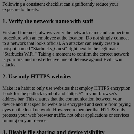
Following a consistent checklist can significantly reduce your
exposure to threats.
1. Verify the network name with staff
First and foremost, always verify the network name and connection
procedure with an employee at the location. Do not simply connect
to a network that looks official. An attacker can easily create a
hotspot named "Starbucks_Guest" right next to the legitimate
"Starbucks WiFi." Taking a moment to confirm the correct network
is your first and most effective line of defense against Evil Twin
attacks.
2. Use only HTTPS websites
Make it a habit to only use websites that employ HTTPS encryption.
Look for the padlock symbol and "https://" in your browser's
address bar. This ensures that the communication between your
device and that specific website is encrypted and secure from prying
eyes on the local network. However, remember that HTTPS only
protects your web browser traffic, not other applications or services
running on your device.
3. Disable file sharing and device visibility