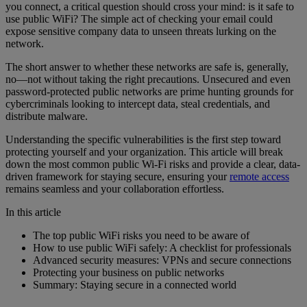
you connect, a critical question should cross your mind: is it safe to
use public WiFi? The simple act of checking your email could
expose sensitive company data to unseen threats lurking on the
network.
The short answer to whether these networks are safe is, generally,
no—not without taking the right precautions. Unsecured and even
password-protected public networks are prime hunting grounds for
cybercriminals looking to intercept data, steal credentials, and
distribute malware.
Understanding the specific vulnerabilities is the first step toward
protecting yourself and your organization. This article will break
down the most common public Wi-Fi risks and provide a clear, data-
driven framework for staying secure, ensuring your
remote access
remains seamless and your collaboration effortless.
In this article
The top public WiFi risks you need to be aware of
How to use public WiFi safely: A checklist for professionals
Advanced security measures: VPNs and secure connections
Protecting your business on public networks
Summary: Staying secure in a connected world