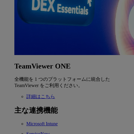
TeamViewer ONE
全機能を 1 つのプラットフォームに統合した
TeamViewer をご利用ください。
詳細はこちら
主な連携機能
Microsoft Intune
ServiceNow