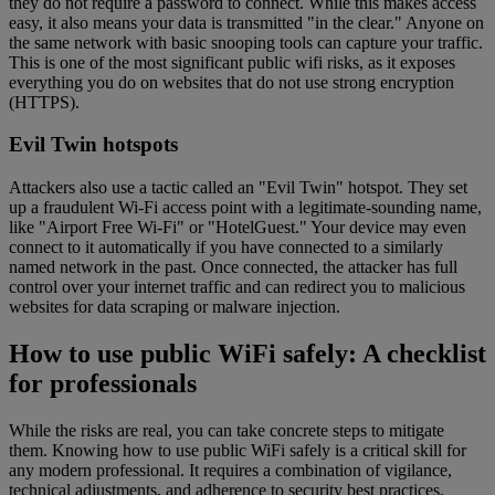
they do not require a password to connect. While this makes access
easy, it also means your data is transmitted "in the clear." Anyone on
the same network with basic snooping tools can capture your traffic.
This is one of the most significant public wifi risks, as it exposes
everything you do on websites that do not use strong encryption
(HTTPS).
Evil Twin hotspots
Attackers also use a tactic called an "Evil Twin" hotspot. They set
up a fraudulent Wi-Fi access point with a legitimate-sounding name,
like "Airport Free Wi-Fi" or "HotelGuest." Your device may even
connect to it automatically if you have connected to a similarly
named network in the past. Once connected, the attacker has full
control over your internet traffic and can redirect you to malicious
websites for data scraping or malware injection.
How to use public WiFi safely: A checklist
for professionals
While the risks are real, you can take concrete steps to mitigate
them. Knowing how to use public WiFi safely is a critical skill for
any modern professional. It requires a combination of vigilance,
technical adjustments, and adherence to security best practices.