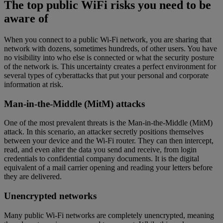
The top public WiFi risks you need to be
aware of
When you connect to a public Wi-Fi network, you are sharing that
network with dozens, sometimes hundreds, of other users. You have
no visibility into who else is connected or what the security posture
of the network is. This uncertainty creates a perfect environment for
several types of cyberattacks that put your personal and corporate
information at risk.
Man-in-the-Middle (MitM) attacks
One of the most prevalent threats is the Man-in-the-Middle (MitM)
attack. In this scenario, an attacker secretly positions themselves
between your device and the Wi-Fi router. They can then intercept,
read, and even alter the data you send and receive, from login
credentials to confidential company documents. It is the digital
equivalent of a mail carrier opening and reading your letters before
they are delivered.
Unencrypted networks
Many public Wi-Fi networks are completely unencrypted, meaning