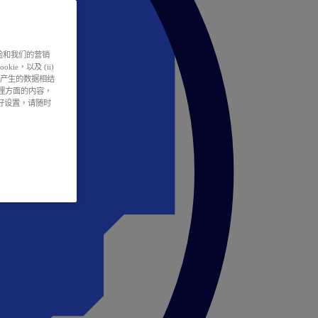
户体验和我们的营销
ie，以及 (ii)
所产生的数据相结
处理方面的内容，
偏好设置，请随时