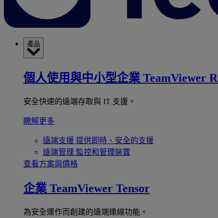
產品
個人使用與中小型企業
TeamViewer R
安全快速的遠端存取與 IT 支援。
瞭解更多
遠端支援
提供即時、安全的支援
遠端管理
監控和管理裝置
查看方案與價格
企業
TeamViewer Tensor
為安全運作而創建的遠端連線功能。