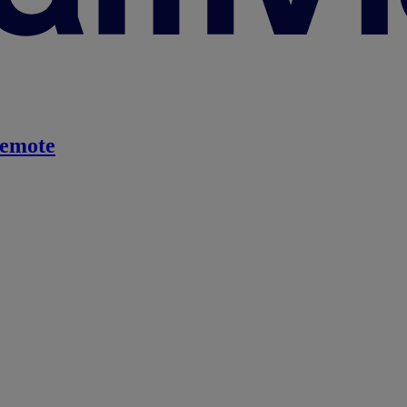
emote