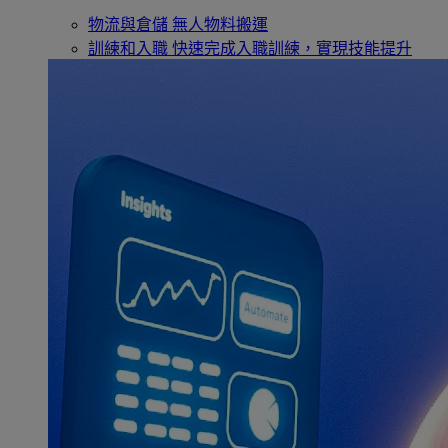
物流與倉儲
無人物料搬運
訓練和入職
快速完成入職訓練，實現技能提升