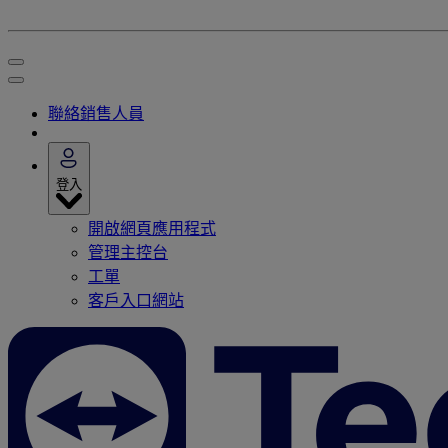
聯絡銷售人員
登入
開啟網頁應用程式
管理主控台
工單
客戶入口網站