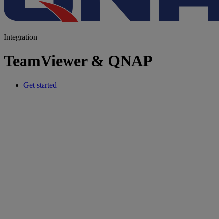
Integration
TeamViewer & QNAP
Get started