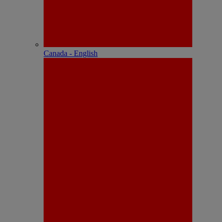
Canada - English