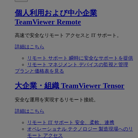
個人利用および中小企業
TeamViewer Remote
高速で安全なリモート アクセスと IT サポート。
詳細はこちら
リモート サポート
瞬時に安全なサポートを提供
リモート マネジメント
デバイスの監視と管理
プランと価格表を見る
大企業・組織
TeamViewer Tensor
安全な運用を実現するリモート接続。
詳細はこちら
リモート IT サポート
安全、柔軟、連携
オペレーショナル テクノロジー
製造現場へのリ
モート アクセス