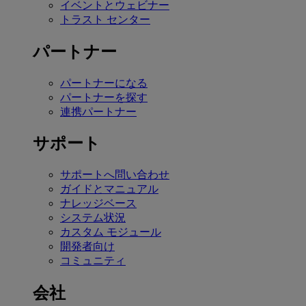
イベントとウェビナー
トラスト センター
パートナー
パートナーになる
パートナーを探す
連携パートナー
サポート
サポートへ問い合わせ
ガイドとマニュアル
ナレッジベース
システム状況
カスタム モジュール
開発者向け
コミュニティ
会社