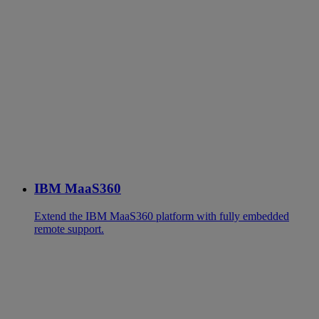
IBM MaaS360
Extend the IBM MaaS360 platform with fully embedded
remote support.