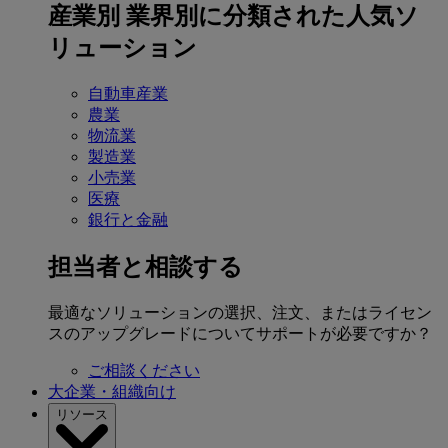
産業別
業界別に分類された人気ソ
リューション
自動車産業
農業
物流業
製造業
小売業
医療
銀行と金融
担当者と相談する
最適なソリューションの選択、注文、またはライセン
スのアップグレードについてサポートが必要ですか？
ご相談ください
大企業・組織向け
リソース