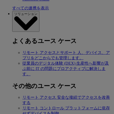
すべての連携を表示
ソリューション
よくあるユース ケース
リモート アクセスとサポート
人、デバイス、ア
プリをどこからでも管理します。
従業員のデジタル体験 (DEX)
生産性へ影響が及
ぶ前に IT の問題にプロアクティブに解決しま
す。
その他のユース ケース
リモート アクセス
安全な接続でアクセスを改善
する
リモート コントロール
プラットフォームに依存
せずデバイスを制御