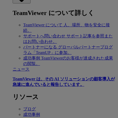
TeamViewer について詳しく
TeamViewer について
人、場所、物を安全に接
続。
サポートへ問い合わせ
サポート記事を参照また
はお問い合わせ。
パートナーになる
グローバルパートナープログ
ラム「TeamUP」に参加。
成功事例
TeamViewerのお客様が達成された成果
の閲覧。
ニュース
TeamViewer は、その AI ソリューションの顧客導入が
急速に進んでいると報告しています。
リソース
ブログ
成功事例