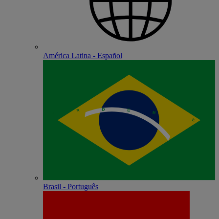
América Latina - Español
Brasil - Português