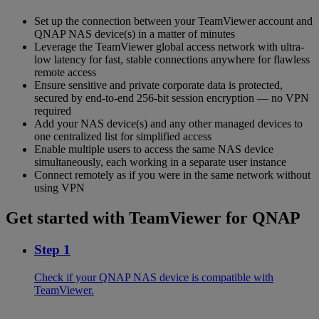
Set up the connection between your TeamViewer account and
QNAP NAS device(s) in a matter of minutes
Leverage the TeamViewer global access network with ultra-
low latency for fast, stable connections anywhere for flawless
remote access
Ensure sensitive and private corporate data is protected,
secured by end-to-end 256-bit session encryption — no VPN
required
Add your NAS device(s) and any other managed devices to
one centralized list for simplified access
Enable multiple users to access the same NAS device
simultaneously, each working in a separate user instance
Connect remotely as if you were in the same network without
using VPN
Get started with TeamViewer for QNAP
Step 1
Check if your QNAP NAS device is compatible with
TeamViewer.