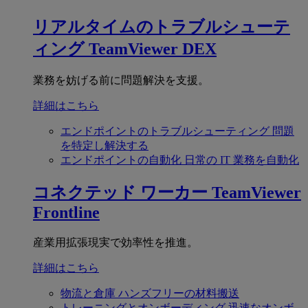
リアルタイムのトラブルシューテ
ィング
TeamViewer DEX
業務を妨げる前に問題解決を支援。
詳細はこちら
エンドポイントのトラブルシューティング
問題
を特定し解決する
エンドポイントの自動化
日常の IT 業務を自動化
コネクテッド ワーカー
TeamViewer
Frontline
産業用拡張現実で効率性を推進。
詳細はこちら
物流と倉庫
ハンズフリーの材料搬送
トレーニングとオンボーディング
迅速なオンボ