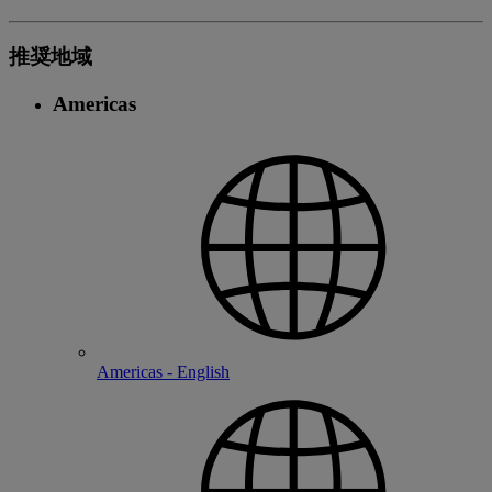
推奨地域
Americas
Americas - English