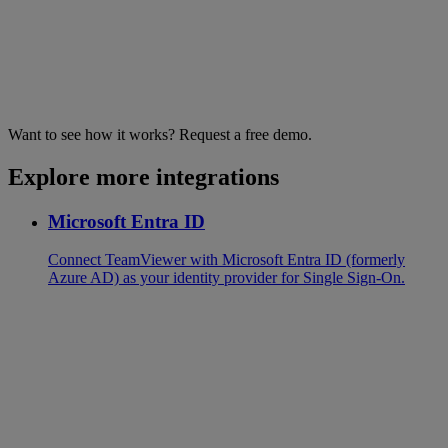
Want to see how it works? Request a free demo.
Explore more integrations
Microsoft Entra ID
Connect TeamViewer with Microsoft Entra ID (formerly
Azure AD) as your identity provider for Single Sign-On.