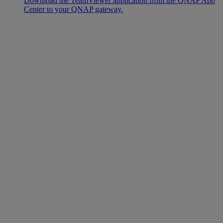
Download the TeamViewer application from the QNAP App
Center to your QNAP gateway.