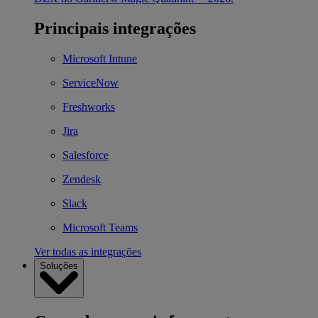
Principais integrações
Microsoft Intune
ServiceNow
Freshworks
Jira
Salesforce
Zendesk
Slack
Microsoft Teams
Ver todas as integrações
Soluções