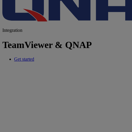
Integration
TeamViewer & QNAP
Get started