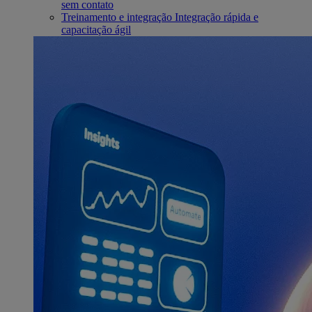
sem contato
Treinamento e integração
Integração rápida e
capacitação ágil