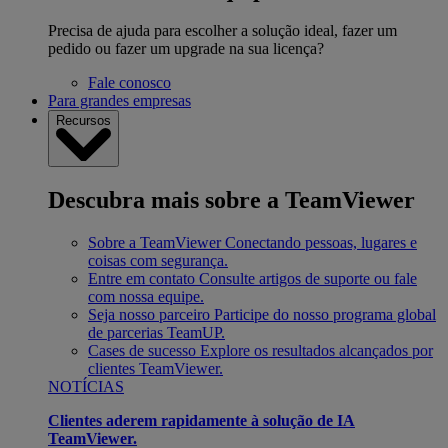
Precisa de ajuda para escolher a solução ideal, fazer um
pedido ou fazer um upgrade na sua licença?
Fale conosco
Para grandes empresas
Recursos
Descubra mais sobre a TeamViewer
Sobre a TeamViewer
Conectando pessoas, lugares e
coisas com segurança.
Entre em contato
Consulte artigos de suporte ou fale
com nossa equipe.
Seja nosso parceiro
Participe do nosso programa global
de parcerias TeamUP.
Cases de sucesso
Explore os resultados alcançados por
clientes TeamViewer.
NOTÍCIAS
Clientes aderem rapidamente à solução de IA
TeamViewer.