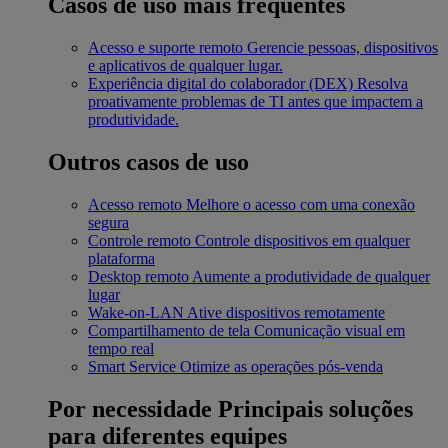
Casos de uso mais frequentes
Acesso e suporte remoto
Gerencie pessoas, dispositivos
e aplicativos de qualquer lugar.
Experiência digital do colaborador (DEX)
Resolva
proativamente problemas de TI antes que impactem a
produtividade.
Outros casos de uso
Acesso remoto
Melhore o acesso com uma conexão
segura
Controle remoto
Controle dispositivos em qualquer
plataforma
Desktop remoto
Aumente a produtividade de qualquer
lugar
Wake-on-LAN
Ative dispositivos remotamente
Compartilhamento de tela
Comunicação visual em
tempo real
Smart Service
Otimize as operações pós-venda
Por necessidade
Principais soluções
para diferentes equipes