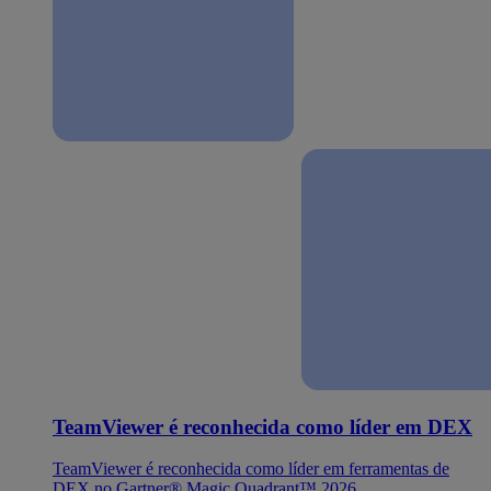
TeamViewer é reconhecida como líder em DEX
TeamViewer é reconhecida como líder em ferramentas de
DEX no Gartner® Magic Quadrant™ 2026.