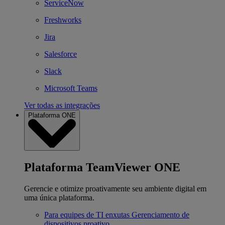
ServiceNow
Freshworks
Jira
Salesforce
Slack
Microsoft Teams
Ver todas as integrações
Plataforma ONE
Plataforma TeamViewer ONE
Gerencie e otimize proativamente seu ambiente digital em
uma única plataforma.
Para equipes de TI enxutas
Gerenciamento de
dispositivos proativo