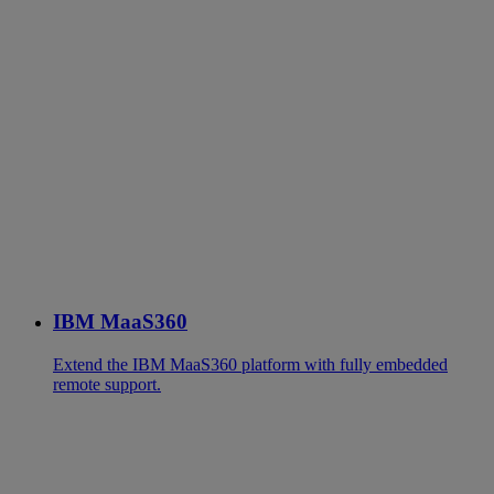
IBM MaaS360
Extend the IBM MaaS360 platform with fully embedded
remote support.