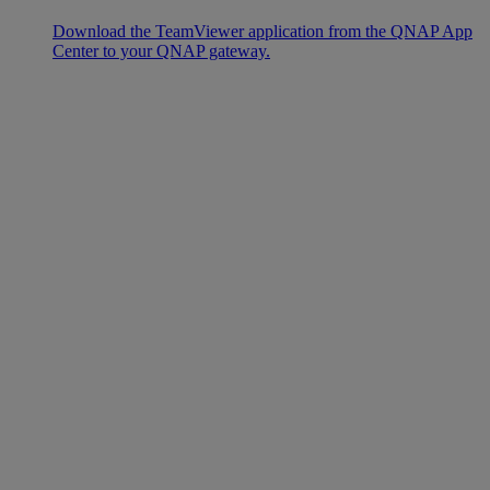
Download the TeamViewer application from the QNAP App
Center to your QNAP gateway.