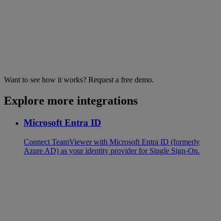
Want to see how it works? Request a free demo.
Explore more integrations
Microsoft Entra ID
Connect TeamViewer with Microsoft Entra ID (formerly
Azure AD) as your identity provider for Single Sign-On.