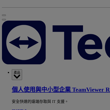
產品
個人使用與中小型企業
TeamViewer R
安全快速的遠端存取與 IT 支援。