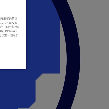
户体验和我们的营销
ie，以及 (ii)
所产生的数据相结
处理方面的内容，
偏好设置，请随时