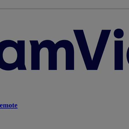
emote