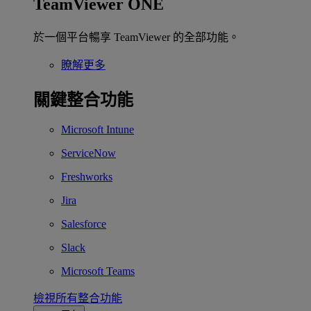
TeamViewer ONE
於一個平台暢享 TeamViewer 的全部功能。
瞭解更多
關鍵整合功能
Microsoft Intune
ServiceNow
Freshworks
Jira
Salesforce
Slack
Microsoft Teams
檢視所有整合功能