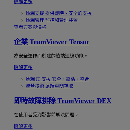
瞭解更多
遠端支援
提供即時、安全的支援
遠端管理
監控和管理裝置
查看方案與價格
企業
TeamViewer Tensor
為安全運作而創建的遠端連線功能。
瞭解更多
遠端 IT 支援
安全、靈活、整合
運營技術
遠端車間存取
即時故障排除
TeamViewer DEX
在使用者受到影響前解決問題。
瞭解更多