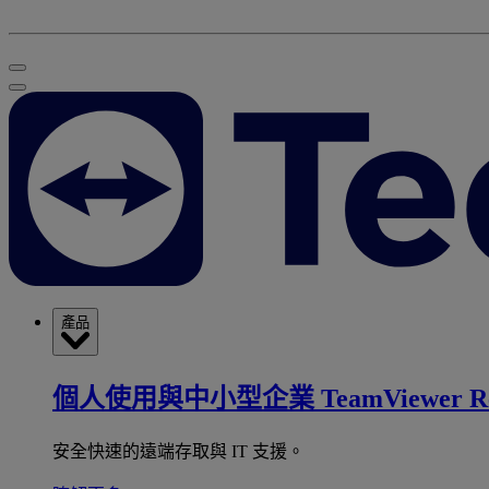
產品
個人使用與中小型企業
TeamViewer R
安全快速的遠端存取與 IT 支援。