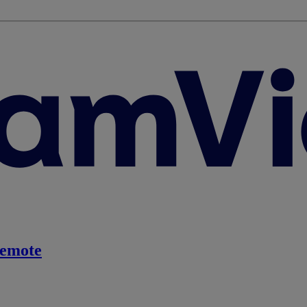
emote