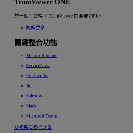
TeamViewer ONE
於一個平台暢享 TeamViewer 的全部功能。
瞭解更多
關鍵整合功能
Microsoft Intune
ServiceNow
Freshworks
Jira
Salesforce
Slack
Microsoft Teams
檢視所有整合功能