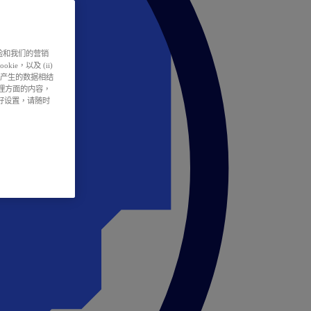
户体验和我们的营销
ie，以及 (ii)
所产生的数据相结
处理方面的内容，
偏好设置，请随时