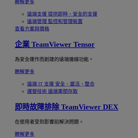
瞭解更多
遠端支援
提供即時、安全的支援
遠端管理
監控和管理裝置
查看方案與價格
企業
TeamViewer Tensor
為安全運作而創建的遠端連線功能。
瞭解更多
遠端 IT 支援
安全、靈活、整合
運營技術
遠端車間存取
即時故障排除
TeamViewer DEX
在使用者受到影響前解決問題。
瞭解更多