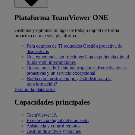
Plataforma TeamViewer ONE
Gestiona y optimiza tu lugar de trabajo digital de forma
proactiva en una sola plataforma.
Para equipos de TI reducidos
Gestión proactiva de
dispositivos
Una experiencia sin fricciones
Una experiencia digital
fluida y sin interrupciones
Operaciones de TI sin interrupciones
Remediaciones
proactivas y un servicio excepcional
Habla con nuestro equipo
¿Todo listo para la
transformación?
Explora la plataforma
Capacidades principales
TeamViewer IA
Experiencia digital del empleado
Asistencia y control remotos
Gestión de activos y parches