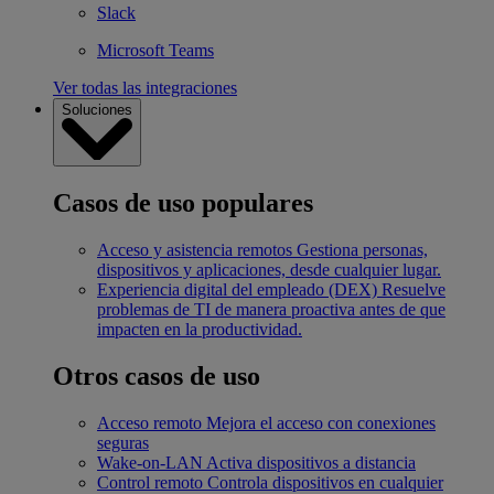
Slack
Microsoft Teams
Ver todas las integraciones
Soluciones
Casos de uso populares
Acceso y asistencia remotos
Gestiona personas,
dispositivos y aplicaciones, desde cualquier lugar.
Experiencia digital del empleado (DEX)
Resuelve
problemas de TI de manera proactiva antes de que
impacten en la productividad.
Otros casos de uso
Acceso remoto
Mejora el acceso con conexiones
seguras
Wake-on-LAN
Activa dispositivos a distancia
Control remoto
Controla dispositivos en cualquier