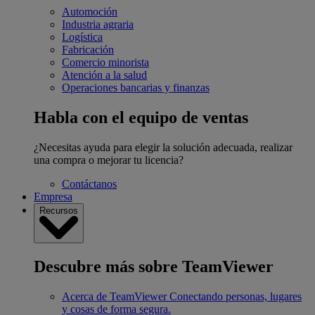
Automoción
Industria agraria
Logística
Fabricación
Comercio minorista
Atención a la salud
Operaciones bancarias y finanzas
Habla con el equipo de ventas
¿Necesitas ayuda para elegir la solución adecuada, realizar
una compra o mejorar tu licencia?
Contáctanos
Empresa
Recursos
Descubre más sobre TeamViewer
Acerca de TeamViewer
Conectando personas, lugares
y cosas de forma segura.