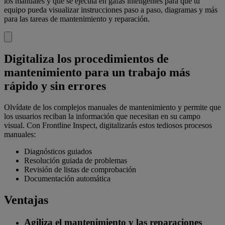
los manuales y que se ejecuta en gafas inteligentes para que tu
equipo pueda visualizar instrucciones paso a paso, diagramas y más
para las tareas de mantenimiento y reparación.
Digitaliza los procedimientos de
mantenimiento para un trabajo más
rápido y sin errores
Olvídate de los complejos manuales de mantenimiento y permite que
los usuarios reciban la información que necesitan en su campo
visual. Con Frontline Inspect, digitalizarás estos tediosos procesos
manuales:
Diagnósticos guiados
Resolución guiada de problemas
Revisión de listas de comprobación
Documentación automática
Ventajas
Agiliza el mantenimiento y las reparaciones