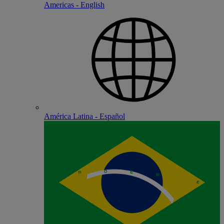
Americas - English
América Latina - Español