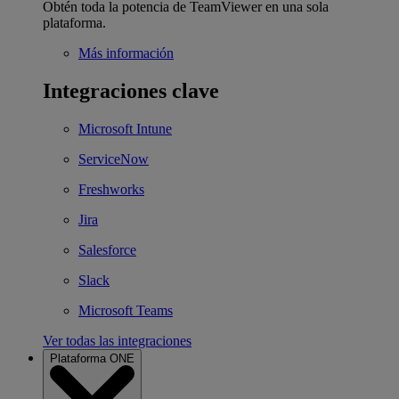
Obtén toda la potencia de TeamViewer en una sola
plataforma.
Más información
Integraciones clave
Microsoft Intune
ServiceNow
Freshworks
Jira
Salesforce
Slack
Microsoft Teams
Ver todas las integraciones
Plataforma ONE