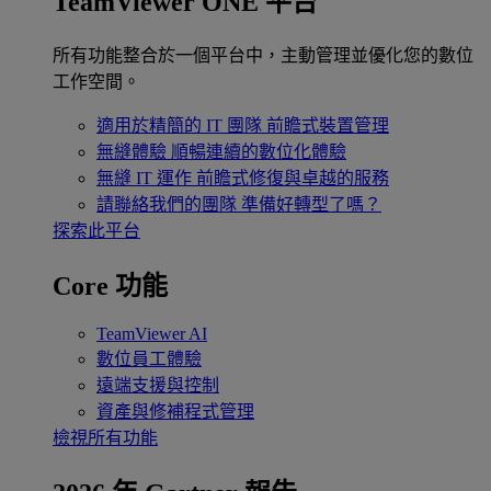
TeamViewer ONE 平台
所有功能整合於一個平台中，主動管理並優化您的數位
工作空間。
適用於精簡的 IT 團隊
前瞻式裝置管理
無縫體驗
順暢連續的數位化體驗
無縫 IT 運作
前瞻式修復與卓越的服務
請聯絡我們的團隊
準備好轉型了嗎？
探索此平台
Core 功能
TeamViewer AI
數位員工體驗
遠端支援與控制
資產與修補程式管理
檢視所有功能