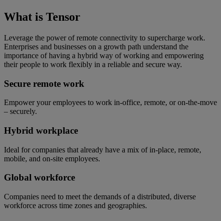
What is Tensor
Leverage the power of remote connectivity to supercharge work.
Enterprises and businesses on a growth path understand the
importance of having a hybrid way of working and empowering
their people to work flexibly in a reliable and secure way.
Secure remote work
Empower your employees to work in-office, remote, or on-the-move
– securely.
Hybrid workplace
Ideal for companies that already have a mix of in-place, remote,
mobile, and on-site employees.
Global workforce
Companies need to meet the demands of a distributed, diverse
workforce across time zones and geographies.