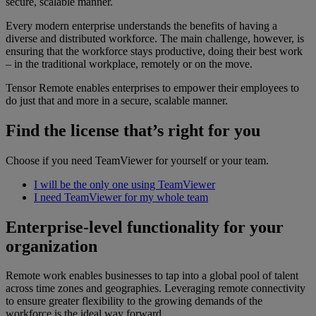
secure, scalable manner.
Every modern enterprise understands the benefits of having a
diverse and distributed workforce. The main challenge, however, is
ensuring that the workforce stays productive, doing their best work
– in the traditional workplace, remotely or on the move.
Tensor Remote enables enterprises to empower their employees to
do just that and more in a secure, scalable manner.
Find the license that’s right for you
Choose if you need TeamViewer for yourself or your team.
I will be the only one using TeamViewer
I need TeamViewer for my whole team
Enterprise-level functionality for your
organization
Remote work enables businesses to tap into a global pool of talent
across time zones and geographies. Leveraging remote connectivity
to ensure greater flexibility to the growing demands of the
workforce is the ideal way forward.