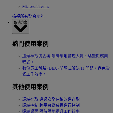
Microsoft Teams
檢視所有整合功能
解決方案
熱門使用案例
遠端存取與支援
隨時隨地管理人員、裝置與應用
程式。
數位員工體驗 (DEX)
前瞻式解決 IT 問題，避免影
響工作效率。
其他使用案例
遠端存取
透過安全連線改進存取
遠端控制
跨平台對裝置進行控制
遠端桌面
隨時隨地提升工作效率