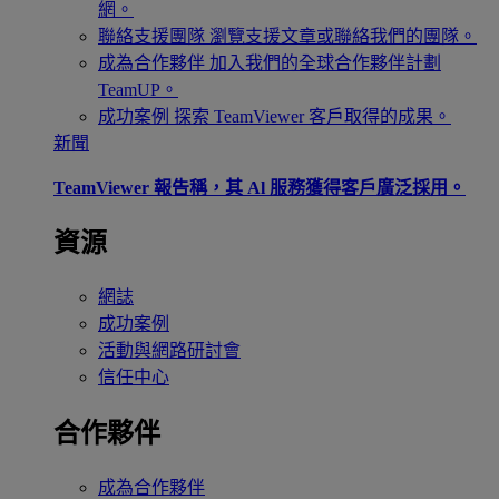
網。
聯絡支援團隊
瀏覽支援文章或聯絡我們的團隊。
成為合作夥伴
加入我們的全球合作夥伴計劃
TeamUP。
成功案例
探索 TeamViewer 客戶取得的成果。
新聞
TeamViewer 報告稱，其 Al 服務獲得客戶廣泛採用。
資源
網誌
成功案例
活動與網路研討會
信任中心
合作夥伴
成為合作夥伴