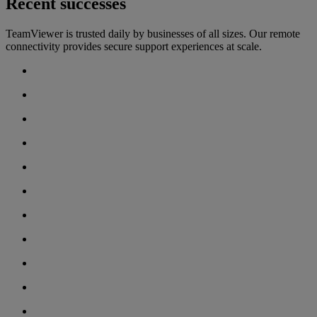
Recent successes
TeamViewer is trusted daily by businesses of all sizes. Our remote
connectivity provides secure support experiences at scale.