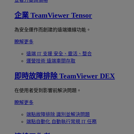
查看方案與價格
企業
TeamViewer Tensor
為安全運作而創建的遠端連線功能。
瞭解更多
遠端 IT 支援
安全、靈活、整合
運營技術
遠端車間存取
即時故障排除
TeamViewer DEX
在使用者受到影響前解決問題。
瞭解更多
端點故障排除
識別並解決問題
端點自動化
自動執行常規 IT 任務