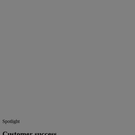
Spotlight
Customer success