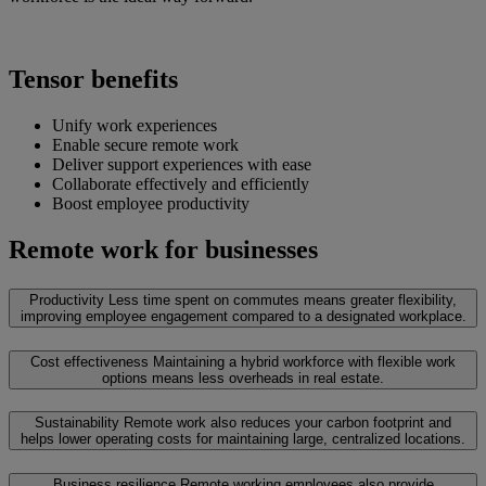
Tensor benefits
Unify work experiences
Enable secure remote work
Deliver support experiences with ease
Collaborate effectively and efficiently
Boost employee productivity
Remote work for businesses
Productivity
Less time spent on commutes means greater flexibility,
improving employee engagement compared to a designated workplace.
Cost effectiveness
Maintaining a hybrid workforce with flexible work
options means less overheads in real estate.
Sustainability
Remote work also reduces your carbon footprint and
helps lower operating costs for maintaining large, centralized locations.
Business resilience
Remote working employees also provide