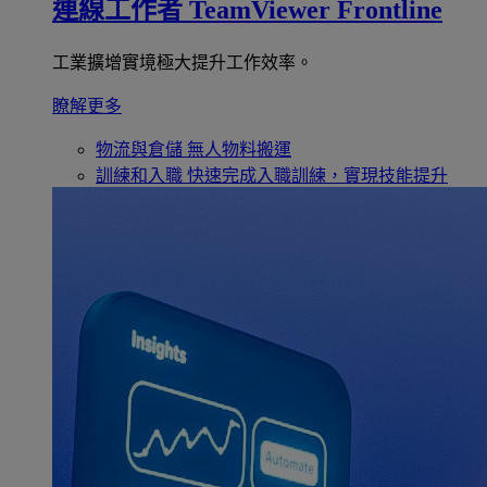
連線工作者
TeamViewer Frontline
工業擴增實境極大提升工作效率。
瞭解更多
物流與倉儲
無人物料搬運
訓練和入職
快速完成入職訓練，實現技能提升