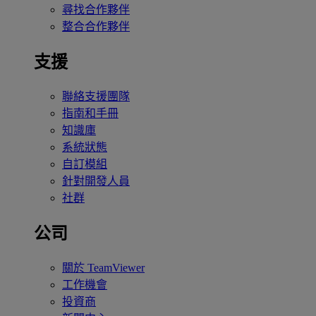
尋找合作夥伴
整合合作夥伴
支援
聯絡支援團隊
指南和手冊
知識庫
系統狀態
自訂模組
針對開發人員
社群
公司
關於 TeamViewer
工作機會
投資商