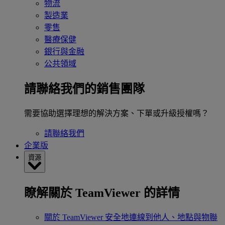
物流
製造業
零售
醫療保健
銀行與金融
公共領域
請聯絡我們的銷售團隊
需要協助選擇理想的解決方案、下單或升級授權嗎？
請聯絡我們
企業版
資源
瞭解關於 TeamViewer 的詳情
關於 TeamViewer
安全地連線到他人、地點與物聯