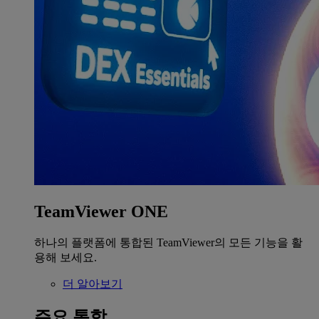
TeamViewer ONE
하나의 플랫폼에 통합된 TeamViewer의 모든 기능을 활
용해 보세요.
더 알아보기
주요 통합