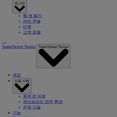
로그인
웹 앱 열기
관리 콘솔
티켓
고객 포털
TeamViewer Tensor
TeamViewer Tensor
개요
사용 사례
원격 IT 지원
하이브리드 업무 환경
운영 기술
기능