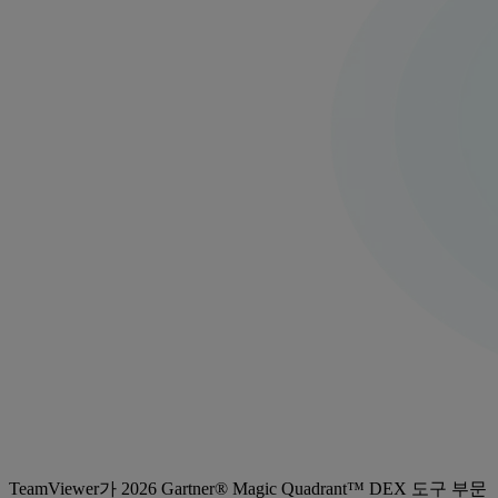
TeamViewer가 2026 Gartner® Magic Quadrant™ DEX 도구 부문