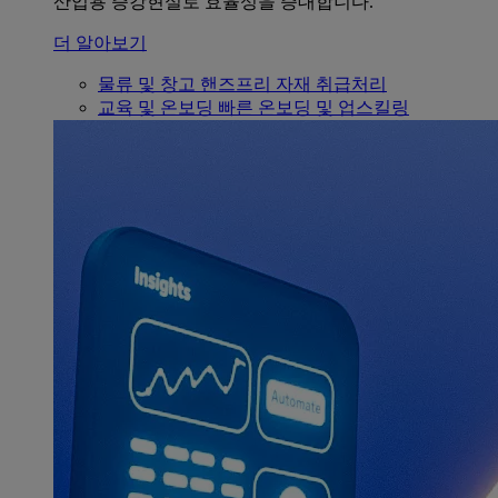
산업용 증강현실로 효율성을 증대합니다.
더 알아보기
물류 및 창고
핸즈프리 자재 취급처리
교육 및 온보딩
빠른 온보딩 및 업스킬링