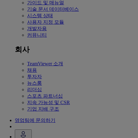
가이드 및 매뉴얼
기술 문서 데이터베이스
시스템 상태
사용자 지정 모듈
개발자용
커뮤니티
회사
TeamViewer 소개
채용
투자자
뉴스룸
리더십
스포츠 파트너십
지속 가능성 및 CSR
기업 지배 구조
영업팀에 문의하기