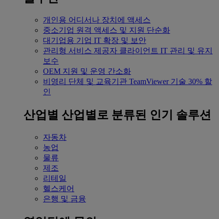
개인용
어디서나 장치에 액세스
중소기업
원격 액세스 및 지원 단순화
대기업용
기업 IT 확장 및 보안
관리형 서비스 제공자
클라이언트 IT 관리 및 유지
보수
OEM
지원 및 운영 간소화
비영리 단체 및 교육기관
TeamViewer 기술 30% 할
인
산업별
산업별로 분류된 인기 솔루션
자동차
농업
물류
제조
리테일
헬스케어
은행 및 금융