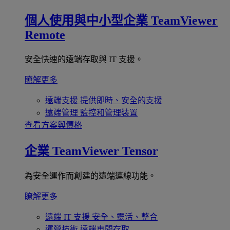
個人使用與中小型企業
TeamViewer
Remote
安全快速的遠端存取與 IT 支援。
瞭解更多
遠端支援
提供即時、安全的支援
遠端管理
監控和管理裝置
查看方案與價格
企業
TeamViewer Tensor
為安全運作而創建的遠端連線功能。
瞭解更多
遠端 IT 支援
安全、靈活、整合
運營技術
遠端車間存取