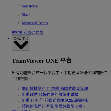
Salesforce
Slack
Microsoft Teams
檢視所有整合功能
ONE 平台
TeamViewer ONE 平台
所有功能整合於一個平台中，主動管理並優化您的數位
工作空間。
適用於精簡的 IT 團隊
前瞻式裝置管理
無縫體驗
順暢連續的數位化體驗
無縫 IT 運作
前瞻式修復與卓越的服務
請聯絡我們的團隊
準備好轉型了嗎？