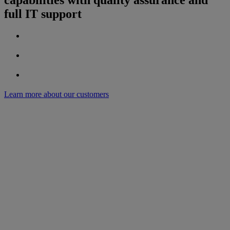
capabilities with quality assurance and
full IT support
Learn more about our customers