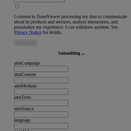
I consent to TeamViewer processing my data to communicate
about its products and services, analyze interactions, and
personalize my experience. I can withdraw anytime. See
Privacy Notice
for details.
Contact us
Submitting ...
utmCampaign
utmContent
utmMedium
utmTerm
utmSource
language