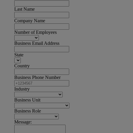
Last Name
Company Name
Number of Employees
Business Email Address
State
Country
Business Phone Number
Industry
Business Unit
Business Role
Message: