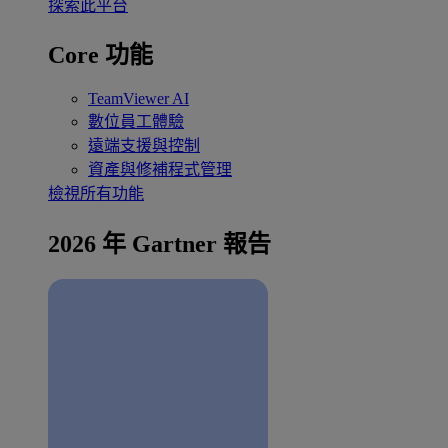
探索此平台
Core 功能
TeamViewer AI
數位員工體驗
遠端支援與控制
資產與修補程式管理
檢視所有功能
2026 年 Gartner 報告