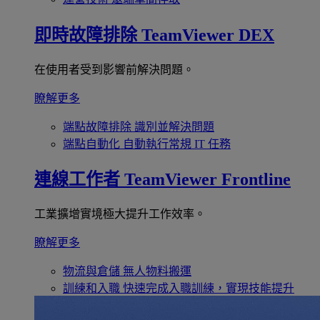
即時故障排除
TeamViewer DEX
在使用者受到影響前解決問題。
瞭解更多
端點故障排除
識別並解決問題
端點自動化
自動執行常規 IT 任務
連線工作者
TeamViewer Frontline
工業擴增實境極大提升工作效率。
瞭解更多
物流與倉儲
無人物料搬運
訓練和入職
快速完成入職訓練，實現技能提升