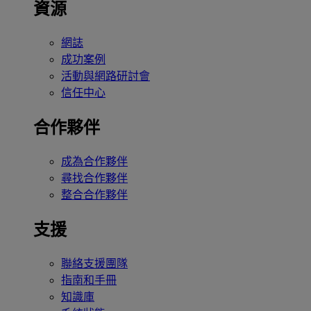
資源
網誌
成功案例
活動與網路研討會
信任中心
合作夥伴
成為合作夥伴
尋找合作夥伴
整合合作夥伴
支援
聯絡支援團隊
指南和手冊
知識庫