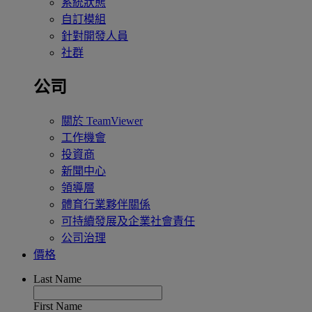
系統狀態
自訂模組
針對開發人員
社群
公司
關於 TeamViewer
工作機會
投資商
新聞中心
領導層
體育行業夥伴關係
可持續發展及企業社會責任
公司治理
價格
Last Name
First Name