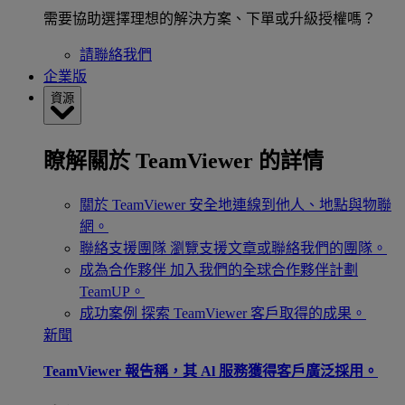
需要協助選擇理想的解決方案、下單或升級授權嗎？
請聯絡我們
企業版
資源
瞭解關於 TeamViewer 的詳情
關於 TeamViewer
安全地連線到他人、地點與物聯
網。
聯絡支援團隊
瀏覽支援文章或聯絡我們的團隊。
成為合作夥伴
加入我們的全球合作夥伴計劃
TeamUP。
成功案例
探索 TeamViewer 客戶取得的成果。
新聞
TeamViewer 報告稱，其 Al 服務獲得客戶廣泛採用。