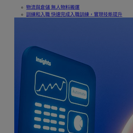
物流與倉儲
無人物料搬運
訓練和入職
快速完成入職訓練，實現技能提升