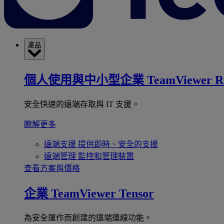
產品
個人使用與中小型企業
TeamViewer R
安全快速的遠端存取與 IT 支援。
瞭解更多
遠端支援
提供即時、安全的支援
遠端管理
監控和管理裝置
查看方案與價格
企業
TeamViewer Tensor
為安全運作而創建的遠端連線功能。