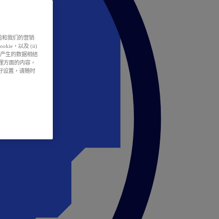
户体验和我们的营销
ie，以及 (ii)
所产生的数据相结
处理方面的内容，
偏好设置，请随时