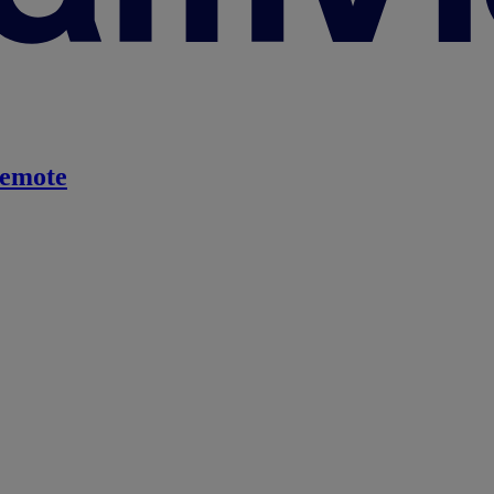
emote