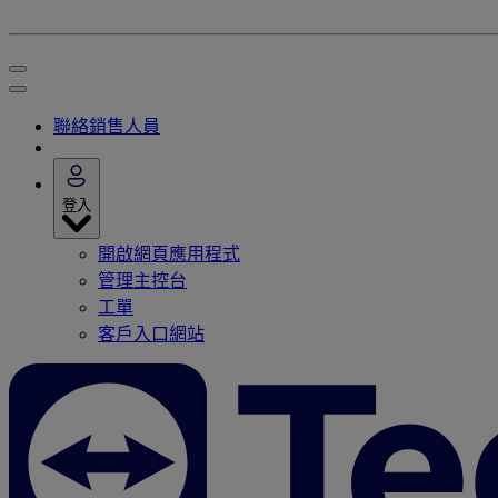
聯絡銷售人員
登入
開啟網頁應用程式
管理主控台
工單
客戶入口網站