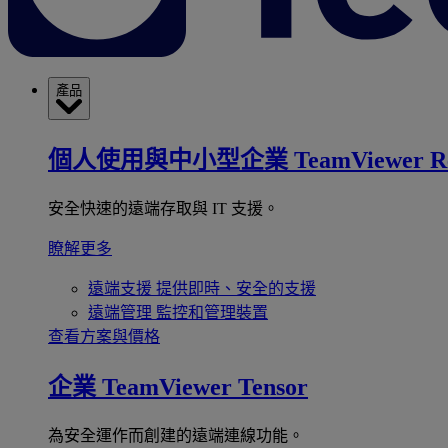
產品
個人使用與中小型企業
TeamViewer R
安全快速的遠端存取與 IT 支援。
瞭解更多
遠端支援
提供即時、安全的支援
遠端管理
監控和管理裝置
查看方案與價格
企業
TeamViewer Tensor
為安全運作而創建的遠端連線功能。