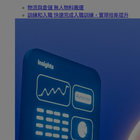
物流與倉儲
無人物料搬運
訓練和入職
快速完成入職訓練，實現技能提升