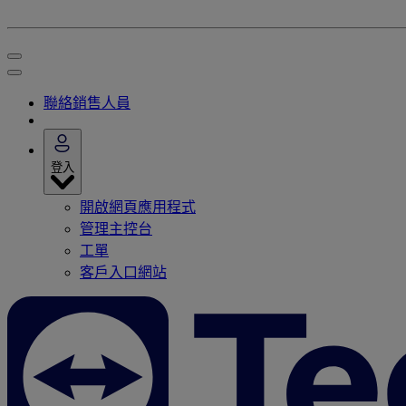
聯絡銷售人員
登入
開啟網頁應用程式
管理主控台
工單
客戶入口網站