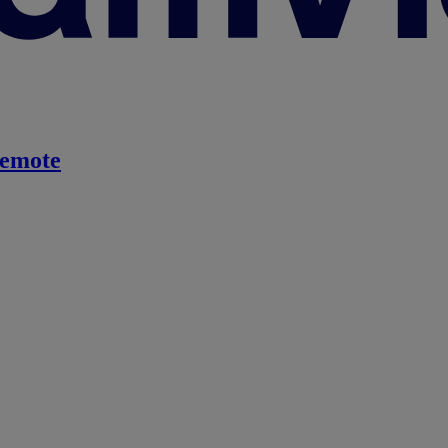
emote