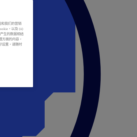
户体验和我们的营销
ie，以及 (ii)
所产生的数据相结
处理方面的内容，
偏好设置，请随时