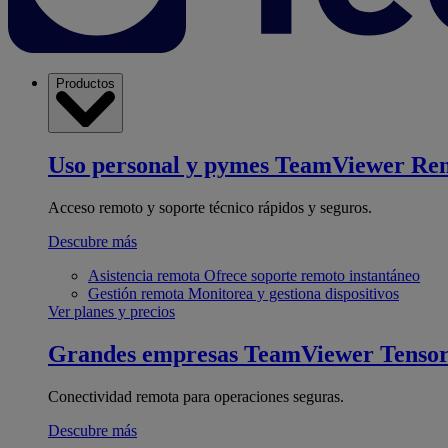
Productos
Uso personal y pymes
TeamViewer Re
Acceso remoto y soporte técnico rápidos y seguros.
Descubre más
Asistencia remota
Ofrece soporte remoto instantáneo
Gestión remota
Monitorea y gestiona dispositivos
Ver planes y precios
Grandes empresas
TeamViewer Tenso
Conectividad remota para operaciones seguras.
Descubre más