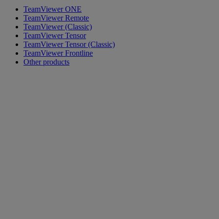
TeamViewer ONE
TeamViewer Remote
TeamViewer (Classic)
TeamViewer Tensor
TeamViewer Tensor (Classic)
TeamViewer Frontline
Other products