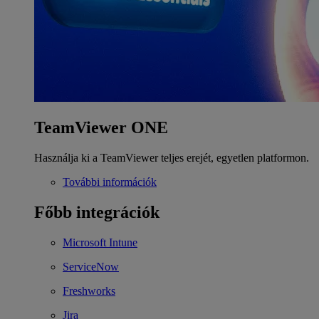
TeamViewer ONE
Használja ki a TeamViewer teljes erejét, egyetlen platformon.
További információk
Főbb integrációk
Microsoft Intune
ServiceNow
Freshworks
Jira