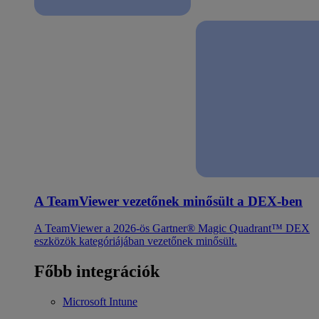
A TeamViewer vezetőnek minősült a DEX-ben
A TeamViewer a 2026-ös Gartner® Magic Quadrant™ DEX
eszközök kategóriájában vezetőnek minősült.
Főbb integrációk
Microsoft Intune