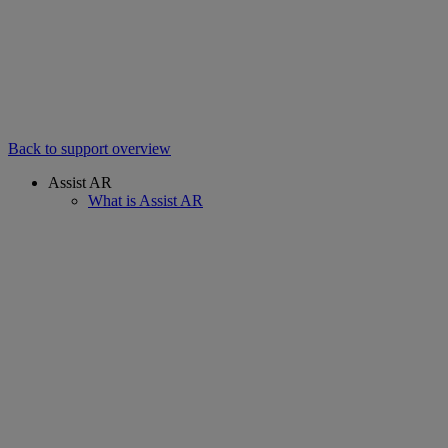
Back to support overview
Assist AR
What is Assist AR