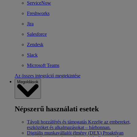
ServiceNow
Freshworks
Jira
Salesforce
Zendesk
Slack
Microsoft Teams
Az összes integráció megtekintése
Megoldások
Népszerű használati esetek
Távoli hozzáférés és támogatás
Kezelje az embereket,
eszközöket és alkalmazásokat – bárhonnan.
Digitális munkavállalói élmény (DEX)
Proaktívan