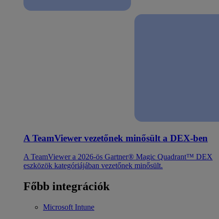
A TeamViewer vezetőnek minősült a DEX-ben
A TeamViewer a 2026-ös Gartner® Magic Quadrant™ DEX
eszközök kategóriájában vezetőnek minősült.
Főbb integrációk
Microsoft Intune