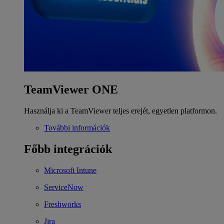
TeamViewer ONE
Használja ki a TeamViewer teljes erejét, egyetlen platformon.
További információk
Főbb integrációk
Microsoft Intune
ServiceNow
Freshworks
Jira