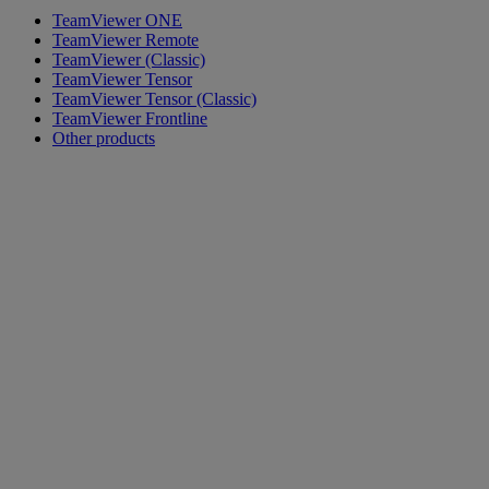
TeamViewer ONE
TeamViewer Remote
TeamViewer (Classic)
TeamViewer Tensor
TeamViewer Tensor (Classic)
TeamViewer Frontline
Other products