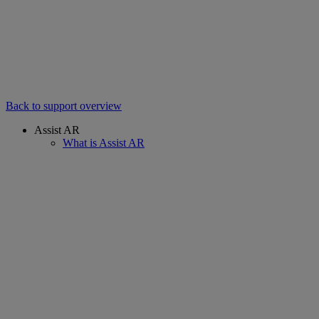
Back to support overview
Assist AR
What is Assist AR