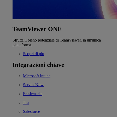
TeamViewer ONE
Sfrutta il pieno potenziale di TeamViewer, in un'unica
piattaforma.
Scopri di più
Integrazioni chiave
Microsoft Intune
ServiceNow
Freshworks
Jira
Salesforce