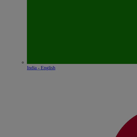
India - English