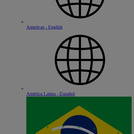
Americas - English
América Latina - Español