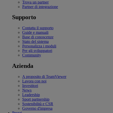
Trova un partner
Partner di integrazione
Supporto
Contatta il supporto
Guide e manuali
Base di conoscenze
Stato del sistema
Personalizza i moduli
Per gli sviluppatori
Community
Azienda
A proposito di TeamViewer
Lavora con noi
Investitori
News
Leadership
Sport partnership
Sostenibilità e CSR
Governo d'impresa
Prezzi