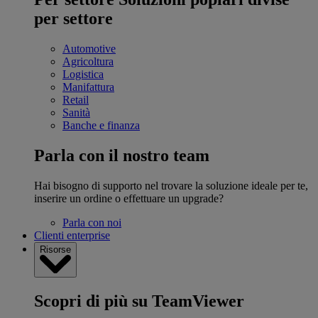
per settore
Automotive
Agricoltura
Logistica
Manifattura
Retail
Sanità
Banche e finanza
Parla con il nostro team
Hai bisogno di supporto nel trovare la soluzione ideale per te,
inserire un ordine o effettuare un upgrade?
Parla con noi
Clienti enterprise
Risorse
Scopri di più su TeamViewer