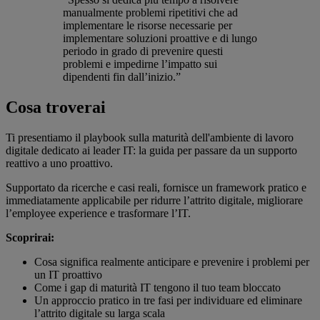
manualmente problemi ripetitivi che ad
implementare le risorse necessarie per
implementare soluzioni proattive e di lungo
periodo in grado di prevenire questi
problemi e impedirne l’impatto sui
dipendenti fin dall’inizio.”
Cosa troverai
Ti presentiamo il playbook sulla maturità dell'ambiente di lavoro
digitale dedicato ai leader IT: la guida per passare da un supporto
reattivo a uno proattivo.
Supportato da ricerche e casi reali, fornisce un framework pratico e
immediatamente applicabile per ridurre l’attrito digitale, migliorare
l’employee experience e trasformare l’IT.
Scoprirai:
Cosa significa realmente anticipare e prevenire i problemi per
un IT proattivo
Come i gap di maturità IT tengono il tuo team bloccato
Un approccio pratico in tre fasi per individuare ed eliminare
l’attrito digitale su larga scala