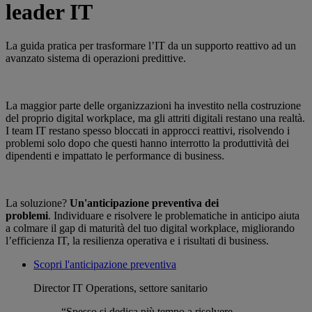
leader IT
La guida pratica per trasformare l’IT da un supporto reattivo ad un
avanzato sistema di operazioni predittive.
La maggior parte delle organizzazioni ha investito nella costruzione
del proprio digital workplace, ma gli attriti digitali restano una realtà.
I team IT restano spesso bloccati in approcci reattivi, risolvendo i
problemi solo dopo che questi hanno interrotto la produttività dei
dipendenti e impattato le performance di business.
La soluzione?
Un'anticipazione preventiva dei
problemi
. Individuare e risolvere le problematiche in anticipo aiuta
a colmare il gap di maturità del tuo digital workplace, migliorando
l’efficienza IT, la resilienza operativa e i risultati di business.
Scopri l'anticipazione preventiva
Director IT Operations, settore sanitario
“Spesso si dedica più tempo a risolvere