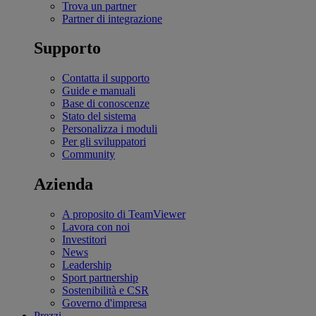
Trova un partner
Partner di integrazione
Supporto
Contatta il supporto
Guide e manuali
Base di conoscenze
Stato del sistema
Personalizza i moduli
Per gli sviluppatori
Community
Azienda
A proposito di TeamViewer
Lavora con noi
Investitori
News
Leadership
Sport partnership
Sostenibilità e CSR
Governo d'impresa
Prezzi