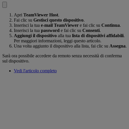
Apri
TeamViewer Host
.
Fai clic su
Gestisci questo dispositivo
.
Inserisci la tua
e-mail TeamViewer
e fai clic su
Continua
.
Inserisci la tua
password
e fai clic su
Consenti
.
Aggiungi il dispositivo
alla tua
lista di dispositivi affidabili
.
Per maggiori informazioni, leggi questo articolo.
Una volta aggiunto il dispositivo alla lista, fai clic su
Assegna
.
Sarà ora possibile accedere da remoto senza necessità di conferma
sul dispositivo.
Vedi l'articolo completo