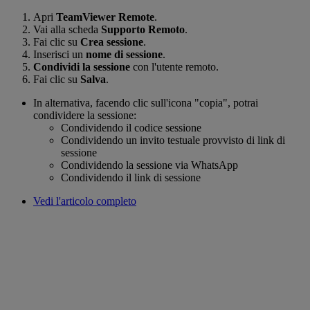
Apri
TeamViewer Remote
.
Vai alla scheda
Supporto Remoto
.
Fai clic su
Crea sessione
.
Inserisci un
nome di sessione
.
Condividi la sessione
con l'utente remoto.
Fai clic su
Salva
.
In alternativa, facendo clic sull'icona "copia", potrai
condividere la sessione:
Condividendo il codice sessione
Condividendo un invito testuale provvisto di link di
sessione
Condividendo la sessione via WhatsApp
Condividendo il link di sessione
Vedi l'articolo completo