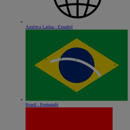
América Latina - Español
Brasil - Português