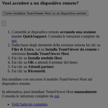
Vuoi accedere a un dispositivo remoto?
Come installare TeamViewer Host su un dispositivo remoto
Connettiti al dispositivo remoto
avviando una sessione
tramite
QuickSupport.
Consulta le istruzioni complete da
qui
.
Dalla barra degli strumenti della sessione remota fai clic su
Files & Extra
, vai su
Installa TeamViewer da remoto
e
seleziona
Installa TeamViewer Host
.
Fai clic su
Installa modulo Host
.
Fai clic su
OK
o attendi il termine del timer.
Fai clic su
Attendi partner
.
Fai clic su
Riconnetti
.
Hai installato con successo il modulo TeamViewer Host sul
dispositivo remoto.
In alternativa, puoi installare TeamViewer Host
manualmente
.
Consulta le istruzioni complete da
qui
.
Vedi l'articolo completo