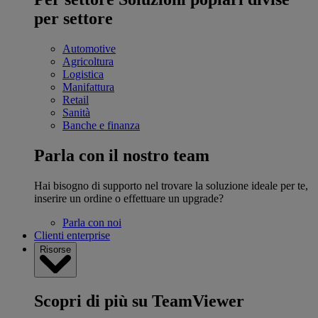
per settore
Automotive
Agricoltura
Logistica
Manifattura
Retail
Sanità
Banche e finanza
Parla con il nostro team
Hai bisogno di supporto nel trovare la soluzione ideale per te,
inserire un ordine o effettuare un upgrade?
Parla con noi
Clienti enterprise
Risorse
Scopri di più su TeamViewer