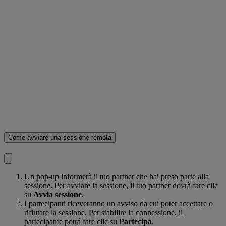
Come avviare una sessione remota
Un pop-up informerà il tuo partner che hai preso parte alla
sessione. Per avviare la sessione, il tuo partner dovrà fare clic
su
Avvia sessione
.
I partecipanti riceveranno un avviso da cui poter accettare o
rifiutare la sessione. Per stabilire la connessione, il
partecipante potrá fare clic su
Partecipa
.