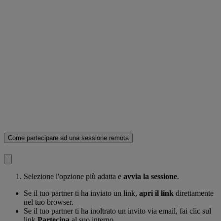
Come partecipare ad una sessione remota
Selezione l'opzione più adatta e
avvia la sessione
.
Se il tuo partner ti ha inviato un link,
apri il link
direttamente
nel tuo browser.
Se il tuo partner ti ha inoltrato un invito via email, fai clic sul
link
Partecipa
al suo interno.