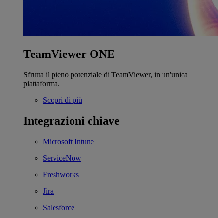
TeamViewer ONE
Sfrutta il pieno potenziale di TeamViewer, in un'unica
piattaforma.
Scopri di più
Integrazioni chiave
Microsoft Intune
ServiceNow
Freshworks
Jira
Salesforce