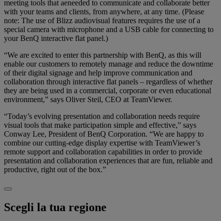
meeting tools that aeneeded to communicate and collaborate better
with your teams and clients, from anywhere, at any time. (Please
note: The use of Blizz audiovisual features requires the use of a
special camera with microphone and a USB cable for connecting to
your BenQ interactive flat panel.)
“We are excited to enter this partnership with BenQ, as this will
enable our customers to remotely manage and reduce the downtime
of their digital signage and help improve communication and
collaboration through interactive flat panels – regardless of whether
they are being used in a commercial, corporate or even educational
environment,” says Oliver Steil, CEO at TeamViewer.
“Today’s evolving presentation and collaboration needs require
visual tools that make participation simple and effective,” says
Conway Lee, President of BenQ Corporation. “We are happy to
combine our cutting-edge display expertise with TeamViewer’s
remote support and collaboration capabilities in order to provide
presentation and collaboration experiences that are fun, reliable and
productive, right out of the box.”
Scegli la tua regione