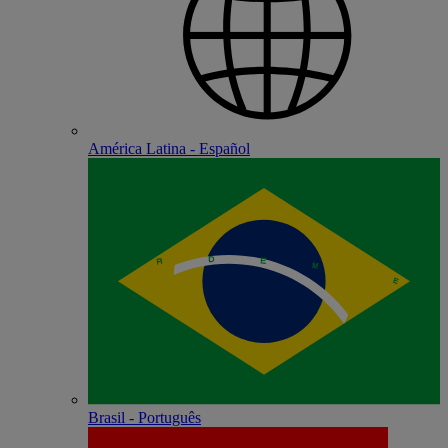
América Latina - Español
Brasil - Português