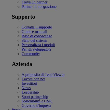
Trova un partner
Partner di integrazione
Supporto
Contatta il supporto
Guide e manuali
Base di conoscenze
Stato del sistema
Personalizza i moduli
Per gli sviluppatori
Community
Azienda
A proposito di TeamViewer
Lavora con noi
Investitori
News
Leadership
Sport partnership
Sostenibilità e CSR
Governo d'impresa
Prezzi