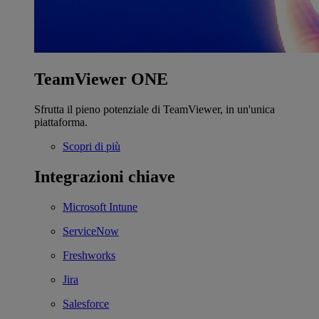
TeamViewer ONE
Sfrutta il pieno potenziale di TeamViewer, in un'unica
piattaforma.
Scopri di più
Integrazioni chiave
Microsoft Intune
ServiceNow
Freshworks
Jira
Salesforce