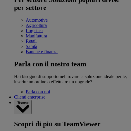
per settore
Automotive
Agricoltura
Logistica
Manifattura
Retail
Sanità
Banche e finanza
Parla con il nostro team
Hai bisogno di supporto nel trovare la soluzione ideale per te,
inserire un ordine o effettuare un upgrade?
Parla con noi
Clienti enterprise
Risorse
Scopri di più su TeamViewer