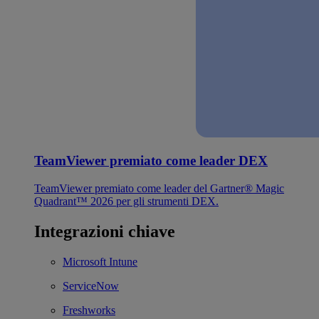
TeamViewer premiato come leader DEX
TeamViewer premiato come leader del Gartner® Magic
Quadrant™ 2026 per gli strumenti DEX.
Integrazioni chiave
Microsoft Intune
ServiceNow
Freshworks