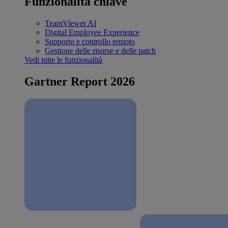
Funzionalità chiave
TeamViewer AI
Digital Employee Experience
Supporto e controllo remoto
Gestione delle risorse e delle patch
Vedi tutte le funzionalità
Gartner Report 2026