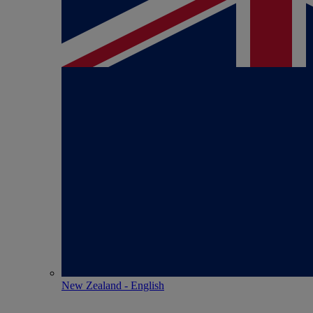
New Zealand - English