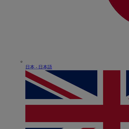
日本 - ⽇本語